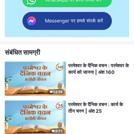
Messenger पर हमसे संपर्क करें
संबंधित सामग्री
परमेश्वर के दैनिक वचन : परमेश्वर के
कार्य को जानना | अंश 160
12:58
परमेश्वर के दैनिक वचन : कार्य के
तीन चरण | अंश 25
9:11