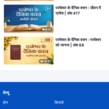
परमेश्वर के दैनिक वचन : जीवन में
प्रवेश | अंश 417
8:12
परमेश्वर के दैनिक वचन : परमेश्वर
को जानना | अंश 88
16:42
मेन्यू
होम
किताबें