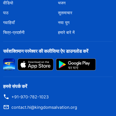
वीडियो
भजन
पाठ
सुसमाचार
गवाहियाँ
नया युग
चित्र-प्रदर्शनी
हमारे बारे में
सर्वशक्तिमान परमेश्वर की कलीसिया ऐप डाउनलोड करें
हमसे संपर्क करें
+91-970-782-1023
contact.hi@kingdomsalvation.org