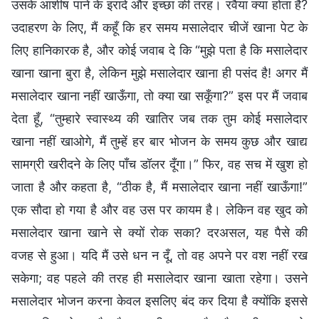
उसके आशीष पाने के इरादे और इच्छा की तरह। रवैया क्या होता है?
उदाहरण के लिए, मैं कहूँ कि हर समय मसालेदार चीजें खाना पेट के
लिए हानिकारक है, और कोई जवाब दे कि “मुझे पता है कि मसालेदार
खाना खाना बुरा है, लेकिन मुझे मसालेदार खाना ही पसंद है! अगर मैं
मसालेदार खाना नहीं खाऊँगा, तो क्या खा सकूँगा?” इस पर मैं जवाब
देता हूँ, “तुम्हारे स्वास्थ्य की खातिर जब तक तुम कोई मसालेदार
खाना नहीं खाओगे, मैं तुम्हें हर बार भोजन के समय कुछ और खाद्य
सामग्री खरीदने के लिए पाँच डॉलर दूँगा।” फिर, वह सच में खुश हो
जाता है और कहता है, “ठीक है, मैं मसालेदार खाना नहीं खाऊँगा!”
एक सौदा हो गया है और वह उस पर कायम है। लेकिन वह खुद को
मसालेदार खाना खाने से क्यों रोक सका? दरअसल, यह पैसे की
वजह से हुआ। यदि मैं उसे धन न दूँ, तो वह अपने पर वश नहीं रख
सकेगा; वह पहले की तरह ही मसालेदार खाना खाता रहेगा। उसने
मसालेदार भोजन करना केवल इसलिए बंद कर दिया है क्योंकि इससे