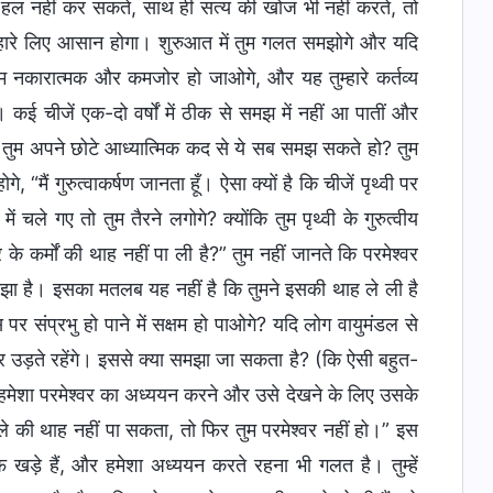
इसे हल नहीं कर सकते, साथ ही सत्य की खोज भी नहीं करते, तो
्हारे लिए आसान होगा। शुरुआत में तुम गलत समझोगे और यदि
 नकारात्मक और कमजोर हो जाओगे, और यह तुम्हारे कर्तव्य
कई चीजें एक-दो वर्षों में ठीक से समझ में नहीं आ पातीं और
 क्या तुम अपने छोटे आध्यात्मिक कद से ये सब समझ सकते हो? तुम
मैं गुरुत्वाकर्षण जानता हूँ। ऐसा क्यों है कि चीजें पृथ्वी पर
 चले गए तो तुम तैरने लगोगे? क्योंकि तुम पृथ्वी के गुरुत्वीय
 के कर्मों की थाह नहीं पा ली है?” तुम नहीं जानते कि परमेश्वर
 समझा है। इसका मतलब यह नहीं है कि तुमने इसकी थाह ले ली है
 पर संप्रभु हो पाने में सक्षम हो पाओगे? यदि लोग वायुमंडल से
 और उड़ते रहेंगे। इससे क्या समझा जा सकता है? (कि ऐसी बहुत-
े हमेशा परमेश्वर का अध्ययन करने और उसे देखने के लिए उसके
 मामले की थाह नहीं पा सकता, तो फिर तुम परमेश्वर नहीं हो।” इस
फ खड़े हैं, और हमेशा अध्ययन करते रहना भी गलत है। तुम्हें