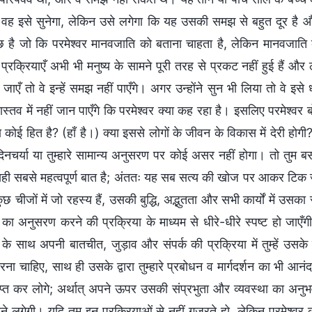
; वह इसे सुनेगा, लेकिन उसे लगेगा कि यह उसकी समझ से बहुत दूर है 
छ है जो कि परमेश्वर मानवजाति को बताना चाहता है, लेकिन मानवजाति क
 प्रक्रियाएँ अभी भी मनुष्य के सामने पूरी तरह से प्रकट नहीं हुई हैं और
ाएँ तो वे इन्हें समझ नहीं पाएँगे। अगर उन्होंने सुन भी लिया तो वे इसे धर
स्तव में नहीं जान पाएँगे कि परमेश्वर क्या कह रहा है। इसलिए परमेश्वर 
ा कोई हित है? (हाँ है।) क्या इससे लोगों के जीवन के विकास में देरी होगी?
ी दिनचर्या या तुम्हारे सामान्य अनुसरण पर कोई असर नहीं होगा। तो त
 यही सबसे महत्वपूर्ण बात है; अंततः यह सब सत्य की खोज पर आकर टिक जा
छ चीजों में जो रहस्य हैं, उसकी बुद्धि, अद्भुतता और सभी कार्यों में उस
 का अनुसरण करने की प्रक्रिया के माध्यम से धीरे-धीरे स्पष्ट हो जाएँगी
र के साथ अपनी बातचीत, जुड़ाव और संपर्क की प्रक्रिया में तुम्हें 
करना चाहिए, साथ ही उसके द्वारा तुम्हारे प्रबोधन व मार्गदर्शन का भी आनं
राप्त कर लोगे; अर्थात् अपने ऊपर उसकी संप्रभुता और व्यवस्था का अनुभव क
 लगेगी। यदि तुम इन प्रक्रियाओं से नहीं गुजरते हो, लेकिन परमेश्वर 