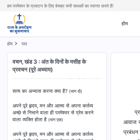
हम परमेश्वर के प्रकटन के लिए बेसब्र सभी साधकों का स्वागत करते हैं!
सत्य प्राप्त करने के लिए कीमत चुकाना बहुत
महत्वपूर्ण है
होम
अक्सर परमेश्वर के सामने जीने से ही उसके साथ
एक सामान्य संबंध बनाया जा सकता है
(भाग एक)
होम
पाठ
अक्सर परमेश्वर के सामने जीने से ही उसके साथ
वचन, खंड 3 : अंत के दिनों के मसीह के
एक सामान्य संबंध बनाया जा सकता है
(भाग दो)
प्रवचन (पूरे अध्याय)
सत्‍य का अभ्‍यास करना क्‍या है?
(भाग एक)
सत्‍य का अभ्‍यास करना क्‍या है?
(भाग दो)
अपने पूरे हृदय, मन और आत्मा से अपना कर्तव्य
प्
अच्छे से निभाने वाला ही परमेश्वर से प्रेम करने
वाला व्यक्ति होता है
(भाग एक)
आवाज सु
प्रबंधन
अपने पूरे हृदय, मन और आत्मा से अपना कर्तव्य