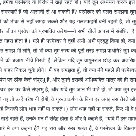
ो, हमेशा परमेश्वर के विरोध में खड़े रहते हो। यदि तुम अध्ययन करके 
समस्याएँ हैं जो आसानी से आ सकती हैं? परमेश्वर को गलत समझना तुम
ों को ठीक से नहीं समझ सकते और यह गलतफहमी बनी रहती है, तो तुम
 जीवन प्रवेश को प्रभावित करेगा—ये सभी चीजें आपस में संबंधित हैं। 
त गहरा होता है। भले ही परमेश्वर ने तुम्हें अभी-अभी प्रबुद्ध किया हो,
ुत समझ भी लोगे, तो भी क्या तुम सत्य को पूरी तरह समझ पाओगे? तुम कहोगे, “
 की बजाय नीचे गिरती हैं, लेकिन यदि तुम वायुमंडल छोड़ कर अंतरिक्ष में
े बाहर निकल चुके होगे। मैं यह समझता हूँ, तो क्या मैंने पहले ही परमेश्वर
ाकर्षण पर ठीक कैसे संप्रभु है, और तुमने इसकी अभिव्यक्ति मात्र को ही
्वर इस पर कैसे संप्रभु है, और यदि तुम जान भी पाते हो, तो क्या तुम इस
 गए तो उन्हें परेशानी होगी, वे गुरुत्वाकर्षण के बिना हर जगह बस तैरते
ं हैं जिनकी लोग थाह नहीं पा सकते।) लोग थाह नहीं पा सकते, फिर भी व
ं खड़े रहते हैं, उनके मन में संदेह होता है और वे कहते हैं, “यदि मैं इस
बारे में क्या कहना है? यह राय और रुख गलत हैं, वे परमेश्वर के खिला