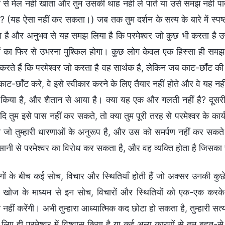
से मेल नहीं खाता और तुम उसकी थाह नहीं ले पाते या उसे समझ नहीं पाते,
? (यह ऐसा नहीं कर सकता।) जब तक तुम दर्शन के सत्य के बारे में स्पष्
 है और अनुभव से यह समझ लिया है कि परमेश्वर जो कुछ भी करता है उसक
 का फिर से उभरना मुश्किल होगा। कुछ लोग केवल एक हिस्सा ही समझ पात
करते हैं कि परमेश्वर जो करता है वह सार्थक है, लेकिन जब काट-छाँट की 
ाट-छाँट करे, वे इसे स्वीकार करने के लिए तैयार नहीं होते और वे यह नही
ने किया है, और शैतान से आया है। क्या यह एक और गलती नहीं है? दूसर
दि तुम इसे पास नहीं कर सकते, तो क्या तुम पूरी तरह से परमेश्वर के क
 जो तुम्हारी धारणाओं के अनुरूप है, और उस को समर्पण नहीं कर सकते ज
ानी से परमेश्वर का विरोध कर सकता है, और वह व्यक्ति होता है जिसका 
गों के बीच कई सोच, विचार और स्थितियाँ होती हैं जो अक्सर उनकी कुछेक
 खोज के माध्यम से इन सोच, विचारों और स्थितियों को एक-एक करके ह
 नहीं करेंगी। अभी तुम्हारा आध्यात्मिक कद छोटा हो सकता है, तुम्हारी 
लिए ही परमेश्वर में विश्वास किया है या कई अन्य कारणों से तुम बहुत-स