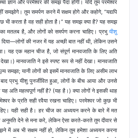
ा ज्ञान और परमेश्वर की समझ पैदा होगी। यदि तुम परमेश्वर
 समझोगे। तुम समर्पण करने में सक्षम होगे और कहोगे, “यद्यपि
ो कुछ भी करता है वह सही होता है।” यह समझ क्या है? यह समझ
 उसका मतलब है, और लोगों को समर्पण करना चाहिए। प्रभु
यीशु
़ा दिया—लोगों की नजर में यह अच्छी बात नहीं थी, लेकिन उसने
िया। यह एक महान चीज है, जो संपूर्ण मानवजाति के लिए अति
ीं देखा।) मानवजाति ने इसे स्पष्ट रूप से नहीं देखा। मानवजाति
और मूल्य समझा; यानी लोगों को इसमें मानवजाति के लिए असीम लाभ
बाद प्रभु यीशु पुनर्जीवित हुआ, लोगों के बीच आया और उनसे
या यह अति महत्वपूर्ण नहीं है? (यह है।) क्या लोगों ने इसकी थाह
ेश्वर के प्रति सही रवैया रखना चाहिए। परमेश्वर जो कुछ भी
चाहिए। यही सही है। हर चीज का अध्ययन करने के बारे में मत
 की अनुमति देने से मना करे, लेकिन ऐसा करते-करते तुम दीवार से
 में अब भी सक्षम नहीं हो, लेकिन तुम हमेशा अध्ययन करना