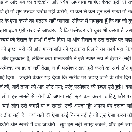
 खोज और भय का दृष्टिकोण और रवैया अपनाना चाहिए; केवल इसी से सच्च
े हो तो तुम उसका विरोध नहीं करोगे, या कम से कम तुम उसे गलत तो नहीं
ेश्वर के ऐसा करने का मतलब नहीं जानता, लेकिन मैं समझता हूँ कि वह ज
ुम्हारा हृदय पूरी तरह से आश्वस्त है कि परमेश्वर जो कुछ भी करता है
 स्वयं को शैतान के हाथों में सौंप दिया था और शैतान ने उसे सलीब पर चढ
र की इच्छा पूरी की और मानवजाति को छुटकारा दिलाने का कार्य पूरा क
्ण और मूल्यवान है, लेकिन क्या मानवजाति ने इसे स्पष्ट रूप से देखा? (नह
 परमेश्वर का इरादा नहीं देखा, न ही परमेश्वर द्वारा इसे करने का अर्थ 
खाई दिया। उन्होंने केवल यह देखा कि सलीब पर चढ़ाए जाने के तीन दिन 
तें कीं, यादें ताजा कीं और लौट गया; परंतु परमेश्वर की इच्छा पूरी हुई। क्
ं ली। इस मामले से लोगों को अपना सही मूल्यांकन करना चाहिए, और परम
, चाहे लोग उसे समझें या न समझें, उन्हें अपना मुँह अवश्य बंद रखना 
 ठीक नहीं है। क्यों नहीं है? ऐसा कोई नियम नहीं है जो तुम्हें ऐसा करने
ओगे और खतरे में पड़ जाओगे। तुम इसे नहीं समझ सकते, और इसे समझने