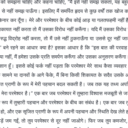
र को समझना चाहिए और कहना चाहिए, “मैं इसे नहीं समझ सकता, यह बहुत गहर
 से नहीं समझ पाऊँगा। इसलिए मैं समर्पित हृदय से कुछ वर्षों तक खोज करू
िनार कर दूँगा। मेरे और परमेश्वर के बीच कोई आड़ या गलतफहमी नहीं है। 
 शिकायत नहीं करता तो मैं उसका विरोध नहीं करूँगा। यदि मैं उसका विरोध नह
ुद्ध विद्रोह नहीं करता, तो मैं उसे नहीं ठुकराऊँगा या उससे दूर नहीं ज
” बने रहने का आधार क्या है? इसका आधार है कि “इस बात की परवाह क
या नहीं, मैं हमेशा उसके प्रति समर्पण करूँगा और उसका अनुसरण करूँगा। प
ंसान हूँ। इससे कोई फर्क नहीं पड़ता कि परमेश्वर मेरे साथ कैसा व्यवहार
े सामने या दानवों के आगे फेंके, मैं बिना किसी शिकायत के सदैव उसके 
त प्राणी के रूप में मेरी पहचान बदल सकती है। जब तक यह तथ्य अपरि
मेरा परमेश्वर है।” एक बार जब परमेश्वर में तुम्हारा विश्वास मजबूती से 
े रूप में तुम्हारी पहचान और परमेश्वर के बीच का संबंध है। एक बार जब त
 हो, और एक सृजित प्राणी के रूप में अपनी पहचान और स्थिति देख लेते हो 
़ें जम गईं, तो तुम परमेश्वर से दूर नहीं जाओगे। फिर जब तुम कमजोर, न