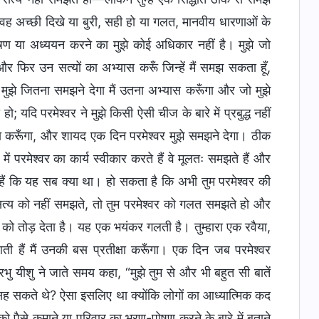
े वह अच्छी दिखे या बुरी, सही हो या गलत, मानवीय धारणाओं के
षण या अध्ययन करने का मुझे कोई अधिकार नहीं है। मुझे जो
और फिर उन सत्यों का अभ्यास करूँ जिन्हें मैं समझ सकता हूँ,
र मुझे जितना समझने देगा मैं उतना अभ्यास करूँगा और जो मुझे
 यदि परमेश्वर ने मुझे किसी ऐसी चीज के बारे में प्रबुद्ध नहीं
क्षा करूँगा, और शायद एक दिन परमेश्वर मुझे समझने देगा। ठीक
ें परमेश्वर का कार्य स्वीकार करते हैं वे मूलतः समझते हैं और
हैं कि यह सब क्या था। हो सकता है कि अभी तुम परमेश्वर की
 सत्य को नहीं समझते, तो तुम परमेश्वर को गलत समझते हो और
ध को तोड़ देता है। यह एक भयंकर गलती है। तुम्हारा एक रवैया,
 आती हैं मैं उनकी बस प्रतीक्षा करूँगा। एक दिन जब परमेश्वर
भु यीशु ने जाते समय कहा, “मुझे तुम से और भी बहुत सी बातें
हीं सह सकते थे? ऐसा इसलिए था क्योंकि लोगों का आध्यात्मिक कद
 पैसे कमाने या परिवार का भरण-पोषण करने के बारे में बताने