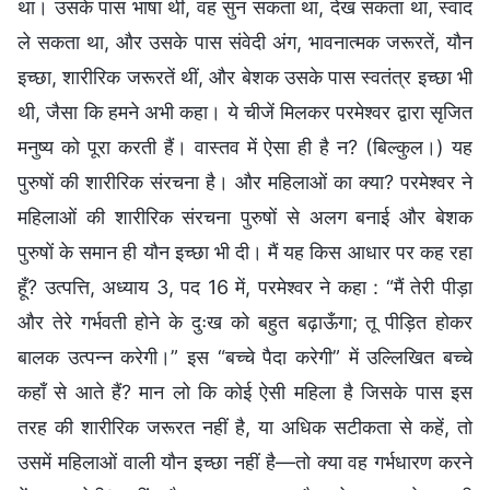
था। उसके पास भाषा थी, वह सुन सकता था, देख सकता था, स्वाद
ले सकता था, और उसके पास संवेदी अंग, भावनात्मक जरूरतें, यौन
इच्छा, शारीरिक जरूरतें थीं, और बेशक उसके पास स्वतंत्र इच्छा भी
थी, जैसा कि हमने अभी कहा। ये चीजें मिलकर परमेश्वर द्वारा सृजित
मनुष्य को पूरा करती हैं। वास्तव में ऐसा ही है न? (बिल्कुल।) यह
पुरुषों की शारीरिक संरचना है। और महिलाओं का क्या? परमेश्वर ने
महिलाओं की शारीरिक संरचना पुरुषों से अलग बनाई और बेशक
पुरुषों के समान ही यौन इच्छा भी दी। मैं यह किस आधार पर कह रहा
हूँ? उत्पत्ति, अध्याय 3, पद 16 में, परमेश्वर ने कहा : “मैं तेरी पीड़ा
और तेरे गर्भवती होने के दुःख को बहुत बढ़ाऊँगा; तू पीड़ित होकर
बालक उत्पन्न करेगी।” इस “बच्चे पैदा करेगी” में उल्लिखित बच्चे
कहाँ से आते हैं? मान लो कि कोई ऐसी महिला है जिसके पास इस
तरह की शारीरिक जरूरत नहीं है, या अधिक सटीकता से कहें, तो
उसमें महिलाओं वाली यौन इच्छा नहीं है—तो क्या वह गर्भधारण करने