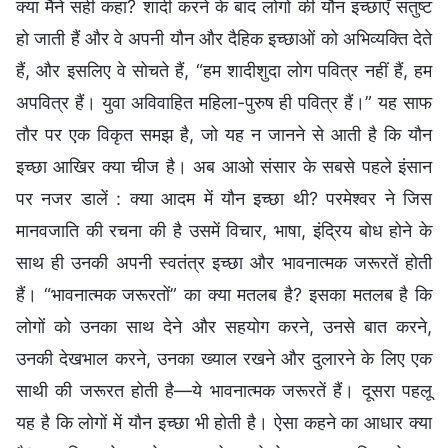
क्या मैंने सही कहा? शादी करने के बाद लोगों की यौन इच्छाएँ संतुष्ट
हो जाती हैं और वे अपनी यौन और दैहिक इच्छाओं को अभिव्यक्ति देते
हैं, और इसलिए वे सोचते हैं, “हम शादीशुदा लोग पवित्र नहीं हैं, हम
अपवित्र हैं। युवा अविवाहित महिला-पुरुष ही पवित्र हैं।” यह साफ
तौर पर एक विकृत समझ है, जो यह न जानने से आती है कि यौन
इच्छा आखिर क्या चीज है। अब आओ संसार के सबसे पहले इंसान
पर नजर डालें : क्या आदम में यौन इच्छा थी? परमेश्वर ने जिस
मानवजाति की रचना की है उसमें विचार, भाषा, इंद्रिय बोध होने के
साथ ही उनकी अपनी स्वतंत्र इच्छा और भावनात्मक जरूरतें होती
हैं। “भावनात्मक जरूरतों” का क्या मतलब है? इसका मतलब है कि
लोगों को उनका साथ देने और सहयोग करने, उनसे बात करने,
उनकी देखभाल करने, उनका ख्याल रखने और दुलारने के लिए एक
साथी की जरूरत होती है—ये भावनात्मक जरूरतें हैं। दूसरा पहलू
यह है कि लोगों में यौन इच्छा भी होती है। ऐसा कहने का आधार क्या