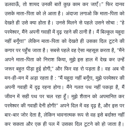
डलवाऊँ, तो शायद उनकी बातें कुछ काम कर जाएँ।” फिर दानव
उसके माता-पिता को ले आता है। अंदाजा लगाओ कि माता-पिता को
देखते ही उसे क्या होता है। उनसे मिलने से पहले उसने सोचा : “हे
परमेश्वर, मैंने अपनी गवाही में दृढ़ रहने की ठानी है। मैं बिल्कुल यहूदा
नहीं बनूँगा!” लेकिन माता-पिता को देखते ही उसका दिल टूटने की
कगार पर पहुँच जाता है। सबसे पहले वह ऐसा महसूस करता है, “मैंने
अपने माता-पिता को निराश किया, मुझे इस हाल में देख कर उन्हें
जरूर बहुत पीड़ा हुई होगी,” और फिर वह रो पड़ता है। वह अब भी
मन-ही-मन में अड़ा रहता है : “मैं यहूदा नहीं बनूँगा, मुझे परमेश्वर की
अपनी गवाही में दृढ़ रहना होगा। मैंने गलत पथ नहीं पकड़ा है, मैं
जीवन में सही पथ पर चल रहा हूँ। मुझे शैतान को अपमानित कर
परमेश्वर की गवाही देनी होगी!” अपने दिल में वह दृढ़ है, और इस पर
बार-बार जोर देता है, लेकिन भावनात्मक रूप से वह इसे बर्दाश्त नहीं
कर सकता और एक ही पल में उसका दिल टूटने को हो जाता है।