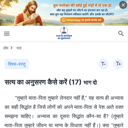
होम
पाठ
विषय-वस्तु
सत्य का अनुसरण कैसे करें (17)
भाग दो
“तुम्हारे माता-पिता तुम्हारे लेनदार नहीं हैं,” यह सत्य ही अभ्यास का सही सिद्धांत है जिसे लोगों को अपने माता-पिता से पेश आते वक्त समझना चाहिए। अभ्यास का दूसरा सिद्धांत कौन-सा है? (तुम्हारे माता-पिता तुम्हारे जीवन या भाग्य के विधाता नहीं हैं।) क्या “तुम्हारे माता-पिता तुम्हारे लेनदार नहीं हैं” की तुलना में “तुम्हारे माता-पिता तुम्हारे जीवन या भाग्य के विधाता नहीं हैं” समझने और जाने देने में ज्यादा आसान नहीं है? ऊपरी तौर पर यूँ लगता है कि तुम्हारे माता-पिता ने तुम्हारे दैहिक जीवन को जन्म दिया और तुम्हारे माता-पिता ने ही तुम्हें जीवन दिया। लेकिन परमेश्वर के नजरिये से और इस मामले की जड़ से, तो तुम्हें यह दैहिक जीवन माता-पिता ने नहीं दिया, क्योंकि लोग जीवन का सृजन नहीं कर सकते। सरल शब्दों में कहें, तो कोई भी इंसान मनुष्य की साँस का सृजन नहीं कर सकता। जिस कारण से प्रत्येक व्यक्ति की देह एक व्यक्ति बन पाती है वह है उसकी साँस। मनुष्य का जीवन इस साँस में है, और यह एक जीवित व्यक्ति का चिह्न है। लोगों में यह साँस और जीवन होता है, और इन चीजों का स्रोत और उद्गम उनके माता-पिता नहीं हैं। बात बस इतनी है कि लोगों का निर्माण उनके माता-पिता द्वारा उन्हें जन्म देने के जरिए हुआ—मूलतः, यह परमेश्वर ही है जो लोगों को ये चीजें देता है। इसलिए, तुम्हारे माता-पिता तुम्हारे जीवन के विधाता नहीं हैं, तुम्हारे जीवन का विधाता परमेश्वर है। परमेश्वर ने मानवजाति को रचा, उसी ने मानवजाति के जीवन का सृजन किया, और उसी ने मानवजाति को जीवन की साँस दी, जो कि मनुष्य के जीवन का उद्गम है। इसलिए, क्या “तुम्हारे माता-पिता तुम्हारे जीवन के विधाता नहीं हैं” पंक्ति समझने में आसान नहीं है? तुम्हारी साँस तुम्हारे माता-पिता ने नहीं दी, न यह साँस उनके कारण जारी है। परमेश्वर तुम्हारे जीवन के प्रत्येक दिन की देखभाल करता है और उस पर राज करता है। तुम्हारे माता-पिता फैसला नहीं कर सकते कि तुम्हारा प्रत्येक दिन कैसा बीतता है, हर दिन खुशहाल और आसान है या नहीं, तुम हर दिन किससे मिलते हो, या हर दिन कैसे माहौल में जीते हो। बात बस इतनी है कि परमेश्वर तुम्हारे माता-पिता के जरिए तुम्हारी देखभाल करता है—तुम्हारे माता-पिता बस वे लोग हैं जिन्हें परमेश्वर ने तुम्हारी देखभाल के लिए भेजा। जब पैदा होने पर तुम्हें जीवन देने वाले तुम्हारे माता-पिता नहीं थे, तो जिस जीवन के कारण तुम अब तक जीवित हो, वो क्या तुम्हारे माता-पिता ने दिया है? ऐसा नहीं है। तुम्हारे जीवन का उद्गम अभी भी परमेश्वर ही है, तुम्हारे माता-पिता नहीं। मान लो कि तुम्हारे माता-पिता ने तुम्हें जन्म दिया, लेकिन जब तुम साल भर के या पाँच साल के हो, तो परमेश्वर तुम्हारा जीवन छीन लेने का फैसला कर ले। क्या तुम्हारे माता-पिता इस बारे में कुछ भी कर सकते हैं? तुम्हारे माता-पिता क्या करेंगे? वे तुम्हारा जीवन कैसे बचाएँगे? वे तुम्हें अस्पताल भेजेंगे और डॉक्टरों को सौंपेंगे, जो तुम्हारी बीमारी का इलाज कर तुम्हें बचाने की कोशिश करेंगे। यह तुम्हारे माता-पिता की जिम्मेदारी है। लेकिन अगर परमेश्वर कहे कि इस जीवन और इस व्यक्ति को जीवित नहीं रहना चाहिए, और इसे किसी और परिवार में पुनर्जन्म लेना चाहिए, तो तुम्हारे माता-पिता के पास तुम्हारा जीवन बचाने की कोई ताकत या उपाय नहीं होगा। वे सिर्फ तुम्हारे छोटे-से जीवन को इस संसार से जाते हुए देख सकेंगे। जब किसी जीवन का अंत हो जाता है तो वे शक्तिहीन हो जाते हैं—वे सिर्फ माता-पिता के तौर पर अपनी जिम्मेदारी पूरी कर सकते हैं, तुम्हें डॉक्टरों को सौंप सकते हैं जो तुम्हारा इलाज कर तुम्हारा जीवन बचाने की कोशिश करेंगे, लेकिन तुम्हारे माता-पिता यह फैसला नहीं कर सकते कि तुम्हारा जीवन जारी रहेगा या नहीं। अगर परमेश्वर कहे कि तुम जीते रह सकते हो, तो तुम्हारे जीवन का अस्तित्व रहेगा। अगर परमेश्वर कहे कि तुम्हारा जीवन अस्तित्व में नहीं होना चाहिए, तो तुम्हारे जीवन का अंत हो जाएगा। क्या तुम्हारे माता-पिता इस बारे में कुछ भी कर सकते हैं? वे सिर्फ खुद को तुम्हारे भाग्य पर छोड़ सकते हैं। सीधे शब्दों में कहें, तो वे बस साधारण सृजित प्राणी हैं। बात बस इतनी है कि तुम्हारे नजरिये से उनकी एक खास पहचान है—उन्होंने तुम्हें जन्म दिया, पाल-पोस कर बड़ा किया, वे तुम्हारे मुखिया हैं, तुम्हारे माता-पिता हैं। लेकिन परमेश्वर के नजरिये से वे बस साधारण इंसान हैं, वे बस भ्रष्ट मानवजाति के सदस्य हैं, और उनके बारे में कुछ भी विशेष नहीं है। वे अपने जीवन के ही विधाता नहीं हैं, तो वे तुम्हारे जीवन के विधाता कैसे बन सकते हैं? भले ही उन्होंने तुम्हें जन्म दिया, फिर भी वे नहीं जानते कि तुम्हारा जीवन कहाँ से आया, वे फैसला नहीं कर सकते थे कि किस वक्त, किस घड़ी और किस जगह तुम्हारा जीवन आएगा या तुम्हारा जीवन कैसा होगा। वे इनमें से कोई भी बात नहीं जानते। इन बातों के लिए वे बस निश्चेष्ट होकर परमेश्वर की संप्रभुता और उसकी व्यवस्थाओं की प्रतीक्षा करते हैं। चाहे इस बारे में वे खुश हों या न हों, चाहे वे इस पर यकीन करें या न करें, ये तमाम चीजें परमेश्वर के हाथों आयोजित और घटित होती हैं। तुम्हारे माता-पिता तुम्हारे जीवन के विधाता नहीं हैं—क्या यह मामला समझने में आसान नहीं है? (आसान है।) तुम्हारे माता-पिता ने तुम्हारी देह को जन्म दिया, लेकिन उन्होंने तुम्हारी देह के जीवन को जन्म नहीं दिया। यह एक तथ्य है। क्या तुम्हारे माता-पिता का वश ऐसे मामलों पर भी चल सकता है कि तुम्हारी कद-काठी कैसी होगी, तुम्हारे बाल किस रंग के या कितने घने होंगे, तुम्हारी अभिरुचियाँ क्या होंगी, वगैरह-वगैरह? (नहीं।) तुम्हारे माता-पिता यह तय नहीं कर सकते कि तुम्हारी त्वचा अच्छी होगी या बुरी, या तुम्हारे चेहरे का रूप-रंग कैसा होगा। कुछ माता-पिता मोटे होते हैं, लेकिन वे ऐसे बच्चों को जन्म देते हैं जो छोटी आँख-नाक वाले, दुबले-पतले और नाटे होते हैं। उन्हें देख कर लोग सोचते हैं : “ये बच्चे किसके जैसे दिखते हैं? ये यकीनन अपने माता-पिता जैसे नहीं दिखते।” माता-पिता यह भी तय नहीं कर सकते कि उनके बच्चे कैसे दिखेंगे, कर सकते हैं क्या? कुछ माता-पिता हट्टे-कट्टे होते हैं, और वे बहुत दुबले-पतले और कमजोर बच्चों को जन्म देते हैं; कुछ माता-पिता बहुत दुबले-पतले और कमजोर होते हैं, और वे हट्टे-कट्टे बच्चों को जन्म देते हैं, जो सांड़ों जैसे मजबूत होते हैं। कुछ माता-पिता चूहों जैसे दब्बू होते हैं, और वे ऐसे बच्चों को जन्म देते हैं जो बेहद साहसी होते हैं। कुछ माता-पिता सावधान और सतर्क रहते हैं, और वे ऐसे बच्चों को जन्म देते हैं जो बहुत महत्वाकांक्षी होते हैं, और अंत में उनमें से कुछ सम्राट बन जाते हैं, कुछ राष्ट्राध्यक्ष और कुछ दूसरे चोर-डकैतों के दबंग डॉन। कुछ माता-पिता किसान होते हैं, लेकिन उनके बच्चे उच्च अधिकारी बन जाते हैं। कुछ माता-पिता धोखेबाज होते हैं, लेकिन वे ऐसे बच्चों को जन्म देते हैं जो बड़े तमीजदार और भोले होते हैं। कुछ माता-पिता गैर-विश्वासी होते हैं, या हो सकता है कि वे मूर्तियों और दानवों की आराधना करते हों, पर वे ऐसे बच्चे पैदा करते हैं जो परमेश्वर में विश्वास रखना चाहते हैं, जो परमेश्वर में अपनी आस्था के बिना जीवित ही नहीं रह सकते। कुछ माता-पिता अपने बच्चों को बताते हैं, “मैं तुम्हें यूनिवर्सिटी भेजने वाला हूँ,” और उनके बच्चे कहते हैं, “नहीं, मैं एक सृजित प्राणी हूँ, मुझे अपना कर्तव्य निभाना चाहिए!” फिर माता-पिता अपने बच्चे को बताते हैं : “तुम छोटे हो, तुम्हें कर्तव्य निभाने की जरूरत नहीं। हम इसलिए अपने कुछ कर्तव्य निभाते हैं क्योंकि हम बड़े हो गए हैं, हमारी कोई संभावनाएँ नहीं हैं; हम भविष्य में अपने परिवार के लिए कुछ आशीष अर्जित कर लेंगे, इसलिए तुम्हें यह करने की जरूरत नहीं है। तुम्हें मेहनत से पढ़ाई करनी है, और यूनिवर्सिटी से ग्रेजुएट होने के बाद तुम्हें जाकर कोई उच्च अधिकारी बनना होगा, ताकि मैं तुम्हारी छत्रछाया में थोड़ा आराम कर सकूँ।” उनके बच्चों का जवाब होता है : “नहीं। मैं एक सृजित प्राणी हूँ, अपना कर्तव्य निभाना सबसे अहम चीज है।” बेशक, कुछ ऐसे माता-पिता हैं जो परमेश्वर में विश्वास रखते हैं, और अपने परिवारों को त्याग देते हैं, अपनी नौकरियाँ छोड़ देते हैं, लेकिन उनके बच्चे कभी परमेश्वर में विश्वास नहीं रखना चाहते। उनके बच्चे गैर-विश्वासी होते हैं, और तुम उन बच्चों और उनके माता-पिता को चाहे जिस भी तरह से देखो, वे एक परिवार के समान नहीं लगते। हालाँकि देखने में, जीने की आदतों में और अपने चरित्र के कुछ पहलुओं में भी वे एक परिवार जैसे लग सकते हैं, लेकिन अपनी रुचियों-अभिरुचियों, अनुसरणों और चलने के पथों में वे पूरी तरह से अलग हैं। वे बिल्कुल दो अलग किस्म के लोग हैं जो दो अलग रास्तों पर चलते हैं। तो लोगों के जीवन में अंतर होते हैं और इन्हें उनके माता-पिता तय नहीं करते। माता-पिता यह तय नहीं कर सकते कि उनके बच्चों का जीवन कैसा होगा, या उनके बच्चे कैसे माहौल में पैदा होंगे। तुम्हारे माता-पिता न तुम्हारे जीवन के विधाता हैं न ही तुम्हारे भाग्य विधाता। लोगों को उनका जीवन उनके माता-पिता द्वारा नहीं दिया जाता—किसी व्यक्ति का भाग्य उसके जीवन से ज्यादा बड़ा मामला है या छोटा? लोगों के लिए ये दोनों ही मामले बड़े हैं। ऐसा क्यों है? क्योंकि ये वो चीजें नहीं हैं जो लोग अपने सहज ज्ञान, काबिलियत या क्षमता का इस्तेमाल करके समझ, हासिल या नियंत्रित कर सकते हैं। लोगों के भाग्य और जीवन पथ का फैसला परमेश्वर ही करता है, वही उस पर राज करता है। कोई भी इंसान इन दोनों मामलों में से किसी एक को नहीं चुन सकता। तुम किस परिवार में जन्म लोगे, या इस जीवन में तुम्हारे माता-पिता कौन होंगे, इसे न तुम चुनते हो, न तुम्हारे माता-पिता। तुम्हें जन्म देने में तुम्हारे माता-पिता भी निश्चेष्ट थे। तो तुम्हारे माता-पिता यह तय नहीं कर सकते कि तुम्हारा भाग्य पथ कैसा होगा, क्या तुम अपने जीवन में बहुत धनी और अमीर होगे, गरीब और निचले दर्जे के होगे, या सिर्फ एक औसत इंसान होगे; वे फैसला नहीं कर सकते कि तुम इस जीवन में कहाँ जाओगे, कहाँ जीवन-यापन करोगे या तुम्हारी शादी कैसी होगी, तुम्हारे बच्चे कैसे होंगे या तुम किस प्रकार के भौतिक माहौल में जियोगे, वगैरह-वगैरह। कुछ ऐसे लोग हैं जिनके परिवार बच्चे को जन्म देने से पहले बहुत संपन्न थे, उनके पास भरपूर कपड़े और खाना था, जरूरत से ज्यादा पैसा था, लेकिन बच्चे ने बड़े होने के बाद परिवार की दौलत उड़ा दी और उन माता-पिता ने चाहे जितना भी धन कमाया हो, वे उस दोनों हाथों से धन उड़ाने वाले बच्चे की फिजूलखर्ची की भरपाई नहीं कर सके। ऐसे भी कुछ लोग हैं जो गरीब थे, लेकिन बच्चे को जन्म देने के कुछ साल बाद उनके पारिवारिक व्यापार पनपने लगे, उनका जीवन सुधर गया, चीजें आसान होती गईं और उनका परिवेश भी और बेहतर होता गया। देखा, ये तमाम चीजें ऐसी हैं जिनकी इन माता-पिता ने उम्मीद नहीं की थी, है कि नहीं? माता-पिता अपने बच्चों के भाग्य का फैसला नहीं कर सकते, और स्वाभाविक रूप से उनका अपने बच्चों के भाग्य से कुछ लेना-देना भी नहीं होता। तुम किस तरह के मार्ग पर चलते हो, कहाँ जाते हो, और इस जीवन में तुम कैसे लोगों से मिलते हो, कितनी विपत्तियों का सामना करते हो, तुम्हारे हिस्से कितनी बड़ी चीजें और कितनी दौलत आती है—इन तमाम चीजों का तुम्हारे माता-पिता से या उनकी अपेक्षाओं से कोई लेना-देना नहीं है। सभी माता-पिता कामना करते हैं कि उनका बच्चा तरक्की करे, लेकिन क्या यह कामना पूरी होती है? जरूरी नहीं। कुछ बच्चे जरूर तरक्की करते हैं, जैसा कि उनके माता-पिता चाहते थे, और वे उच्च अधिकारी बन जाते हैं, अमीर हो जाते हैं और बढ़िया जीवन जीते हैं, लेकिन उनके माता-पिता इस अच्छी दौलत का आनंद लिए बिना या इस छत्रछाया में आराम किए बिना कुछ ही वर्षों में बीमार पड़कर मर जाते हैं। क्या किसी व्यक्ति के भाग्य का अपने माता-पिता के भाग्य से कोई सरोकार होता है? नहीं। ऐसा नहीं है कि तुम