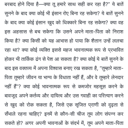
बरबाद होने दिया है—क्या तू हमारे साथ सही कर रहा है?” ये बातें
सुनने के बाद क्या कोई भी इंसान रोए बिना रह सकेगा? ये बातें सुनने
के बाद क्या कोई इंसान खुद को धिक्कारे बिना रह सकेगा? क्या वह
इस अहसास से बच सकेगा कि उसने अपने माता-पिता को निराश
किया है? क्या किसी को यह आभास हो पाया कि शैतान उन्हें ललचा
रहा था? क्या कोई व्यक्ति इससे महज भावनात्मक रूप से प्रभावित
होकर भी तार्किक ढंग से पेश आ सकता है? क्या कोई ये बातें सुनने के
बाद इस वक्तव्य में अपना विश्वास बनाए रख सकता है, “तुम्हारे माता-
पिता तुम्हारे जीवन या भाग्य के विधाता नहीं हैं, और वे तुम्हारे लेनदार
नहीं हैं”? क्या कोई भावनात्मक रूप से कमजोर महसूस करने के
बावजूद अपने कर्तव्य और दायित्व और उस गवाही का परित्याग करने
से खुद को रोक सकता है, जिसे एक सृजित प्राणी को दृढ़ता से
सँभाले रहना चाहिए? इनमें से कौन-सी चीज तुम लोग संपन्न कर
सकते हो? अगर अपनी भावनाओं के संदर्भ में, तुम अपने माता-पिता