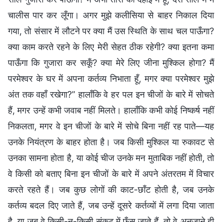
चालीस पार कर लूँगा। अगर मुझे कलीसिया से बाहर निकाल दिया
गया, तो संसार में लौटने पर क्या मैं उस स्थिति के साथ चल पाऊँगा?
क्या काम करते रहने के लिए मेरी सेहत ठीक रहेगी? क्या इतना कमा
पाऊँगा कि गुजारा कर सकूँ? क्या मेरे लिए जीना मुश्किल होगा? मैं
परमेश्वर के घर में अपना कर्तव्य निभाता हूँ, मगर क्या परमेश्वर मुझे
अंत तक वहाँ रखेगा?” हालाँकि वे हर पल इन चीजों के बारे में सोचते
हैं, मगर उन्हें कभी जवाब नहीं मिलते। हालाँकि कभी कोई निष्कर्ष नहीं
निकलता, मगर वे इन चीजों के बारे में सोचे बिना नहीं रह पाते—यह
उनके नियंत्रण के बाहर होता है। जब किसी मुश्किल या रुकावट से
उनका सामना होता है, या कोई चीज उनके मन मुताबिक नहीं होती, तो
वे किसी को बताए बिना इन चीजों के बारे में अपने अंतरतम में विचार
करते रहते हैं। जब कुछ लोगों की काट-छाँट होती है, जब उनके
कर्तव्य बदल दिए जाते हैं, जब उन्हें दूसरे कर्तव्यों में लगा दिया जाता
है, या जब वे किसी-न-किसी संकट में फँस जाते हैं, तो वे अनजाने ही