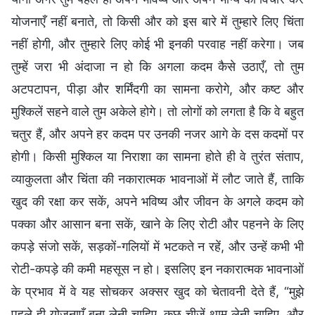
योजनाएँ नहीं बनाते, तो किसी और को इस बारे में तुम्हारे लिए चिंता
नहीं होगी, और तुम्हारे लिए कोई भी इनकी परवाह नहीं करेगा। जब
तुम्हें जरा भी अंदाजा न हो कि अगला कदम कैसे उठाएँ, तो तुम
अटपटापन, पीड़ा और शर्मिंदगी का सामना करोगे, और कष्ट और
मुश्किलें सहने वाले तुम अकेले होगे। तो लोगों को लगता है कि वे बहुत
चतुर हैं, और अपने हर कदम पर उनकी नजर आगे के दस कदमों पर
होगी। किसी मुश्किल या निराशा का सामना होते ही वे तुरंत संताप,
व्याकुलता और चिंता की नकारात्मक भावनाओं में लौट जाते हैं, ताकि
खुद की रक्षा कर सकें, अपने भविष्य और जीवन के अगले कदम को
पक्का और आसान बना सकें, खाने के लिए रोटी और पहनने के लिए
कपड़े संजो सकें, सड़कों-गलियों में भटकते न रहें, और उन्हें कभी भी
रोटी-कपड़े की कमी महसूस न हो। इसलिए इन नकारात्मक भावनाओं
के प्रभाव में वे यह सोचकर अक्सर खुद को चेतावनी देते हैं, “मुझे
पहले ही योजनाएँ बना लेनी चाहिए, कुछ चीजें थाम लेनी चाहिए, और