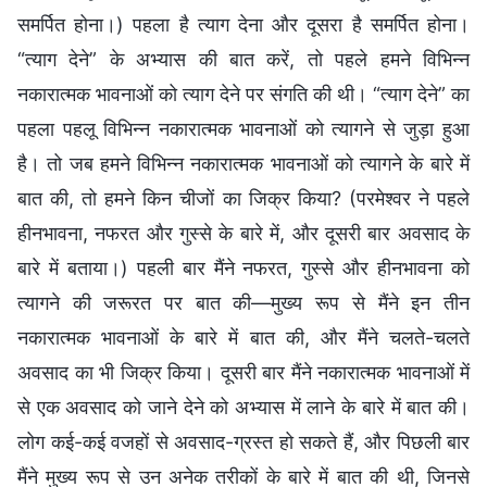
समर्पित होना।) पहला है त्याग देना और दूसरा है समर्पित होना।
“त्याग देने” के अभ्यास की बात करें, तो पहले हमने विभिन्न
नकारात्मक भावनाओं को त्याग देने पर संगति की थी। “त्याग देने” का
पहला पहलू विभिन्न नकारात्मक भावनाओं को त्यागने से जुड़ा हुआ
है। तो जब हमने विभिन्न नकारात्मक भावनाओं को त्यागने के बारे में
बात की, तो हमने किन चीजों का जिक्र किया? (परमेश्वर ने पहले
हीनभावना, नफरत और गुस्से के बारे में, और दूसरी बार अवसाद के
बारे में बताया।) पहली बार मैंने नफरत, गुस्से और हीनभावना को
त्यागने की जरूरत पर बात की—मुख्य रूप से मैंने इन तीन
नकारात्मक भावनाओं के बारे में बात की, और मैंने चलते-चलते
अवसाद का भी जिक्र किया। दूसरी बार मैंने नकारात्मक भावनाओं में
से एक अवसाद को जाने देने को अभ्यास में लाने के बारे में बात की।
लोग कई-कई वजहों से अवसाद-ग्रस्त हो सकते हैं, और पिछली बार
मैंने मुख्य रूप से उन अनेक तरीकों के बारे में बात की थी, जिनसे