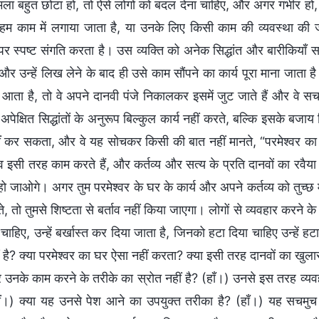
ला बहुत छोटा हो, तो ऐसे लोगों को बदल देना चाहिए, और अगर गंभीर हो
म काम में लगाया जाता है, या उनके लिए किसी काम की व्यवस्था की ज
तों पर स्पष्ट संगति करता है। उस व्यक्ति को अनेक सिद्धांत और बारीकिय
 और उन्हें लिख लेने के बाद ही उसे काम सौंपने का कार्य पूरा माना जात
आता है, तो वे अपने दानवी पंजे निकालकर इसमें जुट जाते हैं और वे सचमु
ा अपेक्षित सिद्धांतों के अनुरूप बिल्कुल कार्य नहीं करते, बल्कि इसके बज
ीं कर सकता, और वे यह सोचकर किसी की बात नहीं मानते, “परमेश्वर का घ
व इसी तरह काम करते हैं, और कर्तव्य और सत्य के प्रति दानवों का रवैया य
 जाओगे। अगर तुम परमेश्वर के घर के कार्य और अपने कर्तव्य को तुच्छ मानते 
े, तो तुमसे शिष्टता से बर्ताव नहीं किया जाएगा। लोगों से व्यवहार करने के प
चाहिए, उन्हें बर्खास्त कर दिया जाता है, जिनको हटा दिया चाहिए उन्हें ह
ं है? क्या परमेश्वर का घर ऐसा नहीं करता? क्या इसी तरह दानवों का खुल
र उनके काम करने के तरीके का स्रोत नहीं है? (हाँ।) उनसे इस तरह व्यवह
ीं।) क्या यह उनसे पेश आने का उपयुक्त तरीका है? (हाँ।) यह सचमुच बहु