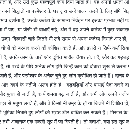
पाता है, और उसे कुछ महत्वपूर्ण काम दिया जाता है। वह अपनी क्षमता 
 कार्य सिद्धांतों या परमेश्वर के घर द्वारा उन्हें पालन करने के लिए सौंप
्वभाव दर्शाता है, उसके कर्तव्य के सामान्य निर्वहन पर इसका प्रभाव नही
में पाए, या जैसी भी बाधाएँ सहे, अंत में वह अपने कर्तव्य में कुछ सका
 छद्म-विश्वासी चाहे जितने भी लंबे समय से अपना कर्तव्य निभाते आए हों,
ं, चीजों को बरबाद करने की कोशिश करते हैं, और इससे न सिर्फ कलीसिया 
ती है, उनके काम के चारों ओर दूषित माहौल तैयार होता है, और वह ग
है, तो परदे के पीछे अनेक लोग होंगे जिन्हें काम को दोबारा शुरू से कर
ो जाते हैं, और परमेश्वर के अनेक चुने हुए लोग क्रोधित हो जाते हैं। दान
, और कार्य के नतीजे अलग होते हैं। गड़बड़ियाँ और बाधाएँ पैदा करने व
 मुक्त हो जाती है, कार्य क्षमता बढ़ जाती है, और सभी लोग अपने कर्तव्
ाहर से मनुष्य लगते हैं, और वे किसी भी उम्र के हों या जितने भी शिक्षित हों
ी भूमिका निभाते हुए लोगों को भ्रष्ट और बाधित कर सकते हैं। मिसाल के
 और तभी अचानक एक मक्खी सूप में जा गिरती है। तो बताओ, क्या इस सूप को