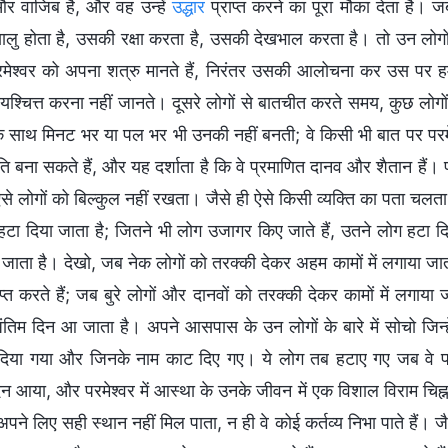
 और वाजिब है, और वह उन्हें
उद्धार
प्राप्त करने का पूरा मौका देता है। जब
यालु होता है, उसकी रक्षा करता है, उसकी देखभाल करता है। तो उन लोगों
 परमेश्वर को अपना शत्रु मानते हैं, निरंतर उसकी आलोचना कर उस पर हम
यश्चित्त करना नहीं जानते। दूसरे लोगों से बातचीत करते समय, कुछ लोगों
 साथ मिनट भर या पल भर भी उनकी नहीं बनती; वे किसी भी बात पर परमेश
 बना सकते हैं, और यह दर्शाता है कि वे प्रमाणित दानव और शैतान हैं। पर
से लोगों को बिल्कुल नहीं रखता। जैसे ही ऐसे किसी व्यक्ति का पता चलत
भी हटा दिया जाता है; जितने भी लोग उजागर किए जाते हैं, उतने लोग हटा
 जाता है। देखो, जब नेक लोगों को तरक्की देकर अहम कामों में लगाया जात
्त करते हैं; जब बुरे लोगों और दानवों को तरक्की देकर कामों में लगाया 
तिम दिन आ जाता है। अपने आसपास के उन लोगों के बारे में सोचो जिन्ह
िया गया और जिनके नाम काट दिए गए। ये लोग तब हटाए गए जब वे परम
िन आया, और परमेश्वर में आस्था के उनके जीवन में एक विशाल विराम चिह
हें अपने लिए सही स्थान नहीं मिल पाता, न ही वे कोई कर्तव्य निभा पाते हैं। 