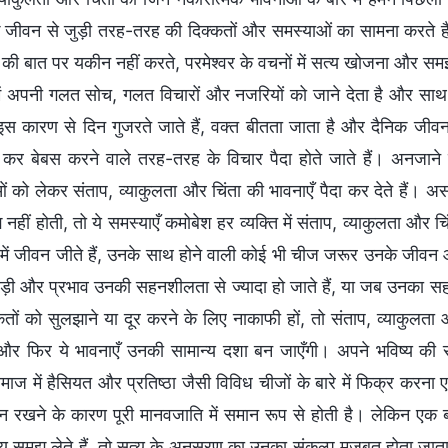
 जीवन से जुड़ी तरह-तरह की दिक्कतों और समस्याओं का सामना करते है
र की बात पर यकीन नहीं करते, परमेश्वर के वचनों में सत्य खोजना और स
 में अपनी गलत सोच, गलत विचारों और नजरियों को जाने देता है और साथ
, इस कारण से दिन गुजरते जाते हैं, वक्त बीतता जाता है और दैनिक जीवन
कर बेबस करने वाले तरह-तरह के विचार पैदा होते जाते हैं। अनजाने 
 को लेकर संताप, व्याकुलता और चिंता की भावनाएँ पैदा कर देते हैं। असल 
नहीं होती, तो ये समस्याएँ कमोबेश हर व्यक्ति में संताप, व्याकुलता और
 में जीवन जीते हैं, उनके साथ होने वाली कोई भी चीज जरूर उनके जीवन औ
ी और प्रभाव उनकी सहनशीलता से ज्यादा हो जाते हैं, या जब उनका सह
कतों को सुलझाने या दूर करने के लिए नाकाफी हों, तो संताप, व्याकुलता
 और फिर ये भावनाएँ उनकी सामान्य दशा बन जाएँगी। अपने भविष्य की सं
समाज में हैसियत और प्रतिष्ठा जैसी विविध चीजों के बारे में फिक्र करना
 न रखने के कारण पूरी मानवजाति में समान रूप से होती है। लेकिन एक बा
्य समझ लेते हैं, तो सत्य के अनुसरण का उनका संकल्प मजबूत होता जात