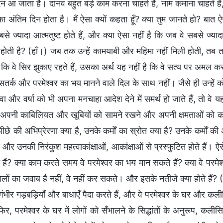
िन आ जाता है। दानव बहुत बड़े काम करना चाहते हैं, नाम कमाना चाहते है
 अंतिम दिन होता है। मैं ऐसा क्यों कहता हूँ? क्या तुम जानते हो? बात 
से ज्यादा आत्मतुष्ट होते हैं, और क्या ऐसा नहीं है कि जब वे सबसे ज्य
 होती है? (हाँ।) जब तक उन्हें कामयाबी और महिमा नहीं मिली होती, तब त
 कि वे सिर झुकाए रहते हैं, उसका अर्थ यह नहीं है कि वे सत्य पर अमल क
 सतर्क और परमेश्वर का भय मानने वाले दिल के साथ नहीं। जैसे ही उन्हें क
ा और वर्षा को भी अपना मनचाहा आदेश देने में समर्थ हो जाते हैं, तो वे 
अपनी काबिलियत और खूबियों को सामने रखने और अपनी क्षमताओं को काम पर
े पीछे की अभिप्रेरणा क्या है, उनके कर्मों का स्रोत क्या है? उनके कर्मों की
 और उनकी निरंकुश महत्वाकांक्षाओं, आकांक्षाओं से प्रस्फुटित होते हैं। ऐसे 
हैं? क्या काम करते समय वे परमेश्वर का भय मान सकते हैं? क्या वे परमे
ों का जवाब है नहीं, वे नहीं कर सकते। और इसके नतीजे क्या होते हैं? (व
े गंभीर गड़बड़ियाँ और बाधाएँ पैदा करते हैं, और वे परमेश्वर के घर और कल
फिर, परमेश्वर के घर में लोगों को सँभालने के सिद्धांतों के अनुरूप, कलीसि