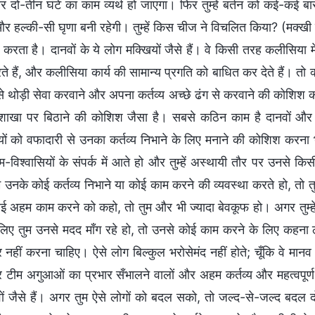
 दो-तीन घंटे का काम व्यर्थ हो जाएगा। फिर तुम्हें बर्तन को कई-कई बार
और हल्की-सी घृणा बनी रहेगी। तुम्हें किस चीज ने विचलित किया? (मक्खी
 करता है। दानवों के ये लोग मक्खियों जैसे हैं। वे किसी तरह कलीसिया मे
े हैं, और कलीसिया कार्य की सामान्य प्रगति को बाधित कर देते हैं। तो 
े थोड़ी सेवा करवाने और अपना कर्तव्य अच्छे ढंग से करवाने की कोशिश 
शाखा पर बिठाने की कोशिश जैसा है। सबसे कठिन काम है दानवों और
ियों को वफादारी से उनका कर्तव्य निभाने के लिए मनाने की कोशिश करना 
-विश्वासियों के संपर्क में आते हो और तुम्हें अस्थायी तौर पर उनसे क
उनके कोई कर्तव्य निभाने या कोई काम करने की व्यवस्था करते हो, तो तुम्
ई अहम काम करने को कहो, तो तुम और भी ज्यादा बेवकूफ हो। अगर तुम्हें
ए तुम उनसे मदद माँग रहे हो, तो उनसे कोई काम करने के लिए कहना ठ
नहीं करना चाहिए। ऐसे लोग बिल्कुल भरोसेमंद नहीं होते; चूँकि वे मानव न
र टीम अगुआओं का प्रभार सँभालने वालों और अहम कर्तव्य और महत्वपूर्ण
ों जैसे हैं। अगर तुम ऐसे लोगों को बदल सको, तो जल्द-से-जल्द बदल दो