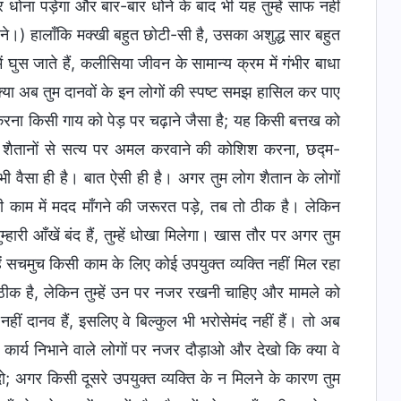
 धोना पड़ेगा और बार-बार धोने के बाद भी यह तुम्हें साफ नहीं
 ने।) हालाँकि मक्खी बहुत छोटी-सी है, उसका अशुद्ध सार बहुत
ं घुस जाते हैं, कलीसिया जीवन के सामान्य क्रम में गंभीर बाधा
क्या अब तुम दानवों के इन लोगों की स्पष्ट समझ हासिल कर पाए
करना किसी गाय को पेड़ पर चढ़ाने जैसा है; यह किसी बत्तख को
 शैतानों से सत्य पर अमल करवाने की कोशिश करना, छद्म-
भी वैसा ही है। बात ऐसी ही है। अगर तुम लोग शैतान के लोगों
िसी काम में मदद माँगने की जरूरत पड़े, तब तो ठीक है। लेकिन
हारी आँखें बंद हैं, तुम्हें धोखा मिलेगा। खास तौर पर अगर तुम
 सचमुच किसी काम के लिए कोई उपयुक्त व्यक्ति नहीं मिल रहा
ीक है, लेकिन तुम्हें उन पर नजर रखनी चाहिए और मामले को
हीं दानव हैं, इसलिए वे बिल्कुल भी भरोसेमंद नहीं हैं। तो अब
 कार्य निभाने वाले लोगों पर नजर दौड़ाओ और देखो कि क्या वे
; अगर किसी दूसरे उपयुक्त व्यक्ति के न मिलने के कारण तुम