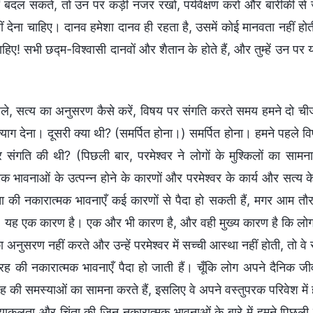
नहीं बदल सकते, तो उन पर कड़ी नजर रखो, पर्यवेक्षण करो और बारीकी से जा
ं देना चाहिए। दानव हमेशा दानव ही रहता है, उसमें कोई मानवता नहीं होत
हिए! सभी छद्म-विश्वासी दानवों और शैतान के होते हैं, और तुम्हें उन प
।
ले, सत्य का अनुसरण कैसे करें, विषय पर संगति करते समय हमने दो चीजों
्याग देना। दूसरी क्या थी? (समर्पित होना।) समर्पित होना। हमने पहले व
 संगति की थी? (पिछली बार, परमेश्वर ने लोगों के मुश्किलों का सामना क
मक भावनाओं के उत्पन्न होने के कारणों और परमेश्वर के कार्य और सत्य क
ा की नकारात्मक भावनाएँ कई कारणों से पैदा हो सकती हैं, मगर आम तौर
यह एक कारण है। एक और भी कारण है, और वही मुख्य कारण है कि लोग
अनुसरण नहीं करते और उन्हें परमेश्वर में सच्ची आस्था नहीं होती, तो व
रह की नकारात्मक भावनाएँ पैदा हो जाती हैं। चूँकि लोग अपने दैनिक जीव
 की समस्याओं का सामना करते हैं, इसलिए वे अपने वस्तुपरक परिवेश में
व्याकुलता और चिंता की जिन नकारात्मक भावनाओं के बारे में हमने पिछली 