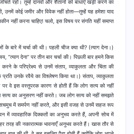
ँचते रहो। तुम्हें दानवों और शैतानों को बाधाएँ खड़ी करने का
ी, उनमें कोई जमीर और विवेक नहीं होता—तुम्हें यह हमेशा याद
र यकीन नहीं करना चाहिए! चलो, इस विषय पर संगति यहीं समाप्त
 के बारे में चर्चा की थी। पहली चीज क्या थी? (त्याग देना।)
िषय, “त्याग देना” पर तीन बार चर्चा की। पिछली बार हमने किस
रने के परिप्रेक्ष्य से उनमें संताप, व्याकुलता और चिंता की
े प्रति उनके रवैये का विश्लेषण किया था।) संताप, व्याकुलता
 पर वे इस वस्तुपरक कारण से होती हैं कि लोग सत्य को नहीं
 सत्य का अनुसरण नहीं करते। जब लोग सत्य को नहीं समझते
े सचमुच में समर्पण नहीं करते, और इसी वजह से उनमें सहज रूप
न में व्यावहारिक दिक्कतों का अनुभव करते हैं, अपनी सोच में
 हर तरह की नकारात्मक भावनाएँ अनुभव करते हैं। खास तौर से
बार बात की थी, वे सब इसलिए पैदा होती हैं क्योंकि लोग अपने