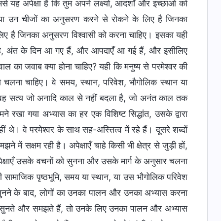
 यह अपेक्षा है कि तुम अपने लक्ष्यों, आदर्शों और इच्छाओं को
ने, या उन चीजों का अनुसरण करने से रोकने के लिए है जिनका
े लिए है जिनका अनुसरण विश्वासी को करना चाहिए। इसका यही
है, अंत के दिन आ गए हैं, और आपदाएँ आ गई हैं, और इसीलिए
 सवाल का जवाब क्या होना चाहिए? यही कि मनुष्य से परमेश्वर की
 को चलना चाहिए। वे समय, स्थान, परिवेश, भौगोलिक स्थान या
, वह सत्य जो अनादि काल से नहीं बदला है, जो अनंत काल तक
मने रखा गया अभ्यास का हर एक विशिष्ट सिद्धांत, उसके द्वारा
 वे परमेश्वर के साथ सह-अस्तित्व में रहे हैं। दूसरे शब्दों
े में सक्षम रही है। अपेक्षाएँ चाहे किसी भी क्षेत्र से जुड़ी हों,
पेक्षाएँ उसके वचनों को सुनना और उसके मार्ग के अनुसार चलना
की सामाजिक पृष्ठभूमि, समय या स्थान, या उस भौगोलिक परिवेश
को सुनने के बाद, लोगों का उनका पालन और उनका अभ्यास करना
को सुनते और समझते हैं, तो उनके लिए उनका पालन और अभ्यास