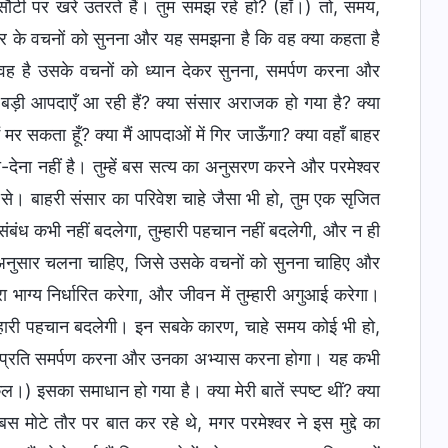
 कसौटी पर खरे उतरते हैं। तुम समझ रहे हो? (हाँ।) तो, समय,
ेश्वर के वचनों को सुनना और यह समझना है कि वह क्या कहता है
ए वह है उसके वचनों को ध्यान देकर सुनना, समर्पण करना और
बड़ी आपदाएँ आ रही हैं? क्या संसार अराजक हो गया है? क्या
 मर सकता हूँ? क्या मैं आपदाओं में गिर जाऊँगा? क्या वहाँ बाहर
-देना नहीं है। तुम्हें बस सत्य का अनुसरण करने और परमेश्वर
 से। बाहरी संसार का परिवेश चाहे जैसा भी हो, तुम एक सृजित
ा संबंध कभी नहीं बदलेगा, तुम्हारी पहचान नहीं बदलेगी, और न ही
ग के अनुसार चलना चाहिए, जिसे उसके वचनों को सुनना चाहिए और
रा भाग्य निर्धारित करेगा, और जीवन में तुम्हारी अगुआई करेगा।
ुम्हारी पहचान बदलेगी। इन सबके कारण, चाहे समय कोई भी हो,
, उनके प्रति समर्पण करना और उनका अभ्यास करना होगा। यह कभी
 इसका समाधान हो गया है। क्या मेरी बातें स्पष्ट थीं? क्या
 बस मोटे तौर पर बात कर रहे थे, मगर परमेश्वर ने इस मुद्दे का