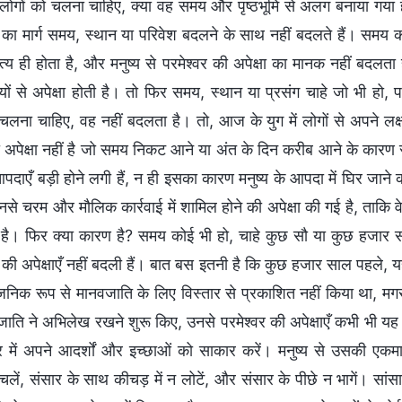
ोगों को चलना चाहिए, क्या वह समय और पृष्ठभूमि से अलग बनाया गया है? (
र का मार्ग समय, स्थान या परिवेश बदलने के साथ नहीं बदलते हैं। समय 
त्य ही होता है, और मनुष्य से परमेश्वर की अपेक्षा का मानक नहीं बदल
यों से अपेक्षा होती है। तो फिर समय, स्थान या प्रसंग चाहे जो भी हो, 
लना चाहिए, वह नहीं बदलता है। तो, आज के युग में लोगों से अपने लक्ष्यो
 अपेक्षा नहीं है जो समय निकट आने या अंत के दिन करीब आने के कारण 
पदाएँ बड़ी होने लगी हैं, न ही इसका कारण मनुष्य के आपदा में घिर जाने
नसे चरम और मौलिक कार्रवाई में शामिल होने की अपेक्षा की गई है, ताकि 
 है। फिर क्या कारण है? समय कोई भी हो, चाहे कुछ सौ या कुछ हजार सा
र की अपेक्षाएँ नहीं बदली हैं। बात बस इतनी है कि कुछ हजार साल पहले,
वजनिक रूप से मानवजाति के लिए विस्तार से प्रकाशित नहीं किया था, मगर
जाति ने अभिलेख रखने शुरू किए, उनसे परमेश्वर की अपेक्षाएँ कभी भी यह 
र में अपने आदर्शों और इच्छाओं को साकार करें। मनुष्य से उसकी एकमात्
लें, संसार के साथ कीचड़ में न लोटें, और संसार के पीछे न भागें। सांसा