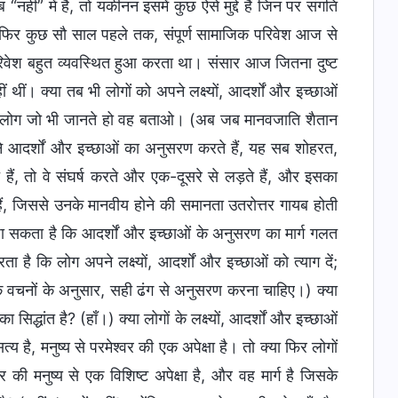
नहीं” में है, तो यकीनन इसमें कुछ ऐसे मुद्दे हैं जिन पर संगति
 फिर कुछ सौ साल पहले तक, संपूर्ण सामाजिक परिवेश आज से
वेश बहुत व्यवस्थित हुआ करता था। संसार आज जितना दुष्ट
ं। क्या तब भी लोगों को अपने लक्ष्यों, आदर्शों और इच्छाओं
तुम लोग जो भी जानते हो वह बताओ। (अब जब मानवजाति शैतान
 अपने आदर्शों और इच्छाओं का अनुसरण करते हैं, यह सब शोहरत,
हैं, तो वे संघर्ष करते और एक-दूसरे से लड़ते हैं, और इसका
हैं, जिससे उनके मानवीय होने की समानता उतरोत्तर गायब होती
जा सकता है कि आदर्शों और इच्छाओं के अनुसरण का मार्ग गलत
 है कि लोग अपने लक्ष्यों, आदर्शों और इच्छाओं को त्याग दें;
 के वचनों के अनुसार, सही ढंग से अनुसरण करना चाहिए।) क्या
 सिद्धांत है? (हाँ।) क्या लोगों के लक्ष्यों, आदर्शों और इच्छाओं
्य है, मनुष्य से परमेश्वर की एक अपेक्षा है। तो क्या फिर लोगों
 की मनुष्य से एक विशिष्ट अपेक्षा है, और वह मार्ग है जिसके