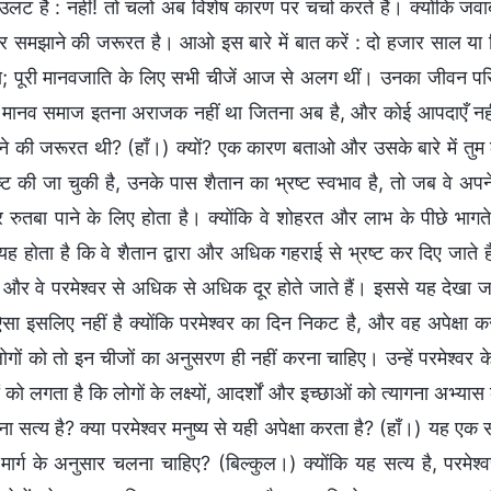
उलट है : नहीं! तो चलो अब विशेष कारण पर चर्चा करते हैं। क्योंकि जवाब “
 समझाने की जरूरत है। आओ इस बारे में बात करें : दो हजार साल या
 पूरी मानवजाति के लिए सभी चीजें आज से अलग थीं। उनका जीवन परि
, मानव समाज इतना अराजक नहीं था जितना अब है, और कोई आपदाएँ नहीं थी
गने की जरूरत थी? (हाँ।) क्यों? एक कारण बताओ और उसके बारे में 
भ्रष्ट की जा चुकी है, उनके पास शैतान का भ्रष्ट स्वभाव है, तो जब वे
रुतबा पाने के लिए होता है। क्योंकि वे शोहरत और लाभ के पीछे भागते 
यह होता है कि वे शैतान द्वारा और अधिक गहराई से भ्रष्ट कर दिए जाते 
, और वे परमेश्वर से अधिक से अधिक दूर होते जाते हैं। इससे यह देखा 
सा इसलिए नहीं है क्योंकि परमेश्वर का दिन निकट है, और वह अपेक्षा करता
लोगों को तो इन चीजों का अनुसरण ही नहीं करना चाहिए। उन्हें परमेश्वर
ं को लगता है कि लोगों के लक्ष्यों, आदर्शों और इच्छाओं को त्यागना अभ्यास का
ना सत्य है? क्या परमेश्वर मनुष्य से यही अपेक्षा करता है? (हाँ।) यह एक सत
मार्ग के अनुसार चलना चाहिए? (बिल्कुल।) क्योंकि यह सत्य है, परमेश्वर