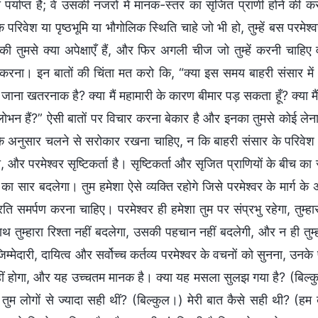
 पर्याप्त है; वे उसकी नजरों में मानक-स्तर का सृजित प्राणी होने की
परिवेश या पृष्ठभूमि या भौगोलिक स्थिति चाहे जो भी हो, तुम्हें बस परम
 तुमसे क्या अपेक्षाएँ हैं, और फिर अगली चीज जो तुम्हें करनी चाहि
करना। इन बातों की चिंता मत करो कि, “क्या इस समय बाहरी संसार में 
ं जाना खतरनाक है? क्या मैं महामारी के कारण बीमार पड़ सकता हूँ? क्या मैं
लोभन हैं?” ऐसी बातों पर विचार करना बेकार है और इनका तुमसे कोई लेना
ग के अनुसार चलने से सरोकार रखना चाहिए, न कि बाहरी संसार के परिवेश
ो, और परमेश्वर सृष्टिकर्ता है। सृष्टिकर्ता और सृजित प्राणियों के बीच क
र का सार बदलेगा। तुम हमेशा ऐसे व्यक्ति रहोगे जिसे परमेश्वर के मार्
ति समर्पण करना चाहिए। परमेश्वर ही हमेशा तुम पर संप्रभु रहेगा, तुम्हा
थ तुम्हारा रिश्ता नहीं बदलेगा, उसकी पहचान नहीं बदलेगी, और न ही त
 जिम्मेदारी, दायित्व और सर्वोच्च कर्तव्य परमेश्वर के वचनों को सुनना
ं होगा, और यह उच्चतम मानक है। क्या यह मसला सुलझ गया है? (बिल्कुल।)
ें तुम लोगों से ज्यादा सही थीं? (बिल्कुल।) मेरी बात कैसे सही थी? (हम