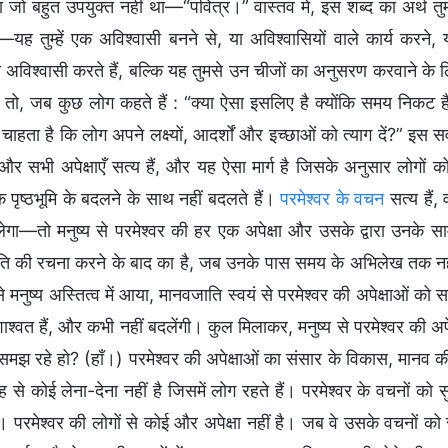
जो बहुत उपयुक्त नहीं था—“पवित्र।” वास्तव में, इस शब्द का अर्थ तुमसे
ो—यह तुम्हें एक अविश्वासी बनने से, या अविश्वासियों वाले कार्य कर
अविश्वासी करते हैं, बल्कि यह तुमसे उन चीजों का अनुसरण करवाने क
। तो, जब कुछ लोग कहते हैं : “क्या ऐसा इसलिए है क्योंकि समय निकट 
 चाहता है कि लोग अपने लक्ष्यों, आदर्शों और इच्छाओं को त्याग दें?” इस
और सभी अपेक्षाएँ सत्य हैं, और यह ऐसा मार्ग है जिसके अनुसार लोगों
 पृष्ठभूमि के बदलने के साथ नहीं बदलते हैं।
परमेश्वर के वचन
सत्य हैं
लेगा—तो मनुष्य से परमेश्वर की हर एक अपेक्षा और उसके द्वारा उनके सा
ि की रचना करने के बाद का है, जब उनके पास समय के अभिलेख तक नहीं थे।
से मनुष्य अस्तित्व में आया, मानवजाति स्वयं से परमेश्वर की अपेक्षाओं को समझन
ाश्वत हैं, और कभी नहीं बदलेंगी। कुल मिलाकर, मनुष्य से परमेश्वर की अ
 समझ रहे हो? (हाँ।) परमेश्वर की अपेक्षाओं का संसार के विकास, मानव 
से कोई लेना-देना नहीं है जिसमें लोग रहते हैं। परमेश्वर के वचनों 
। परमेश्वर की लोगों से कोई और अपेक्षा नहीं है। जब वे उसके वचनों 