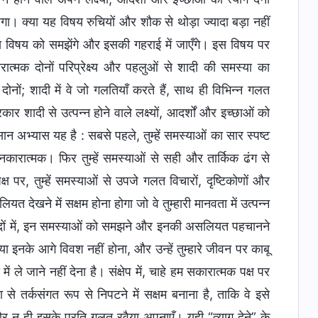
ोगा। क्या यह विषय रुचियों और शौक से थोड़ा ज्यादा बड़ा नहीं
 इस विषय को समझेंगे और इसकी गहराई में जाएँगे। इस विषय पर
त्मक दोनों परिप्रेक्ष्य और पहलुओं से शादी की समस्या का
ों; शादी में वे जो गलतियाँ करते हैं, साथ ही विभिन्न गलत
शादी से उत्पन्न होने वाले लक्ष्यों, आदर्शों और इच्छाओं को
ान अभ्यास यह है : सबसे पहले, तुम्हें समस्याओं का सार स्पष्ट
ारात्मक। फिर तुम्हें समस्याओं से सही और तार्किक ढंग से
्ष पर, तुम्हें समस्याओं से उपजे गलत विचारों, दृष्टिकोणों और
खने में सक्षम होना होगा जो वे तुम्हारी मानवता में उत्पन्न
 शब्दों में, इन समस्याओं को समझने और इनकी असलियत पहचानने
ना या इनके आगे विवश नहीं होना, और उन्हें तुम्हारे जीवन पर काबू
ें ले जाने नहीं देना है। संक्षेप में, चाहे हम सकारात्मक पक्ष पर
 से तर्कसंगत रूप से निपटने में सक्षम बनाना है, ताकि वे इसे
 न ही इसके प्रति गलत रवैया अपनाएँ। यही “त्याग देने” के