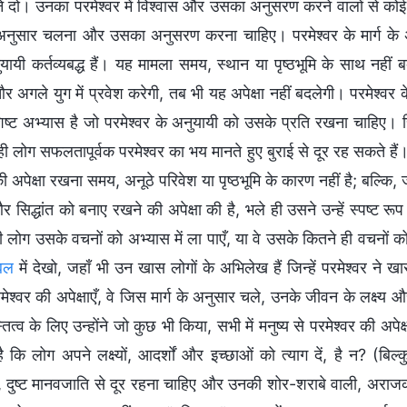
े दो। उनका परमेश्वर में विश्वास और उसका अनुसरण करने वालों से कोई ले
े अनुसार चलना और उसका अनुसरण करना चाहिए। परमेश्वर के मार्ग के अ
ायी कर्तव्यबद्ध हैं। यह मामला समय, स्थान या पृष्ठभूमि के साथ नहीं
र अगले युग में प्रवेश करेगी, तब भी यह अपेक्षा नहीं बदलेगी। परमेश्व
ष्ट अभ्यास है जो परमेश्वर के अनुयायी को उसके प्रति रखना चाहिए। स
लोग सफलतापूर्वक परमेश्वर का भय मानते हुए बुराई से दूर रह सकते हैं। त
की अपेक्षा रखना समय, अनूठे परिवेश या पृष्ठभूमि के कारण नहीं है; बल्कि, 
सिद्धांत को बनाए रखने की अपेक्षा की है, भले ही उसने उन्हें स्पष्ट र
 लोग उसके वचनों को अभ्यास में ला पाएँ, या वे उसके कितने ही वचनों को 
बल
में देखो, जहाँ भी उन खास लोगों के अभिलेख हैं जिन्हें परमेश्वर 
ेश्वर की अपेक्षाएँ, वे जिस मार्ग के अनुसार चले, उनके जीवन के लक्ष्य
त्व के लिए उन्होंने जो कुछ भी किया, सभी में मनुष्य से परमेश्वर की अपेक्षाए
 कि लोग अपने लक्ष्यों, आदर्शों और इच्छाओं को त्याग दें, है न? (बिल्कु
, दुष्ट मानवजाति से दूर रहना चाहिए और उनकी शोर-शराबे वाली, अराजक, द