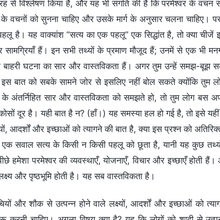
ह से विश्लेषण किया है, और यह भी संगति की है कि परमेश्वर के वचन सत्य 
र के वचनों को सुनना चाहिए और उसके मार्ग के अनुसार चलना चाहिए। परमे
लू है। यह वाक्यांश “सत्य का एक पहलू” एक सिद्धांत है, तो क्या चीजें इ
सामग्रियाँ हैं। इन सभी तथ्यों के प्रमाण मौजूद हैं; उनमें से एक भी मनग
की बाहरी घटना का सार और वास्तविकता हैं। अगर तुम उन्हें समझ-बूझ स
 इस बात को सबके सामने जोर से इसलिए नहीं बोल सकते क्योंकि तुम 
के अंतर्निहित सार और वास्तविकता को समझते हो, तो तुम लोग बस अपनी 
कोसों दूर है। यही बात है न? (हाँ।) यह समस्या हल हो गई है, तो इसे यहीं
ष्यों, आदर्शों और इच्छाओं को त्यागने की बात है, क्या इस प्रश्न को अति
एक सवाल सत्य के किसी न किसी पहलू को छूता है, यानी यह कुछ तथ्य
ीछे हमेशा परमेश्वर की व्यवस्थाएँ, योजनाएँ, विचार और इच्छाएँ होती हैं
क्ष्य और पृष्ठभूमि होती है। यह सब वास्तविकता है।
चियों और शौक से उत्पन्न होने वाले लक्ष्यों, आदर्शों और इच्छाओं को त्
ुरू करनी चाहिए। अगला विषय क्या है? यह कि लोगों को शादी से उत्पन्न 