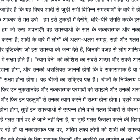
ाहिर है कि यह विषय शादी से जुड़ी सभी विभिन्न समस्याओं के बारे में ह
े आकार से मत डरो। हम इसे टुकड़ों में देखेंगे, धीरे-धीरे संगति करके
ें हम जो रुख अपनाएँगे वह समस्याओं के सार के सकारात्मक और नकारा
ण करना है; शादी के बारे में लोगों की अलग-अलग समझ, सही और गलत दोन
 दृष्टिकोण जो इस समस्या को जन्म देते हैं, जिनकी वजह से लोग आखिरकार 
ने में सक्षम होते हैं। “त्याग देने” की कोशिश का सबसे अच्छा और सबसे आस
देखना होगा, और उनकी असलियत जाननी होगी कि वे सकारात्मक हैं या नक
ें सक्षम होना होगा। यह चीजों का सक्रिय पक्ष है। चीजों के निष्क्रिय पक
ा फिर उन नुकसानदेह और नकारात्मक प्रभावों को समझने और उनकी असलियत दे
ं, और फिर इन पहलुओं से उनका त्याग करने में सक्षम होना होगा। दूसरे
म होना होगा, तुम्हें इन समस्याओं से उत्पन्न होने वाले गलत विचारों से बंध
्हें गलत मार्ग पर ले जाने नहीं देना है, या तुम्हें गलत फैसला करने की दिशा म
 रहे हों या नकारात्मक पक्ष पर, अंतिम लक्ष्य लोगों को शादी की समस्या
र इसे देखने के लिए भ्रामक विचारों और नजरिये का उपयोग न करें, और