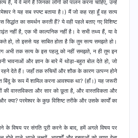
हैं, ये वे मार्ग हैं जिनका लोगों को पालन करना चाहिए, उन्हें
श्वर ने यह सब स्पष्ट बताया है।) मैं जो कह रहा हूँ वह सत्य
स सिद्धांत का समर्थन करती हैं? ये वही पहले बताए गए विशिष्ट
ढ़ंत नहीं है, एक भी काल्पनिक नहीं है। वे सभी तथ्य हैं, या वे
कते हो, तो इससे यह साबित होता है कि तुम सत्य समझते हो।
लोग अभी तक सत्य के इस पहलू को नहीं समझते, न ही तुम इन
भावनाओं और ज्ञान के बारे में थोड़ा-बहुत बोल देते हो, जो
 रहने देते हैं। जहाँ तक रुचियों और शौक के कारण उत्पन्न होने
रिक्त बिंदु के रूप में शामिल करना आवश्यक था? (हाँ।) यह जरूरी
ों की वास्तविकता और सार को छूता है, और वास्तविकता और
। और क्या? परमेश्वर के कुछ विशिष्ट तरीके और उसके कार्यों का
यागने के विषय पर संगति पूरी करने के बाद, हमें अगले विषय पर
होने वाले अपने लक्ष्यों, आदर्शों और इच्छाओं को त्याग देना