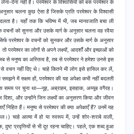
ना-देना नहीं है। परमेश्वर के विश्वासियों को बस परमेश्वर के
नुसार चलना कुछ ऐसा है जिसके प्रति परमेश्वर के विश्वासी
 बदलता है। यहाँ तक कि भविष्य में भी, जब मानवजाति बचा ली
र के वचनों को सुनना और उसके मार्ग के अनुसार चलना वह रवैया
िर्फ परमेश्वर के वचनों को सुनकर और उसके मार्ग के अनुसार
ो परमेश्वर का लोगों से अपने लक्ष्यों, आदर्शों और इच्छाओं को
जब से मनुष्य का अस्तित्व है, तब से परमेश्वर ने हमेशा उनसे इस
ूप से वचन नहीं दिए थे। चाहे कितने भी लोग इसे हासिल कर लें,
समझने में सक्षम हों, परमेश्वर की यह अपेक्षा कभी नहीं बदलती
ने खास समय पर चुना था—नूह, अब्राहम, इसहाक, अय्यूब वगैरह।
 और दिशा, और उन्होंने जिन लक्ष्यों का अनुसरण किया और जीवन
ँ निहित हैं। मनुष्य से परमेश्वर की क्या अपेक्षाएँ हैं? उनमें यह
ल।) चाहे आत्मा में हो या स्वरूप में, उन्हें शोर-शराबे वाली,
ुष्ट प्रवृत्तियों से भी दूर रहना चाहिए। पहले, एक शब्द हुआ