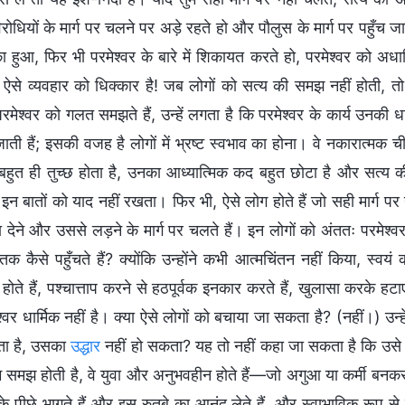
ोधियों के मार्ग पर चलने पर अड़े रहते हो और पौलुस के मार्ग पर पहुँच जात
ा हुआ, फिर भी परमेश्वर के बारे में शिकायत करते हो, परमेश्वर को अधा
? ऐसे व्यवहार को धिक्कार है! जब लोगों को सत्य की समझ नहीं होती, त
रमेश्वर को गलत समझते हैं, उन्हें लगता है कि परमेश्वर के कार्य उनकी
 जाती हैं; इसकी वजह है लोगों में भ्रष्ट स्वभाव का होना। वे नकारात्
 बहुत ही तुच्छ होता है, उनका आध्यात्मिक कद बहुत छोटा है और सत्य की
र इन बातों को याद नहीं रखता। फिर भी, ऐसे लोग होते हैं जो सही मार्ग
देने और उससे लड़ने के मार्ग पर चलते हैं। इन लोगों को अंततः परमेश्वर 
क कैसे पहुँचते हैं? क्योंकि उन्होंने कभी आत्मचिंतन नहीं किया, स्वयं
ी होते हैं, पश्चात्ताप करने से हठपूर्वक इनकार करते हैं, खुलासा करके ह
श्वर धार्मिक नहीं है। क्या ऐसे लोगों को बचाया जा सकता है? (नहीं।) 
ता है, उसका
उद्धार
नहीं हो सकता? यह तो नहीं कहा जा सकता है कि उसे क
समझ होती है, वे युवा और अनुभवहीन होते हैं—जो अगुआ या कर्मी बनकर रुतब
े के पीछे भागते हैं और इस रुतबे का आनंद लेते हैं, और स्वाभाविक रूप 