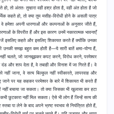
े हो, तो अंततः तुम्हारा वही हश्र होता है, वही अंत होता है जो
र्मिक कहते हो, तो क्या तुम मसीह-विरोधी होने के असली पात्र
ो वे हमेशा अपनी धारणाओं और कल्पनाओं के अनुसार जीते हैं,
 धारणाओं के विपरीत हैं और इस कारण उनमें नकारात्मक भावनाएँ
मक चीजें इसलिए कहते और इसलिए शिकायत करते हैं क्योंकि उनका
 उनकी समझ बहुत कम होती है—ये सारी बातें क्षमा-योग्य हैं,
 पर नहीं चलते, जो जानबूझकर कपट करने, विरोध करने, परमेश्वर
दंड और शाप देता है, वे तबाही और विनाश में जा गिरते हैं। वे
 को नहीं जाना, वे सत्य बिल्कुल नहीं स्वीकारते, लापरवाह और
टाए जाने पर यह कहकर परमेश्वर के बारे में शिकायत भी करते हैं
उन्हें नहीं बचाया जा सकता। तो क्या जिसका भी खुलासा कर हटा
भी छुटकारा नहीं मिल सकता। ऐसे भी लोग हैं जिन्हें सत्य की
ा पा लेने के बाद अपने भ्रष्ट स्वभाव से नियंत्रित होते हैं,
से मसीह-विरोधी मार्ग पर चलने लगते हैं। यदि उजागर और न्याय