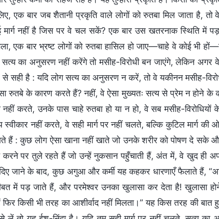
ए, एक बार जब शैतानी प्रकृति वाले लोगों को रुतबा मिल जाता है, तो वे 
 मार्ग नहीं है जिस पर वे चल सकें? एक बार उस खतरनाक स्थिति में पड़
ा, एक बार भ्रष्ट लोगों को रुतबा हासिल हो जाए—चाहे वे कोई भी हों—तो
 सत्य का अनुसरण नहीं करेंगे तो मसीह-विरोधी बन जाएंगे, लेकिन अगर वे
 से सही है : यदि लोग सत्य का अनुसरण न करें, तो वे यकीनन मसीह-विरोधी
ऐसा रुतबे के कारण करते हैं? नहीं, वे ऐसा मुख्यतः सत्य से प्रेम न होने क
हीं करते, उनके पास चाहे रुतबा हो या न हो, वे सब मसीह-विरोधियों के मा
 स्वीकार नहीं करते, वे सही मार्ग पर नहीं चलते, बल्कि कुटिल मार्ग की 
ते हैं : कुछ लोग ऐसा खाना नहीं खाते जो उनके शरीर को पोषण दे सके औ
करने पर तुले रहते हैं जो उन्हें नुकसान पहुँचाती हैं, अंत में, वे खुद ही अप
ा दिए जाने के बाद, कुछ अगुआ और कर्मी यह कहकर धारणाएँ फैलाते हैं,
ीबत में पड़ जाते हैं, और परमेश्वर उनका खुलासा कर देता है! खुलासा होन
ं फिर किसी भी तरह का आशीर्वाद नहीं मिलता।” यह किस तरह की बात हुई? हल
 से लें तो यह ईश-निंदा है। यदि तुम सही मार्ग पर नहीं चलते, सत्य का 