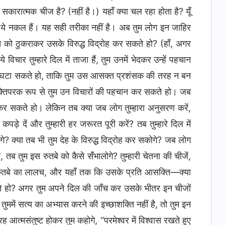
 सकारात्मक चीज है? (नहीं है।) यहाँ क्या चल रहा होता है? यूँ
ं। ये नकल हैं। यह सही तरीका नहीं है। अब तुम लोग इन जाहिर
 को ठुकराकर उसके विरुद्ध विद्रोह कर सकते हो? (हाँ, अगर
चार तुम्हारे दिल में ताजा हैं, तुम उनमें भेदकर उन्हें पहचान
 को घटा सकते हो, ताकि तुम उस आसक्त प्रशंसक की तरह न बन
यक्तिपरक रूप से तुम उन विचारों की पहचान कर सकते हो। जब
रोह कर सकते हो। लेकिन तब क्या जब लोग तुम्हारा अनुसरण करें,
र कपड़े दें और तुम्हारी हर जरूरत पूरी करें? तब तुम्हारे दिल में
गे? क्या तब भी तुम देह के विरुद्ध विद्रोह कर सकोगे? जब लोग
हो, तब तुम इस रुतबे को कैसे सँभालोगे? तुम्हारी चेतना की चीजें,
द, रुतबे का लालच, और यहाँ तक कि उसके प्रति आसक्ति—क्या
सकते हो? अगर तुम अपने दिल की जाँच कर उसके भीतर इन चीजों
ुममें सत्य का अभ्यास करने की इच्छाशक्ति नहीं है, तो तुम इन
ह आत्मसंतुष्ट होकर तुम कहोगे, “परमेश्वर में विश्वास रखते हुए