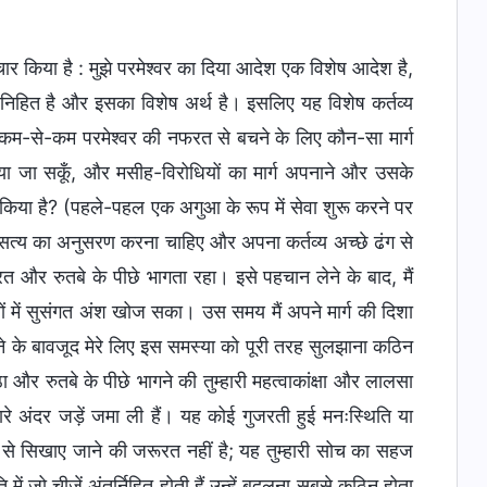
िचार किया है : मुझे परमेश्वर का दिया आदेश एक विशेष आदेश है,
री निहित है और इसका विशेष अर्थ है। इसलिए यह विशेष कर्तव्य
 या कम-से-कम परमेश्वर की नफरत से बचने के लिए कौन-सा मार्ग
नाया जा सकूँ, और मसीह-विरोधियों का मार्ग अपनाने और उसके
र किया है? (पहले-पहल एक अगुआ के रूप में सेवा शुरू करने पर
ुझे सत्य का अनुसरण करना चाहिए और अपना कर्तव्य अच्छे ढंग से
त और रुतबे के पीछे भागता रहा। इसे पहचान लेने के बाद, मैं
ं में सुसंगत अंश खोज सका। उस समय मैं अपने मार्ग की दिशा
 के बावजूद मेरे लिए इस समस्या को पूरी तरह सुलझाना कठिन
र रुतबे के पीछे भागने की तुम्हारी महत्वाकांक्षा और लालसा
ुम्हारे अंदर जड़ें जमा ली हैं। यह कोई गुजरती हुई मनःस्थिति या
और से सिखाए जाने की जरूरत नहीं है; यह तुम्हारी सोच का सहज
 में जो चीजें अंतर्निहित होती हैं उन्हें बदलना सबसे कठिन होता