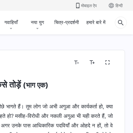
मोबाइल ऐप
हिन्दी
गवाहियाँ
नया युग
चित्र-प्रदर्शनी
हमारे बारे में
से तोड़ें
(भाग एक)
छे भागते हैं। तुम लोग जो अभी अगुआ और कार्यकर्ता हो, क्या
ए रहते हो? मसीह-विरोधी और नकली अगुआ भी यही करते हैं, जो
्ठ। अगर उनके पास आधिकारिक पदवियाँ और ओहदे न हों, तो वे