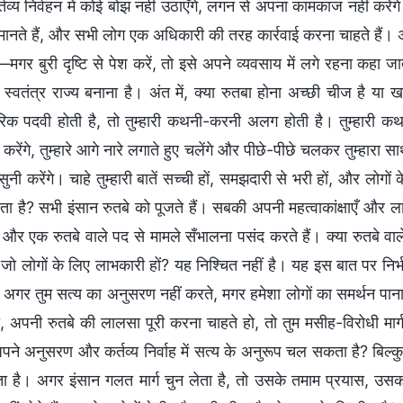
तव्य निर्वहन में कोई बोझ नहीं उठाएँगे, लगन से अपना कामकाज नहीं करें
मानते हैं, और सभी लोग एक अधिकारी की तरह कार्रवाई करना चाहते हैं। 
—मगर बुरी दृष्टि से पेश करें, तो इसे अपने व्यवसाय में लगे रहना कहा 
स्वतंत्र राज्य बनाना है। अंत में, क्या रुतबा होना अच्छी चीज है या 
क पदवी होती है, तो तुम्हारी कथनी-करनी अलग होती है। तुम्हारी कथनी मे
करेंगे, तुम्हारे आगे नारे लगाते हुए चलेंगे और पीछे-पीछे चलकर तुम्हारा सा
सुनी करेंगे। चाहे तुम्हारी बातें सच्ची हों, समझदारी से भरी हों, और लोगो
शाता है? सभी इंसान रुतबे को पूजते हैं। सबकी अपनी महत्वाकांक्षाएँ और
ं, और एक रुतबे वाले पद से मामले सँभालना पसंद करते हैं। क्या रुतबे
 जो लोगों के लिए लाभकारी हों? यह निश्चित नहीं है। यह इस बात पर निर्भ
। अगर तुम सत्य का अनुसरण नहीं करते, मगर हमेशा लोगों का समर्थन पाना 
ो, अपनी रुतबे की लालसा पूरी करना चाहते हो, तो तुम मसीह-विरोधी मार
 अपने अनुसरण और कर्तव्य निर्वाह में सत्य के अनुरूप चल सकता है? बिल
 है। अगर इंसान गलत मार्ग चुन लेता है, तो उसके तमाम प्रयास, उसक