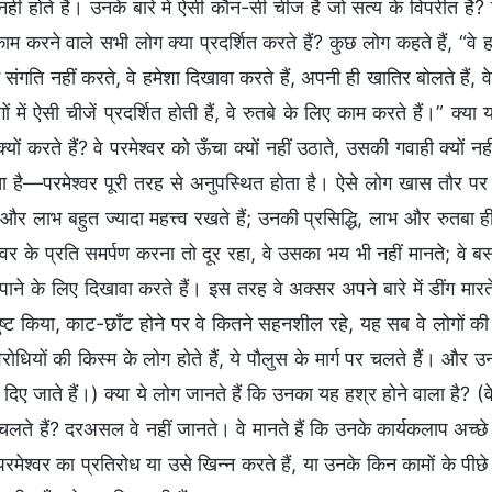
हीं होते हैं। उनके बारे में ऐसी कौन-सी चीज है जो सत्य के विपरीत है? उ
म करने वाले सभी लोग क्या प्रदर्शित करते हैं? कुछ लोग कहते हैं, “वे हम
में संगति नहीं करते, वे हमेशा दिखावा करते हैं, अपनी ही खातिर बोलते हैं,
ं में ऐसी चीजें प्रदर्शित होती हैं, वे रुतबे के लिए काम करते हैं।” क्या 
्यों करते हैं? वे परमेश्वर को ऊँचा क्यों नहीं उठाते, उसकी गवाही क्यों न
ा है—परमेश्वर पूरी तरह से अनुपस्थित होता है। ऐसे लोग खास तौर 
धि और लाभ बहुत ज्यादा महत्त्व रखते हैं; उनकी प्रसिद्धि, लाभ और रुतब
श्वर के प्रति समर्पण करना तो दूर रहा, वे उसका भय भी नहीं मानते; वे बस
ाने के लिए दिखावा करते हैं। इस तरह वे अक्सर अपने बारे में डींग मारते 
ुष्ट किया, काट-छाँट होने पर वे कितने सहनशील रहे, यह सब वे लोगों की 
ोधियों की किस्म के लोग होते हैं, ये पौलुस के मार्ग पर चलते हैं। और उ
िए जाते हैं।) क्या ये लोग जानते हैं कि उनका यह हश्र होने वाला है? (वे
ं चलते हैं? दरअसल वे नहीं जानते। वे मानते हैं कि उनके कार्यकलाप अच
रमेश्वर का प्रतिरोध या उसे खिन्न करते हैं, या उनके किन कामों के पीछे