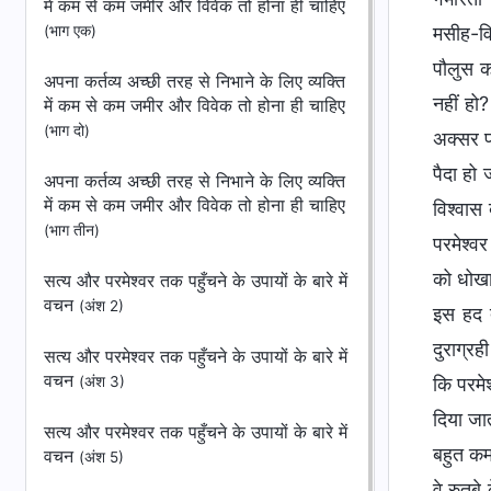
में कम से कम जमीर और विवेक तो होना ही चाहिए
(भाग एक)
मसीह-विर
पौलुस क
अपना कर्तव्य अच्छी तरह से निभाने के लिए व्यक्ति
नहीं हो
में कम से कम जमीर और विवेक तो होना ही चाहिए
(भाग दो)
अक्सर प
पैदा हो
अपना कर्तव्य अच्छी तरह से निभाने के लिए व्यक्ति
में कम से कम जमीर और विवेक तो होना ही चाहिए
विश्वास
(भाग तीन)
परमेश्व
को धोखा 
सत्य और परमेश्वर तक पहुँचने के उपायों के बारे में
वचन
(अंश 2)
इस हद त
दुराग्रह
सत्य और परमेश्वर तक पहुँचने के उपायों के बारे में
वचन
(अंश 3)
कि परमे
दिया जा
सत्य और परमेश्वर तक पहुँचने के उपायों के बारे में
बहुत कम 
वचन
(अंश 5)
वे रुतब