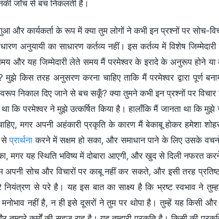
नकी जाँच से बच निकलती हैं।
ुआ और कार्यकर्ता के रूप में क्या तुम लोगों ने कभी इन प्रश्नों पर सोच-व
धारण अनुयायी का साधारण कर्तव्य नहीं। इस कर्तव्य में विशेष जिम्मेदा
समय और यह जिम्मेदारी लेते समय मैं परमेश्वर के इरादे के अनुरूप होने
 मुझे किस तरह अनुसरण करना चाहिए ताकि मैं परमेश्वर द्वारा पूर्ण ब
्वरूप निकाल दिए जाने से बच सकूँ? क्या तुमने कभी इन प्रश्नों पर विचा
 था कि परमेश्वर ने मुझे उत्कर्षित किया है। हालाँकि मैं जानता था कि म
चाहिए, मगर अपनी अहंकारी प्रकृति के कारण मैं बेकाबू होकर हमेशा शोहर
 से
प्रार्थना
करने में सक्षम हो सका, और समाधान पाने के लिए उसके वचनो
, मगर यह स्थिति भविष्य में दोबारा आएगी, और खुद से दिली नफरत करने
म अपनी सोच और विचारों पर काबू नहीं कर सकते, और इसी तरह प्रतिष्ठा औ
ारे नियंत्रण से परे है। यह इस बात का साक्ष्य है कि भ्रष्ट स्वभाव ने त
मनोभाव नहीं है, न ही इसे दूसरों ने तुम पर थोपा है। तुम्हें यह किसी 
 तुम्हारे कर्मों की सहज राह है। यह तुम्हारी प्रकृति है। किसी की प्रकृति