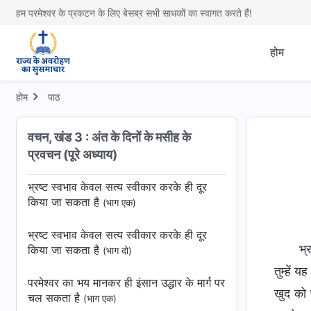
वचनों का अभ्यास और अनुभव करना है
(भाग एक)
हम परमेश्वर के प्रकटन के लिए बेसब्र सभी साधकों का स्वागत करते हैं!
परमेश्वर की प्रबंधन योजना का सर्वाधिक लाभार्थी
होम
मनुष्‍य है
(भाग एक)
परमेश्वर की प्रबंधन योजना का सर्वाधिक लाभार्थी
होम
पाठ
मनुष्‍य है
(भाग दो)
वचन, खंड 3 : अंत के दिनों के मसीह के
परमेश्वर की प्रबंधन योजना का सर्वाधिक लाभार्थी
प्रवचन (पूरे अध्याय)
मनुष्‍य है
(भाग तीन)
भ्रष्‍ट स्‍वभाव केवल सत्य स्वीकार करके ही दूर
किया जा सकता है
(भाग एक)
भ्रष्‍ट स्‍वभाव केवल सत्य स्वीकार करके ही दूर
भ्
किया जा सकता है
(भाग दो)
तुम्हें
परमेश्वर का भय मानकर ही इंसान उद्धार के मार्ग पर
खुद को 
चल सकता है
(भाग एक)