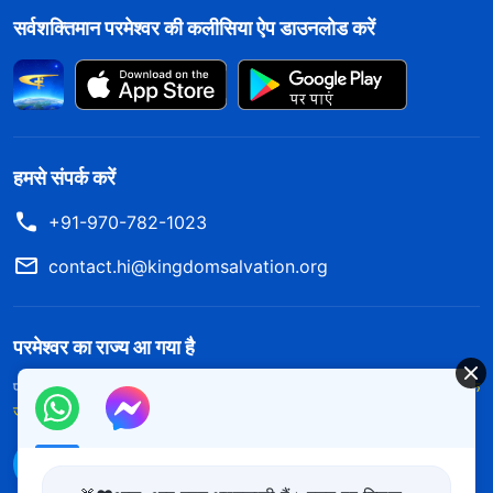
सर्वशक्तिमान परमेश्वर की कलीसिया ऐप डाउनलोड करें
हमसे संपर्क करें
+91-970-782-1023
contact.hi@kingdomsalvation.org
परमेश्वर का राज्य आ गया है
परमेश्वर का राज्य पृथ्वी पर आ गया है! क्या आप इसमें प्रवेश करना चाहते हैं?
और अधिक
जानें
WhatsApp पर हमसे संपर्क करें