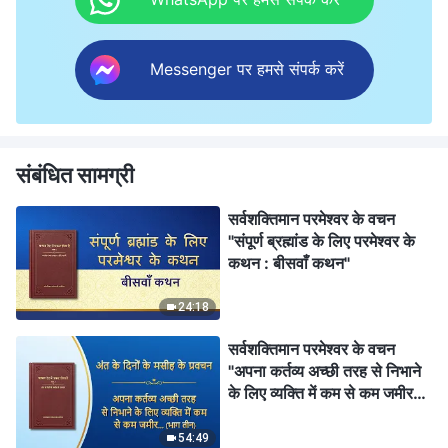
Messenger पर हमसे संपर्क करें
संबंधित सामग्री
सर्वशक्तिमान परमेश्वर के वचन
"संपूर्ण ब्रह्मांड के लिए परमेश्वर के
कथन : बीसवाँ कथन"
24:18
सर्वशक्तिमान परमेश्वर के वचन
"अपना कर्तव्य अच्छी तरह से निभाने
के लिए व्यक्ति में कम से कम जमीर
और विवेक तो होना ही चाहिए" (भाग
तीन)
54:49