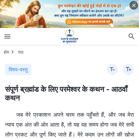
होम
पाठ
विषय-वस्तु
संपूर्ण ब्रह्मांड के लिए परमेश्वर के कथन - आठवाँ
कथन
जब मेरे प्रकाशन अपने चरम तक पहुँचते हैं, और जब मेरा
न्याय एक अंत की ओर आता है, तो यह वह समय होगा जब मेरे सभी
लोग प्रकट और पूर्ण किए जाते हैं। मेरे कदम उन लोगों की खोज