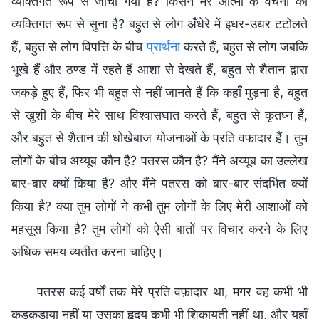
व्यक्तिगत रूप से जाँचा गया है? किसने मेरे आत्मा के वचनों को
व्यक्तिगत रूप से सुना है? बहुत से लोग अँधेरे में इधर-उधर टटोलते
हैं, बहुत से लोग विपत्ति के बीच
प्रार्थना
करते हैं, बहुत से लोग जबकि
भूखे हैं और ठण्ड में रहते हैं आशा से देखते हैं, बहुत से शैतान द्वारा
जकड़े हुए हैं, फिर भी बहुत से नहीं जानते हैं कि कहाँ मुड़ना है, बहुत
से खुशी के बीच मेरे साथ विश्वासघात करते हैं, बहुत से कृतघ्न हैं,
और बहुत से शैतान की धोखेबाज योजनाओं के प्रति वफादार हैं। तुम
लोगों के बीच अय्यूब कौन है? पतरस कौन है? मैंने अय्यूब का उल्लेख
बार-बार क्यों किया है? और मैंने पतरस को बार-बार संदर्भित क्यों
किया है? क्या तुम लोगों ने कभी तुम लोगों के लिए मेरी आशाओं को
महसूस किया है? तुम लोगों को ऐसी बातों पर विचार करने के लिए
अधिक समय व्यतीत करना चाहिए।
पतरस कई वर्षों तक मेरे प्रति वफ़ादार था, मगर वह कभी भी
कुड़कुड़ाया नहीं या उसका हृदय कभी भी शिकायती नहीं था, और यहाँ