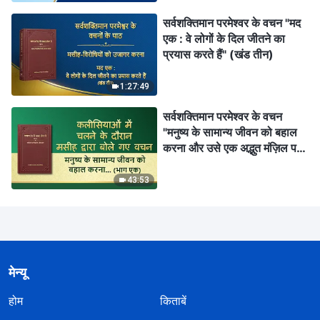
सर्वशक्तिमान परमेश्वर के वचन "मद
एक : वे लोगों के दिल जीतने का
प्रयास करते हैं" (खंड तीन)
1:27:49
सर्वशक्तिमान परमेश्वर के वचन
"मनुष्य के सामान्य जीवन को बहाल
करना और उसे एक अद्भुत मंज़िल पर
ले जाना" (भाग एक)
43:53
मेन्यू
होम
किताबें