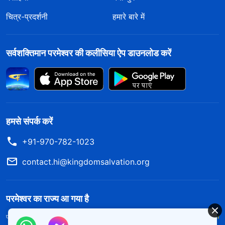
चित्र-प्रदर्शनी
हमारे बारे में
सर्वशक्तिमान परमेश्वर की कलीसिया ऐप डाउनलोड करें
हमसे संपर्क करें
+91-970-782-1023
contact.hi@kingdomsalvation.org
परमेश्वर का राज्य आ गया है
परमेश्वर का राज्य पृथ्वी पर आ गया है! क्या आप इसमें प्रवेश करना चाहते हैं?
और अधिक