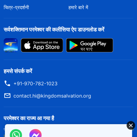
चित्र-प्रदर्शनी
हमारे बारे में
सर्वशक्तिमान परमेश्वर की कलीसिया ऐप डाउनलोड करें
हमसे संपर्क करें
+91-970-782-1023
contact.hi@kingdomsalvation.org
परमेश्वर का राज्य आ गया है
परमेश्वर का राज्य पृथ्वी पर आ गया है! क्या आप इसमें प्रवेश करना चाहते हैं?
और अधिक
जानें