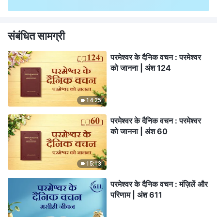
संबंधित सामग्री
परमेश्वर के दैनिक वचन : परमेश्वर
को जानना | अंश 124
14:25
परमेश्वर के दैनिक वचन : परमेश्वर
को जानना | अंश 60
15:13
परमेश्वर के दैनिक वचन : मंज़िलें और
परिणाम | अंश 611