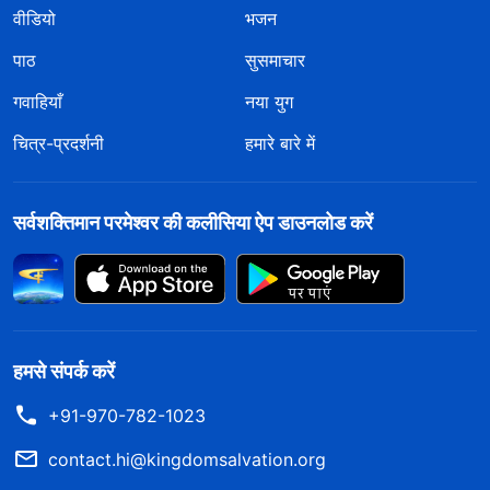
वीडियो
भजन
पाठ
सुसमाचार
गवाहियाँ
नया युग
चित्र-प्रदर्शनी
हमारे बारे में
सर्वशक्तिमान परमेश्वर की कलीसिया ऐप डाउनलोड करें
हमसे संपर्क करें
+91-970-782-1023
contact.hi@kingdomsalvation.org