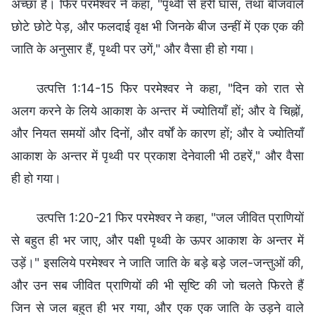
अच्छा है। फिर परमेश्‍वर ने कहा, "पृथ्वी से हरी घास, तथा बीजवाले
छोटे छोटे पेड़, और फलदाई वृक्ष भी जिनके बीज उन्हीं में एक एक की
जाति के अनुसार हैं, पृथ्वी पर उगें," और वैसा ही हो गया।
उत्पत्ति 1:14-15 फिर परमेश्‍वर ने कहा, "दिन को रात से
अलग करने के लिये आकाश के अन्तर में ज्योतियाँ हों; और वे चिह्नों,
और नियत समयों और दिनों, और वर्षों के कारण हों; और वे ज्योतियाँ
आकाश के अन्तर में पृथ्वी पर प्रकाश देनेवाली भी ठहरें," और वैसा
ही हो गया।
उत्पत्ति 1:20-21 फिर परमेश्‍वर ने कहा, "जल जीवित प्राणियों
से बहुत ही भर जाए, और पक्षी पृथ्वी के ऊपर आकाश के अन्तर में
उड़ें।" इसलिये परमेश्‍वर ने जाति जाति के बड़े बड़े जल-जन्तुओं की,
और उन सब जीवित प्राणियों की भी सृष्‍टि की जो चलते फिरते हैं
जिन से जल बहुत ही भर गया, और एक एक जाति के उड़ने वाले