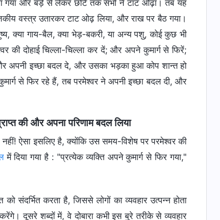
किया गया और बड़े से लेकर छोटे तक सभों ने टाट ओढ़ा। तब यह
 राजकीय वस्त्र उतारकर टाट ओढ़ लिया, और राख पर बैठ गया।
नुष्य, क्या गाय-बैल, क्या भेड़-बकरी, या अन्य पशु, कोई कुछ भी
र की दोहाई चिल्‍ला-चिल्‍ला कर दें; और अपने कुमार्ग से फिरें;
करे और अपनी इच्छा बदल दे, और उसका भड़का हुआ कोप शान्त हो
ुमार्ग से फिर रहे हैं, तब परमेश्‍वर ने अपनी इच्छा बदल दी, और
या प्राप्त की और अपना परिणाम बदल लिया
 नहीं! ऐसा इसलिए है, क्योंकि उस समय-विशेष पर परमेश्वर की
ल
में दिया गया है : "प्रत्येक व्यक्ति अपने कुमार्ग से फिर गया,"
रोत को संदर्भित करता है, जिससे लोगों का व्यवहार उत्पन्न होता
ेंगे। दूसरे शब्दों में, वे दोबारा कभी इस बुरे तरीके से व्यवहार