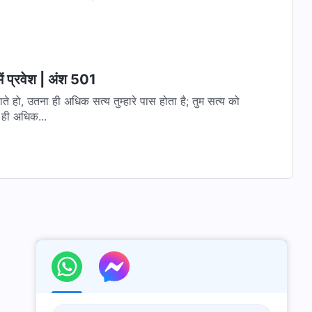
ें प्रवेश | अंश 501
े हो, उतना ही अधिक सत्य तुम्हारे पास होता है; तुम सत्य को
 ही अधिक...