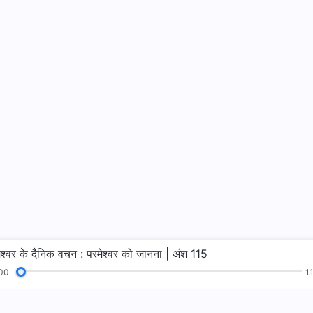
ेश्वर के दैनिक वचन : परमेश्वर को जानना | अंश 115
00
1