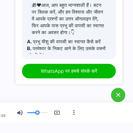
🎁❤️आज, आप बहुत भाग्यशाली हैं। बटन
पर क्लिक करें, और हम विश्वास और जीवन
में आपके प्रश्नों का उत्तर ऑनलाइन देंगे,
फिर आपके पास प्रभु की वापसी का स्वागत
करने का अवसर होगा।👇
A.
प्रभु यीशु की वापसी का स्वागत कैसे करें
B.
परमेश्वर के निकट आने के लिए उसके वचनों
को सीखें l
C.
कष्टमय जीवन से कैसे बचें
D.
मेरे पास एक प्रार्थना अनुरोध है।
WhatsApp पर हमसे संपर्क करें
E.
कठिन समय में परमेश्वर में अपनी आस्था कैसे
बढ़ाएं?
1:59