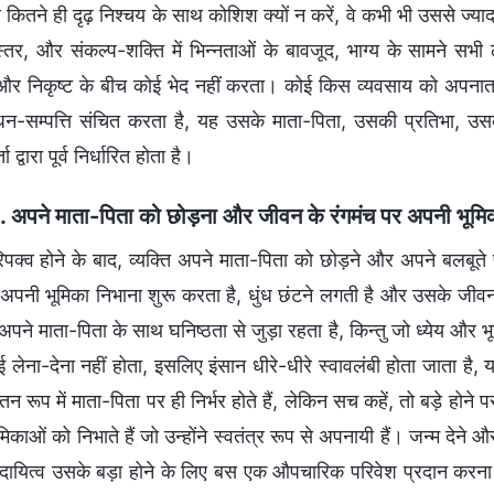
े कितने ही दृढ़ निश्चय के साथ कोशिश क्यों न करें, वे कभी भी उससे ज्य
 स्तर, और संकल्प-शक्ति में भिन्नताओं के बावजूद, भाग्य के सामने स
ट और निकृष्ट के बीच कोई भेद नहीं करता। कोई किस व्यवसाय को अपनात
न-सम्पत्ति संचित करता है, यह उसके माता-पिता, उसकी प्रतिभा, उसके 
 द्वारा पूर्व निर्धारित होता है।
. अपने माता-पिता को छोड़ना और जीवन के रंगमंच पर अपनी भूमिक
िपक्व होने के बाद, व्यक्ति अपने माता-पिता को छोड़ने और अपने बलबूते
ं अपनी भूमिका निभाना शुरू करता है, धुंध छंटने लगती है और उसके जीवन 
पने माता-पिता के साथ घनिष्ठता से जुड़ा रहता है, किन्तु जो ध्येय और 
लेना-देना नहीं होता, इसलिए इंसान धीरे-धीरे स्वावलंबी होता जाता है, यह
न रूप में माता-पिता पर ही निर्भर होते हैं, लेकिन सच कहें, तो बड़े हो
मिकाओं को निभाते हैं जो उन्होंने स्वतंत्र रूप से अपनायी हैं। जन्म देने
रदायित्व उसके बड़ा होने के लिए बस एक औपचारिक परिवेश प्रदान करना है