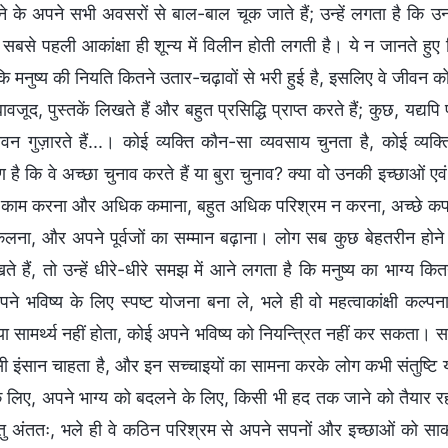
ाने के अपने सभी अवसरों से बाल-बाल चूक जाते हैं; उन्हें लगता है कि उ
ें सबसे पहली आकांक्षा ही शून्य में विलीन होती लगती है। ये न जानते हुए
 कि मनुष्य की नियति कितने उतार-चढ़ावों से भरी हुई है, इसलिए वे जीवन
बावजूद, पुस्तकें लिखते हैं और बहुत प्रसिद्धि प्राप्त करते हैं; कुछ, यद्यप
वन गुज़ारते हैं...। कोई व्यक्ति कौन-सा व्यवसाय चुनता है, कोई व्यक
ण है कि वे अच्छा चुनाव करते हैं या बुरा चुनाव? क्या वो उनकी इच्छाओं एवं
काम करना और अधिक कमाना, बहुत अधिक परिश्रम न करना, अच्छे कपड़े 
लना, और अपने पूर्वजों का सम्मान बढ़ाना। लोग सब कुछ बेहतरीन होने की
 हैं, तो उन्हें धीरे-धीरे समझ में आने लगता है कि मनुष्य का भाग्य कि
पने भविष्य के लिए स्पष्ट योजना बना ले, भले ही वो महत्वाकांक्षी कल्
या सामर्थ्य नहीं होता, कोई अपने भविष्य को नियन्त्रित नहीं कर सकता। स
ैसी इंसान चाहता है, और इन सच्चाइयों का सामना करके लोग कभी संतुष्टि 
े लिए, अपने भाग्य को बदलने के लिए, किसी भी हद तक जाने को तैयार रहते
न्तु अंततः, भले ही वे कठिन परिश्रम से अपने सपनों और इच्छाओं को सा