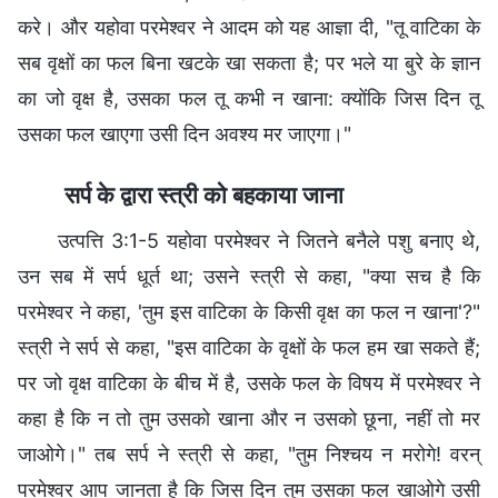
करे। और यहोवा परमेश्वर ने आदम को यह आज्ञा दी, "तू वाटिका के
सब वृक्षों का फल बिना खटके खा सकता है; पर भले या बुरे के ज्ञान
का जो वृक्ष है, उसका फल तू कभी न खाना: क्योंकि जिस दिन तू
उसका फल खाएगा उसी दिन अवश्य मर जाएगा।"
सर्प के द्वारा स्त्री को बहकाया जाना
उत्पत्ति 3:1-5 यहोवा परमेश्‍वर ने जितने बनैले पशु बनाए थे,
उन सब में सर्प धूर्त था; उसने स्त्री से कहा, "क्या सच है कि
परमेश्‍वर ने कहा, 'तुम इस वाटिका के किसी वृक्ष का फल न खाना'?"
स्त्री ने सर्प से कहा, "इस वाटिका के वृक्षों के फल हम खा सकते हैं;
पर जो वृक्ष वाटिका के बीच में है, उसके फल के विषय में परमेश्‍वर ने
कहा है कि न तो तुम उसको खाना और न उसको छूना, नहीं तो मर
जाओगे।" तब सर्प ने स्त्री से कहा, "तुम निश्‍चय न मरोगे! वरन्
परमेश्‍वर आप जानता है कि जिस दिन तुम उसका फल खाओगे उसी