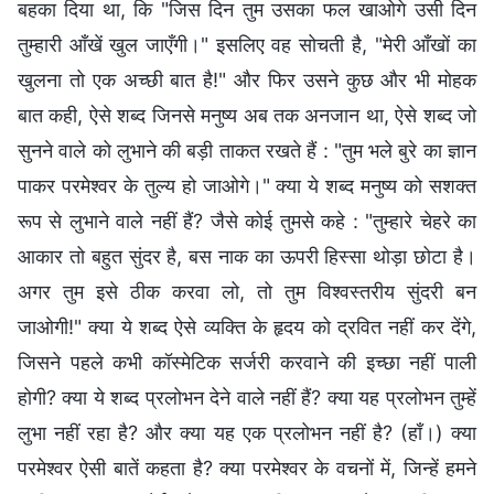
बहका दिया था, कि "जिस दिन तुम उसका फल खाओगे उसी दिन
तुम्हारी आँखें खुल जाएँगी।" इसलिए वह सोचती है, "मेरी आँखों का
खुलना तो एक अच्छी बात है!" और फिर उसने कुछ और भी मोहक
बात कही, ऐसे शब्द जिनसे मनुष्य अब तक अनजान था, ऐसे शब्द जो
सुनने वाले को लुभाने की बड़ी ताकत रखते हैं : "तुम भले बुरे का ज्ञान
पाकर परमेश्‍वर के तुल्य हो जाओगे।" क्या ये शब्द मनुष्य को सशक्त
रूप से लुभाने वाले नहीं हैं? जैसे कोई तुमसे कहे : "तुम्हारे चेहरे का
आकार तो बहुत सुंदर है, बस नाक का ऊपरी हिस्सा थोड़ा छोटा है।
अगर तुम इसे ठीक करवा लो, तो तुम विश्वस्तरीय सुंदरी बन
जाओगी!" क्या ये शब्द ऐसे व्यक्ति के हृदय को द्रवित नहीं कर देंगे,
जिसने पहले कभी कॉस्मेटिक सर्जरी करवाने की इच्छा नहीं पाली
होगी? क्या ये शब्द प्रलोभन देने वाले नहीं हैं? क्या यह प्रलोभन तुम्हें
लुभा नहीं रहा है? और क्या यह एक प्रलोभन नहीं है? (हाँ।) क्या
परमेश्वर ऐसी बातें कहता है? क्या परमेश्वर के वचनों में, जिन्हें हमने