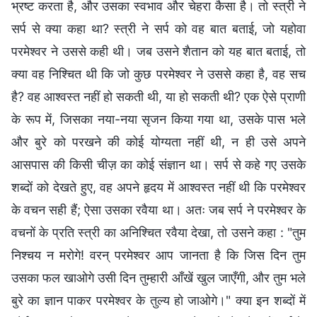
भ्रष्ट करता है, और उसका स्वभाव और चेहरा कैसा है। तो स्त्री ने
सर्प से क्या कहा था? स्त्री ने सर्प को वह बात बताई, जो यहोवा
परमेश्वर ने उससे कही थी। जब उसने शैतान को यह बात बताई, तो
क्या वह निश्चित थी कि जो कुछ परमेश्वर ने उससे कहा है, वह सच
है? वह आश्वस्त नहीं हो सकती थी, या हो सकती थी? एक ऐसे प्राणी
के रूप में, जिसका नया-नया सृजन किया गया था, उसके पास भले
और बुरे को परखने की कोई योग्यता नहीं थी, न ही उसे अपने
आसपास की किसी चीज़ का कोई संज्ञान था। सर्प से कहे गए उसके
शब्दों को देखते हुए, वह अपने हृदय में आश्वस्त नहीं थी कि परमेश्वर
के वचन सही हैं; ऐसा उसका रवैया था। अतः जब सर्प ने परमेश्वर के
वचनों के प्रति स्त्री का अनिश्चित रवैया देखा, तो उसने कहा : "तुम
निश्‍चय न मरोगे! वरन् परमेश्‍वर आप जानता है कि जिस दिन तुम
उसका फल खाओगे उसी दिन तुम्हारी आँखें खुल जाएँगी, और तुम भले
बुरे का ज्ञान पाकर परमेश्‍वर के तुल्य हो जाओगे।" क्या इन शब्दों में