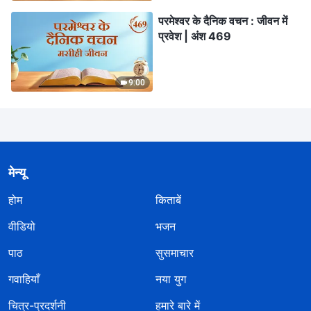
परमेश्वर के दैनिक वचन : जीवन में
प्रवेश | अंश 469
9:00
मेन्यू
होम
किताबें
वीडियो
भजन
पाठ
सुसमाचार
गवाहियाँ
नया युग
चित्र-प्रदर्शनी
हमारे बारे में