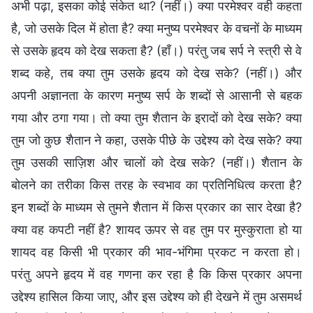
अभी पढ़ा, इसका कोई संकेत था? (नहीं।) क्या परमेश्वर वही कहता
है, जो उसके दिल में होता है? क्या मनुष्य परमेश्वर के वचनों के माध्यम
से उसके हृदय को देख सकता है? (हाँ।) परंतु जब सर्प ने स्त्री से वे
शब्द कहे, तब क्या तुम उसके हृदय को देख सके? (नहीं।) और
अपनी अज्ञानता के कारण मनुष्य सर्प के शब्दों से आसानी से बहक
गया और ठगा गया। तो क्या तुम शैतान के इरादों को देख सके? क्या
तुम जो कुछ शैतान ने कहा, उसके पीछे के उद्देश्य को देख सके? क्या
तुम उसकी साज़िश और चालों को देख सके? (नहीं।) शैतान के
बोलने का तरीका किस तरह के स्वभाव का प्रतिनिधित्व करता है?
इन शब्दों के माध्यम से तुमने शैतान में किस प्रकार का सार देखा है?
क्या वह कपटी नहीं है? शायद ऊपर से वह तुम पर मुस्कुराता हो या
शायद वह किसी भी प्रकार की भाव-भंगिमा प्रकट न करता हो।
परंतु अपने हृदय में वह गणना कर रहा है कि किस प्रकार अपना
उद्देश्य हासिल किया जाए, और इस उद्देश्य को ही देखने में तुम असमर्थ