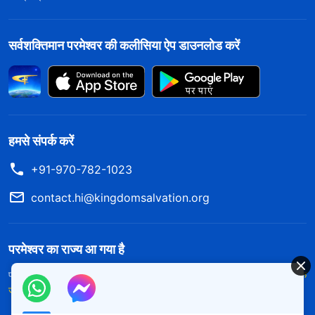
सर्वशक्तिमान परमेश्वर की कलीसिया ऐप डाउनलोड करें
हमसे संपर्क करें
+91-970-782-1023
contact.hi@kingdomsalvation.org
परमेश्वर का राज्य आ गया है
परमेश्वर का राज्य पृथ्वी पर आ गया है! क्या आप इसमें प्रवेश करना चाहते हैं?
और अधिक
जानें