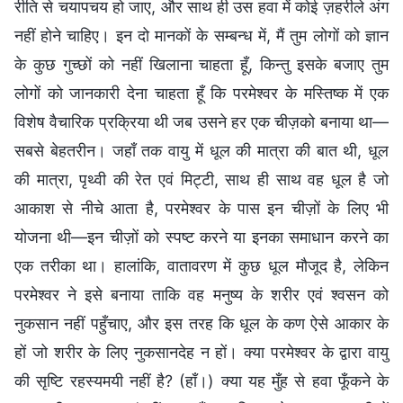
रीति से चयापचय हो जाए, और साथ ही उस हवा में कोई ज़हरीले अंग
नहीं होने चाहिए। इन दो मानकों के सम्बन्ध में, मैं तुम लोगों को ज्ञान
के कुछ गुच्छों को नहीं खिलाना चाहता हूँ, किन्तु इसके बजाए तुम
लोगों को जानकारी देना चाहता हूँ कि परमेश्वर के मस्तिष्क में एक
विशेष वैचारिक प्रक्रिया थी जब उसने हर एक चीज़को बनाया था—
सबसे बेहतरीन। जहाँ तक वायु में धूल की मात्रा की बात थी, धूल
की मात्रा, पृथ्वी की रेत एवं मिट्टी, साथ ही साथ वह धूल है जो
आकाश से नीचे आता है, परमेश्वर के पास इन चीज़ों के लिए भी
योजना थी—इन चीज़ों को स्पष्ट करने या इनका समाधान करने का
एक तरीका था। हालांकि, वातावरण में कुछ धूल मौजूद है, लेकिन
परमेश्वर ने इसे बनाया ताकि वह मनुष्य के शरीर एवं श्वसन को
नुकसान नहीं पहुँचाए, और इस तरह कि धूल के कण ऐसे आकार के
हों जो शरीर के लिए नुकसानदेह न हों। क्या परमेश्वर के द्वारा वायु
की सृष्टि रहस्यमयी नहीं है? (हाँ।) क्या यह मुँह से हवा फूँकने के