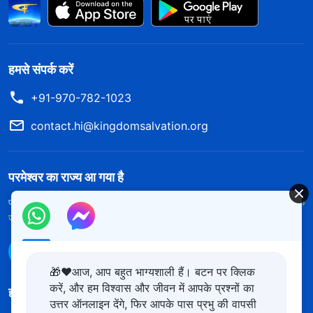
हमसे संपर्क करें
+91-970-782-1023
contact.hi@kingdomsalvation.org
परमेश्वर का राज्य आ गया है
परमेश्वर का राज्य पृथ्वी पर आ गया है! क्या आप इसमें प्रवेश करना चाहते हैं?
और अधिक
जानें
WhatsApp पर हमसे संपर्क करें
🎁❤️आज, आप बहुत भाग्यशाली हैं। बटन पर क्लिक
करें, और हम विश्वास और जीवन में आपके प्रश्नों का
हमारा अनुसरण करें
उत्तर ऑनलाइन देंगे, फिर आपके पास प्रभु की वापसी