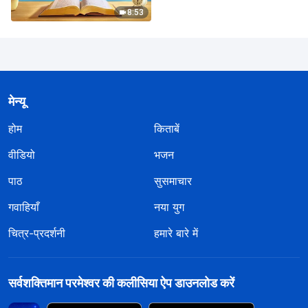
8:53
मेन्यू
होम
किताबें
वीडियो
भजन
पाठ
सुसमाचार
गवाहियाँ
नया युग
चित्र-प्रदर्शनी
हमारे बारे में
सर्वशक्तिमान परमेश्वर की कलीसिया ऐप डाउनलोड करें