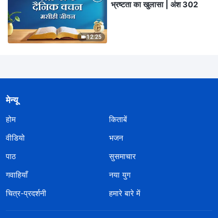
भ्रष्टता का खुलासा | अंश 302
12:25
मेन्यू
होम
किताबें
वीडियो
भजन
पाठ
सुसमाचार
गवाहियाँ
नया युग
चित्र-प्रदर्शनी
हमारे बारे में