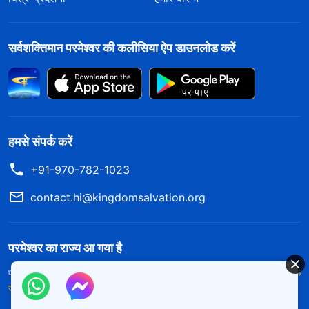
सर्वशक्तिमान परमेश्वर की कलीसिया ऐप डाउनलोड करें
हमसे संपर्क करें
+91-970-782-1023
contact.hi@kingdomsalvation.org
परमेश्वर का राज्य आ गया है
परमेश्वर का राज्य पृथ्वी पर आ गया है! क्या आप इसमें प्रवेश करना चाहते हैं?
और अधिक
जानें