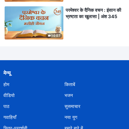
परमेश्वर के दैनिक वचन : इंसान की
भ्रष्टता का खुलासा | अंश 345
10:07
मेन्यू
होम
किताबें
वीडियो
भजन
पाठ
सुसमाचार
गवाहियाँ
नया युग
चित्र-प्रदर्शनी
हमारे बारे में