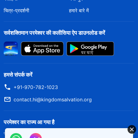
चित्र-प्रदर्शनी
हमारे बारे में
सर्वशक्तिमान परमेश्वर की कलीसिया ऐप डाउनलोड करें
हमसे संपर्क करें
+91-970-782-1023
contact.hi@kingdomsalvation.org
परमेश्वर का राज्य आ गया है
परमेश्वर का राज्य पृथ्वी पर आ गया है! क्या आप इसमें प्रवेश करना चाहते हैं?
और अधिक