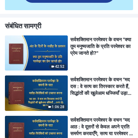
संबंधित सामग्री
सर्वशक्तिमान परमेश्वर के वचन "क्या
तुम मनुष्यजाति के प्रति परमेश्वर का
प्रेम जानते हो?"
42:52
सर्वशक्तिमान परमेश्वर के वचन "मद
दस : वे सत्य का तिरस्कार करते हैं,
सिद्धांतों की खुलेआम धज्जियाँ उड़ाते
हैं और परमेश्वर के घर की व्यवस्थाओं
की उपेक्षा करते हैं (भाग दो)" (खंड
1:06:28
एक)
सर्वशक्तिमान परमेश्वर के वचन "मद
आठ : वे दूसरों से केवल अपने प्रति
समर्पण करवाएँगे, सत्य या परमेश्वर के