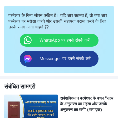
परमेश्वर के बिना जीवन कठिन है। यदि आप सहमत हैं, तो क्या आप
परमेश्वर पर भरोसा करने और उसकी सहायता प्राप्त करने के लिए
उनके समक्ष आना चाहते हैं?
WhatsApp पर हमसे संपर्क करें
Messenger पर हमसे संपर्क करें
संबंधित सामग्री
सर्वशक्तिमान परमेश्वर के वचन "सत्य
के अनुसरण का महत्व और उसके
अनुसरण का मार्ग" (भाग एक)