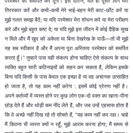
परमेश्वर को समर्पित कर दूँगा। इस दौरान, भले ही दूसरे लोग मेरा
तिरस्कार करें और कभी-कभी मेरे भाई-बहन मेरी काट-छाँट करें या
मुझे गलत समझ बैठें; या यदि परमेश्वर मेरा शोधन करे या मेरा परीक्षण
करे और मुझे बहुत कष्ट दे; या यदि मुझे इस जीवन में कोई दैहिक सुख
न मिले और मैं खुद को अकेला या बिना देखरेख के पाऊँ—तो भी मुझे
यह सब स्वीकार है और मैं अपना पूरा अस्तित्व परमेश्वर को समर्पित
करता हूँ।” तुम्हारे पास यही संकल्प होना चाहिए! ऐसे संकल्प के साथ
व्यक्ति बहुत सारी कठिनाइयों को सहन कर सकता है, लेकिन इसके
बिना यदि किसी के पास केवल एक इच्छा है या वह अचानक उत्साहित
हो जाता है, तो यह काम नहीं करेगा : इसमें कोई प्रेरणा नहीं है।
अपने कर्तव्यों में व्यस्त होने पर कुछ लोग एक-दो वक्त का खाना-पीना
छोड़ देते हैं और थोड़ी कम नींद लेते हैं, और जब उन्हें एहसास होता है
कि वे अच्छे नहीं दिख रहे तो सोचते हैं, “यह काम नहीं कर रहा। चाहे
मैं कितना भी व्यस्त क्यों न रहूँ, मुझे आराम करना होगा; मैं समय से