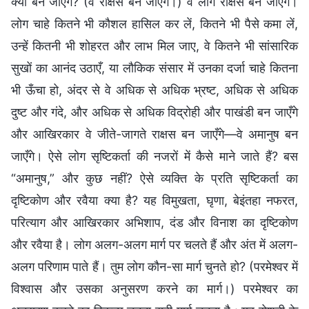
क्या बन जाएँगे? (वे राक्षस बन जाएँगे।) वे लोग राक्षस बन जाएँगे।
लोग चाहे कितने भी कौशल हासिल कर लें, कितने भी पैसे कमा लें,
उन्हें कितनी भी शोहरत और लाभ मिल जाए, वे कितने भी सांसारिक
सुखों का आनंद उठाएँ, या लौकिक संसार में उनका दर्जा चाहे कितना
भी ऊँचा हो, अंदर से वे अधिक से अधिक भ्रष्ट, अधिक से अधिक
दुष्ट और गंदे, और अधिक से अधिक विद्रोही और पाखंडी बन जाएँगे
और आखिरकार वे जीते-जागते राक्षस बन जाएँगे—वे अमानुष बन
जाएँगे। ऐसे लोग सृष्टिकर्ता की नजरों में कैसे माने जाते हैं? बस
“अमानुष,” और कुछ नहीं? ऐसे व्यक्ति के प्रति सृष्टिकर्ता का
दृष्टिकोण और रवैया क्या है? यह विमुखता, घृणा, बेइंतहा नफरत,
परित्याग और आखिरकार अभिशाप, दंड और विनाश का दृष्टिकोण
और रवैया है। लोग अलग-अलग मार्ग पर चलते हैं और अंत में अलग-
अलग परिणाम पाते हैं। तुम लोग कौन-सा मार्ग चुनते हो? (परमेश्वर में
विश्वास और उसका अनुसरण करने का मार्ग।) परमेश्वर का