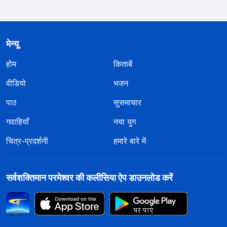
मेन्यू
होम
किताबें
वीडियो
भजन
पाठ
सुसमाचार
गवाहियाँ
नया युग
चित्र-प्रदर्शनी
हमारे बारे में
सर्वशक्तिमान परमेश्वर की कलीसिया ऐप डाउनलोड करें