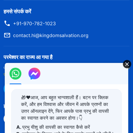
हमसे संपर्क करें
+91-970-782-1023
contact.hi@kingdomsalvation.org
परमेश्वर का राज्य आ गया है
परमेश्वर का राज्य पृथ्वी पर आ गया है! क्या आप इसमें प्रवेश करना चाहते हैं?
और अधिक
जानें
WhatsApp पर हमसे संपर्क करें
🎁❤️आज, आप बहुत भाग्यशाली हैं। बटन पर क्लिक
करें, और हम विश्वास और जीवन में आपके प्रश्नों का
हमारा अनुसरण करें
उत्तर ऑनलाइन देंगे, फिर आपके पास प्रभु की वापसी
का स्वागत करने का अवसर होगा।👇
A.
प्रभु यीशु की वापसी का स्वागत कैसे करें