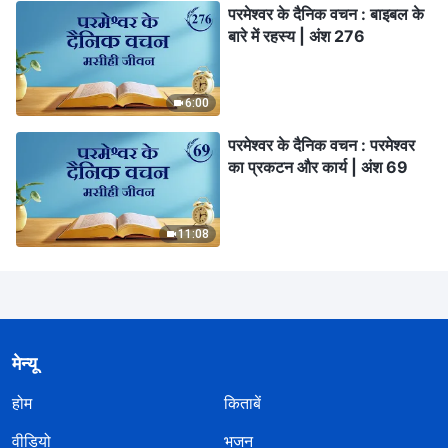
परमेश्वर के दैनिक वचन : बाइबल के
बारे में रहस्य | अंश 276
6:00
परमेश्वर के दैनिक वचन : परमेश्वर
का प्रकटन और कार्य | अंश 69
11:08
मेन्यू
होम
किताबें
वीडियो
भजन