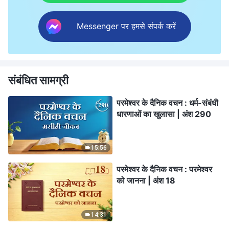
Messenger पर हमसे संपर्क करें
संबंधित सामग्री
परमेश्वर के दैनिक वचन : धर्म-संबंधी
धारणाओं का खुलासा | अंश 290
15:56
परमेश्वर के दैनिक वचन : परमेश्वर
को जानना | अंश 18
14:31