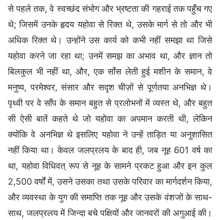
से पहले तक, वे स्वच्छंद संभोग और भ्रष्टता की गहराई तक पहुँच गए
थे; जिसमें उनके हृदय यहोवा से रिक्त थे, उसके मार्ग से तो और भी
अधिक रिक्त थे। उन्होंने उस कार्य को कभी नहीं समझा था जिसे
यहोवा करने जा रहा था; उनमें समझ का अभाव था, और ज्ञान तो
बिलकुल भी नहीं था, और, एक साँस लेती हुई मशीन के समान, वे
मनुष्य, परमेश्वर, संसार और सदृश चीज़ों से पूर्णतया अनभिज्ञ थे।
पृथ्वी पर वे साँप के समान बहुत से प्रलोभनों में व्यस्त थे, और बहुत
सी ऐसी बातें कहते थे जो यहोवा का अपमान करती थी, लेकिन
क्योंकि वे अनभिज्ञ थे इसलिए यहोवा ने उन्हें ताड़ित या अनुशासित
नहीं किया था। केवल जलप्रलय के बाद ही, जब नूह 601 वर्ष का
था, यहोवा विधिवत् रूप से नूह के सामने प्रकट हुआ और इन कुल
2,500 वर्षों में, उसने उसका तथा उसके परिवार का मार्गदर्शन किया,
और व्यवस्था के युग की समाप्ति तक नूह और उसके वंशजों के साथ-
साथ, जलप्रलय में जिन्दा बचे पक्षियों और जानवरों की अगुआई की।