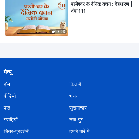
परमेश्वर के दैनिक वचन : देहधारण |
अंश 111
13:03
मेन्यू
होम
किताबें
वीडियो
भजन
पाठ
सुसमाचार
गवाहियाँ
नया युग
चित्र-प्रदर्शनी
हमारे बारे में