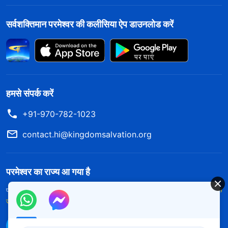
सर्वशक्तिमान परमेश्वर की कलीसिया ऐप डाउनलोड करें
हमसे संपर्क करें
+91-970-782-1023
contact.hi@kingdomsalvation.org
परमेश्वर का राज्य आ गया है
परमेश्वर का राज्य पृथ्वी पर आ गया है! क्या आप इसमें प्रवेश करना चाहते हैं?
और अधिक
जानें
WhatsApp पर हमसे संपर्क करें