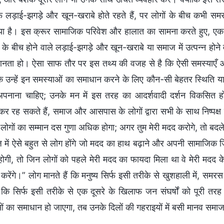
र्फ लड़ाई-झगड़े और खून-खराबे होते रहते हैं, पर लोगों के बीच कभी सम
ा है। इस क्रूर सामाजिक परिवेश और हालात का सामना करते हुए, एक 
ों के बीच होने वाले लड़ाई-झगड़े और खून-खराबे या समाज में उत्पन्न होन
नता हो। ऐसा साफ तौर पर इस तथ्य की वजह से है कि ऐसी समस्याएँ आ
ि उन्हें इन समस्याओं का समाधान करने के लिए कौन-सी बेहतर स्थिति या
पनाना चाहिए; उनके मन में इस तरह का आदर्शवादी दर्शन विकसित हो
र रह सकते हैं, समाज और आसपास के लोगों द्वारा सभी के साथ निष्पक्ष व
 लोगों का सम्मान दस गुणा अधिक होगा; अगर तुम मेरी मदद करोगे, तो बदले म
 में ऐसे बहुत से लोग होंगे जो मदद का हाथ बढ़ाने और अपनी सामाजिक जिम्
ोगी, तो जिन लोगों को पहले मेरी मदद का फायदा मिला था वे मेरी मदद 
रेंगे।” लोग मानते हैं कि मनुष्य सिर्फ इसी तरीके से खुशहाली में, समरस
ैं कि सिर्फ इसी तरीके से एक दूसरे के खिलाफ जन संघर्षों को पूरी 
ं का समाधान हो जाएगा, तब उनके दिलों की गहराइयों में बसी मानव समाज 