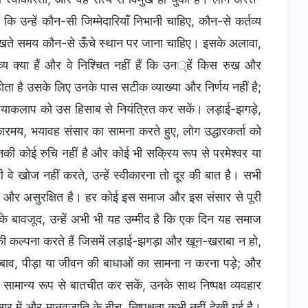
 कि उन्हें कौन-सी जिम्मेदारियाँ निभानी चाहिए, कौन-से कर्तव्य
ेखते समय कौन-से ऊँचे स्थान पर जाना चाहिए। इसके अलावा,
व्य क्या हैं और वे निश्चित नहीं हैं कि उन्हें किस रुख और
ोता है उसके लिए उनके पास सटीक व्याख्या और निर्णय नहीं है;
्रियाकलाप को उस हिसाब से नियंत्रित कर सकें। लड़ाई-झगड़े,
ारमय, भयावह संसार का सामना करते हुए, लोग उद्धारकर्ता को
 उनकी कोई रुचि नहीं है और कोई भी सक्रिय रूप से परमेश्वर या
 वे खोज नहीं करते, उन्हें स्वीकारना तो दूर की बात है। सभी
ी और असुरक्षित है। हर कोई इस समाज और इस संसार से पूरी
 के बावजूद, उन्हें अभी भी यह उम्मीद है कि एक दिन यह समाज
की कल्पना करते हैं जिसमें लड़ाई-झगड़ा और खून-खराबा न हो,
दबाव, पीड़ा या जीवन की बाधाओं का सामना न करना पड़े; और
ामान्य रूप से बातचीत कर सकें, उनके साथ निष्पक्ष व्यवहार
र में और मानवजाति के बीच, निष्पक्षता कभी नहीं देखी गई है।