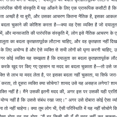
पारंपरिक चीनी संस्कृति में यह आँकने के लिए एक प्रारूपिक कसौटी है 
ता अच्छी है या बुरी, और उसका आचरण कितना नैतिक है, इसका आकलन 
बदला चुकाने की कोशिश करता है—क्या वह ऐसा व्यक्ति है जो दयालुता क
ि में, और मानवजाति की पारंपरिक संस्कृति में, लोग इसे नैतिक आचरण के 
यालुता का बदला कृतज्ञतापूर्वक लौटाना चाहिए, और वह कृतज्ञता नहीं दि
के लिए अयोग्य है और ऐसे व्यक्ति से सभी लोगों को घृणा करनी चाहिए, 
र कोई व्यक्ति यह समझता है कि दयालुता का बदला कृतज्ञतापूर्वक ल
ल करके खुद पर किए गए एहसान या मदद का बदला चुकाता है—तो उसे जमी
्यक्ति से लाभ या मदद लेता है, पर इसका बदला नहीं चुकाता, या सिर्फ
ं करता, तो दूसरा व्यक्ति क्या सोचेगा? शायद उसे यह असहज लगेगा? शाय
्यक्ति नहीं है। मैंने उसकी इतनी मदद की, अगर इस पर उसकी यही प्रतिक
ोग्य नहीं है कि उससे संबंध रखा जाए।” अगर उसे दोबारा कोई ऐसा व्
 तो नहीं चाहेगा। क्या तुम लोग भी, ऐसी परिस्थिति में यह नहीं सोचोगे 
ा होगा वह यह होगा, “मैं हर किसी की यूँ ही मदद नहीं कर सकता