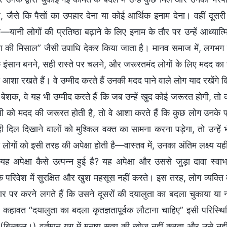
, जैसे कि पैसों का उपहार देना या कोई आर्थिक इनाम देना। वहीं दू
—यानी लोगों की प्रतिष्ठा बढ़ाने के लिए इनाम के तौर पर उन्हें आध्यात्
ा की मिसाल” जैसी उपाधि देकर किया जाता है। मानव समाज में, लगभग
 इंसान बनने, सही रास्ते पर चलने, और जरूरतमंद लोगों के लिए मदद का ह
 आशा रखते हैं। वे उम्मीद करते हैं उनकी मदद पाने वाले लोग याद रखे
बेशक, वे यह भी उम्मीद करते हैं कि जब उन्हें खुद कोई जरूरत होगी, 
 को मदद की जरूरत होती है, तो वे आशा करते हैं कि कुछ लोग उनके प्रत
ही दिल दिखाने वालों को मुश्किल वक्त का सामना करना पड़ेगा, तो उन
 लोगों को इसी तरह की अपेक्षा होती है—वास्तव में, उनका अंतिम लक्ष्य 
। यह अपेक्षा कैसे उत्पन्न हुई है? यह अपेक्षा और उससे जुड़ा दावा स्वा
 परिवेश में सुरक्षित और खुश महसूस नहीं करते। इस तरह, लोग व्यक्ति
 पर करने लगते हैं कि उसने दूसरों की दयालुता का बदला चुकाया या 
 कहावत “दयालुता का बदला कृतज्ञतापूर्वक लौटाना चाहिए” इसी परिस्
? (बिल्कुल।) वर्तमान युग में मनुष्य सत्य की खोज नहीं करता और उसे न