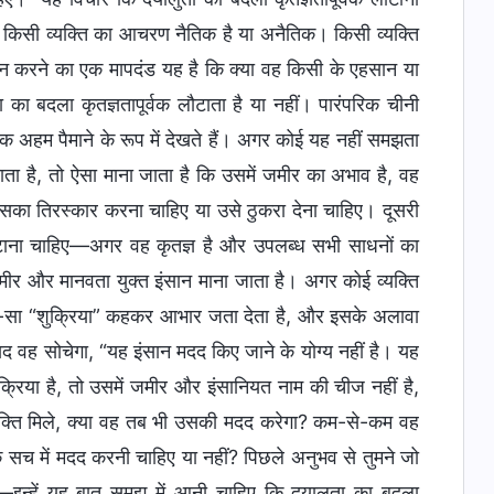
कि किसी व्यक्ति का आचरण नैतिक है या अनैतिक। किसी व्यक्ति
करने का एक मापदंड यह है कि क्या वह किसी के एहसान या
ा बदला कृतज्ञतापूर्वक लौटाता है या नहीं। पारंपरिक चीनी
एक अहम पैमाने के रूप में देखते हैं। अगर कोई यह नहीं समझता
खाता है, तो ऐसा माना जाता है कि उसमें जमीर का अभाव है, वह
उसका तिरस्कार करना चाहिए या उसे ठुकरा देना चाहिए। दूसरी
ौटाना चाहिए—अगर वह कृतज्ञ है और उपलब्ध सभी साधनों का
र और मानवता युक्त इंसान माना जाता है। अगर कोई व्यक्ति
 जरा-सा “शुक्रिया” कहकर आभार जता देता है, और इसके अलावा
द वह सोचेगा, “यह इंसान मदद किए जाने के योग्य नहीं है। यह
्रिया है, तो उसमें जमीर और इंसानियत नाम की चीज नहीं है,
यक्ति मिले, क्या वह तब भी उसकी मदद करेगा? कम-से-कम वह
कि सच में मदद करनी चाहिए या नहीं? पिछले अनुभव से तुमने जो
—इन्हें यह बात समझ में आनी चाहिए कि दयालुता का बदला