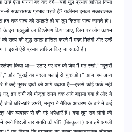
 उन्हें ऐसा मानना बंद कर देंगे—यही मूल प्रभाव हासिल किया
ौन-से सकारात्मक प्रभाव पड़ते हैं? यकीनन इनका सकारात्मक
किस हद तक सत्य को समझते हो या तुम कितना सत्य जानते हो।
ृति के इन पहलुओं का विश्लेषण किया जाए, जिन पर लोग कायम
को सत्य की शुद्ध समझ हासिल करने में मदद मिलेगी और उन्हें
ेगा। इससे ऐसे प्रभाव हासिल किए जा सकते हैं।
्लेषण किया था—“उठाए गए धन को जेब में मत रखो,” “दूसरों
णु बनो,” और “बुराई का बदला भलाई से चुकाओ।” आज हम अन्य
रे में कई मुखर दावों को आगे बढ़ाया है—इससे कोई फर्क नहीं
किए गए, इन सभी को मौजूदा समय तक आगे बढ़ाया गया है और ये
 चीजें धीरे-धीरे उभरीं, मनुष्य ने नैतिक आचरण के बारे में कई
 और व्यवहार से की गई अपेक्षाएँ हैं। क्या तुम सब लोगों की
 में हमने पिछली बार संगति की थी? (बिल्कुल।) अब हमें अगली
िए।” यह विचार कि दयालुता का बदला कृतज्ञतापूर्वक लौटाना