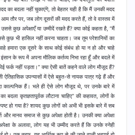
दद का बदला नहीं चुकाएंगे, तो बेहतर यही है कि मैं उनकी मदद
 आम तौर पर, जब लोग दूसरों की मदद करते हैं, तो वे वास्तव में
उससे कुछ अपेक्षाएँ या उम्मीदें रखते हैं? क्या कोई कहता है, “मैं
 तुमसे कुछ भी हासिल नहीं करना चाहता। जब तुम परेशानियों का
 चाहे हमारा एक दूसरे के साथ कोई संबंध हो या न हो और चाहे
 इंसान के रूप में अपना मौलिक कर्तव्य निभा रहा हूँ और बदले में
ोई फर्क नहीं पड़ता।” क्या ऐसी बातें कहने वाले लोग मौजूद हैं?
ी ऐतिहासिक उपन्यासों में ऐसे बहुत-से नायक पात्र गढ़े हैं और
काल्पनिक हैं। भले ही ऐसे लोग मौजूद थे, पर उनके बारे में
ा का बदला कृतज्ञतापूर्वक लौटाना चाहिए” की कहावत, लोगों के
्ट हो गया है? शायद कुछ लोगों को अभी भी इसके बारे में सब
्श और मानव समाज से कुछ अपेक्षा होती है। उनकी क्या अपेक्षा
ेक्षा के अलावा, लोग यह भी उम्मीद करते हैं कि उनके स्नेही
रपाई हो। एक तरफ, यह आर्थिक रूप से की जाने वाली भरपाई हो