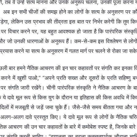
गे, तब वे उन्हें सत्य मानना और उनके अनुरूप चलना, उनकी पूजा करना या
। अब इन सभी चीजों की समझ होने का लोगों के सत्य के अनुसरण पर क
पड़ेगा, लेकिन उस प्रभाव की तीव्रता इस बात पर निर्भर करेगी कि तुम 
ं पर विचार करने पर, यह बहुत आवश्यक हो जाता है कि पारंपरिक संस्क
ं और जो उनकी धारणाओं के अनुरूप हैं। कम-से-कम इस विश्लेषण से लोगों 
 प्रयास करने या सत्य के अनुसरण में गलत मार्ग पर चलने से रोका जा सक
छली बार हमने नैतिक आचरण की इन चार कहावतों पर संगति कर इनका विश
करने में खुशी पाओ,” “अपने प्रति सख्त और दूसरों के प्रति सहिष्
 पर संगति जारी रखेंगे। चीनी पारंपरिक संस्कृति ने नैतिक आचरण के बा
 ये दावे मूल रूप से किस युग के दौरान या इतिहास की किस अवधि में 
 दिलों में मजबूती से जड़ें जमा चुके हैं। जैसे-जैसे समय बीतता गया और नई
लग-अलग दावे प्रस्तुत किए। ये दावे मूल रूप से लोगों के नैतिक चरित्र
िक आचरण की उन चार कहावतों के बारे में कमोबेश स्पष्ट है, जिनके बारे
र संगति करनी चाहिए : “दयालुता का बदला कृतज्ञतापूर्वक लौटाना चाह