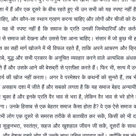
शा में हैं और एक दूसरे के बीच रहते हुए भी उन सभी को यह स्पष्ट नहीं है
चाहिए, और कौन-सा स्थान ग्रहण करना चाहिए और लोगों और चीजों को द
ो यह भी स्पष्ट नहीं है कि समाज के प्रति उनकी जिम्मेदारियाँ और कर्त
क्ष्य से समाज को देखना और उससे पेश आना चाहिए। संसार में जो कुछ भी ह
ास का सही मार्ग खोजने में भी विफल रहते हैं, ताकि अपने आचरण और क
बे, युद्ध और सभी प्रकार के अनुचित व्यवहार करने वाले अत्यधिक अंधक
 हैं और उसके आने की बेसब्री से प्रतीक्षा करते हैं। फिर भी, सत्य में
र्य की खोज नहीं करता। अगर वे परमेश्वर के कथनों को सुनते हैं, तब भी
 असहाय दशा में जीते हैं और सबको लगता है कि यह समाज बेहद अन्याय
चुका है और इनके प्रति वैर भाव से भरा है, लेकिन वैर भाव से भरे होने
ोगा। उनके हिसाब से एक बेहतर समाज कैसा होता है? वे एक ऐसे समाज 
सभी लोग एक दूसरे से समरस तरीके से बातचीत कर सकें, किसी को भी 
 सुकूनभरा, स्वतंत्र, सहज और खुशहाल जीवन जी सकें, दूसरों के साथ स
, और बेशक दूसरे लोग भी उनके साथ उचित व्यवहार करें। क्योंकि इस संसा