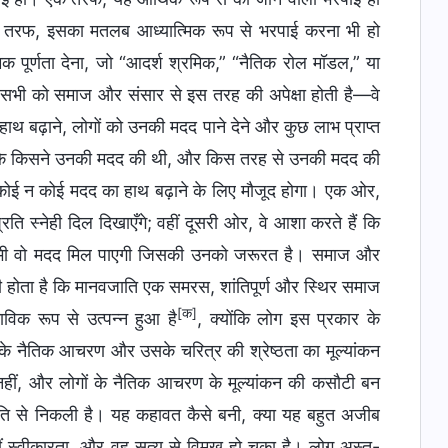
सरी तरफ, इसका मतलब आध्यात्मिक रूप से भरपाई करना भी हो
मिक पूर्णता देना, जो “आदर्श श्रमिक,” “नैतिक रोल मॉडल,” या
 सभी को समाज और संसार से इस तरह की अपेक्षा होती है—वे
ाथ बढ़ाने, लोगों को उनकी मदद पाने देने और कुछ लाभ प्राप्त
ंगे कि किसने उनकी मदद की थी, और किस तरह से उनकी मदद की
तो कोई न कोई मदद का हाथ बढ़ाने के लिए मौजूद होगा। एक ओर,
ि स्नेही दिल दिखाएँगे; वहीं दूसरी ओर, वे आशा करते हैं कि
्हें भी वो मदद मिल पाएगी जिसकी उनको जरूरत है। समाज और
यही होता है कि मानवजाति एक समरस, शांतिपूर्ण और स्थिर समाज
[क]
भाविक रूप से उत्पन्न हुआ है
, क्योंकि लोग इस प्रकार के
 के नैतिक आचरण और उसके चरित्र की श्रेष्ठता का मूल्यांकन
नहीं, और लोगों के नैतिक आचरण के मूल्यांकन की कसौटी बन
थिति से निकली है। यह कहावत कैसे बनी, क्या यह बहुत अजीब
हीं स्वीकारता, और वह सत्य से विमुख हो चुका है। लोग अस्त-