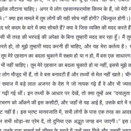
पूर्वक लौटाना चाहिए। अगर ये लोग एहसानफरामोश किस्म के हैं, जो मेरी म
ँ।” क्या इस मामले में तुम लोगों की यही सोच नहीं होगी? (बिल्कुल होगी।)
 भरे कदम के बारे में क्या सोचते हैं? क्या वे जिस व्यक्ति की मदद करते हैं 
िसी भी तरह की भरपाई की अपेक्षा के बिना तुम्हारी मदद कर रहा हूँ। मैं
रते हो, तो मुझे तुम्हारी मदद करनी ही चाहिए, और यह मेरा कर्तव्य है।
ें तुम मेरे एहसान का बदला चुकाने में सक्षम हो या न हो, मैं बस एक साधारण
 भी नहीं चाहिए। तुम मेरे एहसान का बदला चुकाते हो या नहीं, इससे मुझे क
लोग मौजूद भी हैं, तो वे बस बनावटी हैं और तथ्यों से मेल नहीं खाते। चीन
समाज में बड़े लाल अजगर के देश ने जो नायक गढ़े हैं वे और भी ज्यादा 
 गढ़ी गई थीं। इन तथ्यों के आधार पर देखें, तो क्या तुम्हें अब “दयालुत
चरण को आँकने की इस कसौटी, और जहाँ से यह आई है, उसके बारे में स्पष
ष्ट नहीं है। इस भ्रष्ट मानवजाति में, सभी लोगों के पास एक तरह का आदर
र सभी थोड़ा-सा प्रेम दें, तो दुनिया एक अद्भुत जगह बन जाएगी।” इस अप
र उनके द्वारा चुकाई गई कीमत के बदले में उन्हें कुछ मिले और उनकी भ