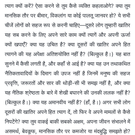
त्याग क्यों करें? ऐसा करने से तुम कैसे व्यक्ति कहलाओगे? क्या तुम
मानसिक तौर पर बीमार, विकलांग या कोई पालतू जानवर हो? ये सभी
चीजें लोगों को सहज रूप से करनी चाहिए—दूसरे लोग तुम्हारी खातिर
यह सब करने के लिए अपने सारे काम क्यों त्यागें और अपनी ऊर्जा
क्यों खपाएँ? क्या यह उचित है? क्या दूसरों की खातिर अपने हित
त्यागने की यह अपेक्षा अतिशयोक्ति नहीं है? (बिल्कुल है।) यह बात
सुनने में कैसी लगती है, और कहाँ से आई है? क्या यह उन तथाकथित
नैतिकतावादियों के दिमाग की उपज नहीं है जिनमें मनुष्य की सहज
प्रवृत्ति, जरूरतों और सार की थोड़ी-सी भी समझ नहीं है, और क्या
यह नैतिक श्रेष्ठता के बारे में शेखी बघारने की उनकी ललक नहीं है?
(बिल्कुल है।) क्या यह अमानवीय नहीं है? (हाँ, है।) अगर सभी लोग
दूसरों की खातिर अपने हित त्याग दें, तो फिर वे अपने मामलों से कैसे
निपटेंगे? क्या तुम वाकई बाकी सबको अक्षम, अपना जीवन संभालने में
असमर्थ, बेवकूफ, मानसिक तौर पर कमजोर या मंदबुद्धि समझते हो?