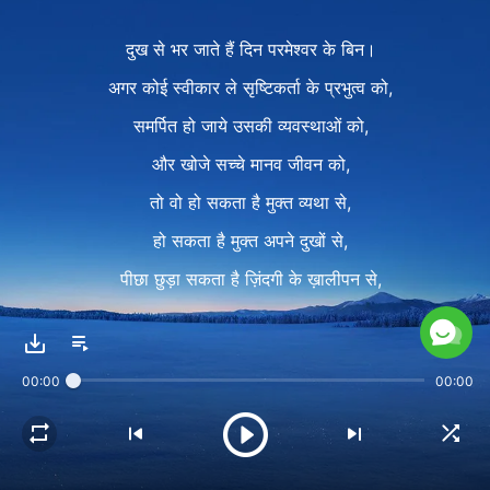
दुख से भर जाते हैं दिन परमेश्वर के बिन।
अगर कोई स्वीकार ले सृष्टिकर्ता के प्रभुत्व को,
समर्पित हो जाये उसकी व्यवस्थाओं को,
और खोजे सच्चे मानव जीवन को,
तो वो हो सकता है मुक्त व्यथा से,
हो सकता है मुक्त अपने दुखों से,
पीछा छुड़ा सकता है ज़िंदगी के ख़ालीपन से,
पीछा छुड़ा सकता है ज़िंदगी के ख़ालीपन से।
Ⅱ
00:00
00:00
जब किसी के संग परमेश्वर न हो,
जब कोई उसे न देख सके,
जब कोई उसके प्रभुत्व को पहचान न पाये,