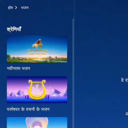
होम
भजन
श्रेणियाँ
नवीनतम भजन
वे 
परमेश्वर के वचनों के भजन
औ