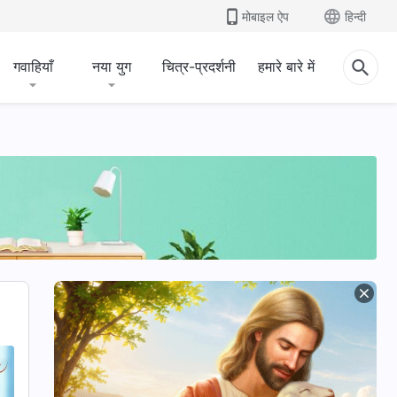
मोबाइल ऐप
हिन्दी
गवाहियाँ
नया युग
चित्र-प्रदर्शनी
हमारे बारे में
परमेश्वर का स्वभाव और स्वरूप
बाइबल के बारे में रहस्य
धर