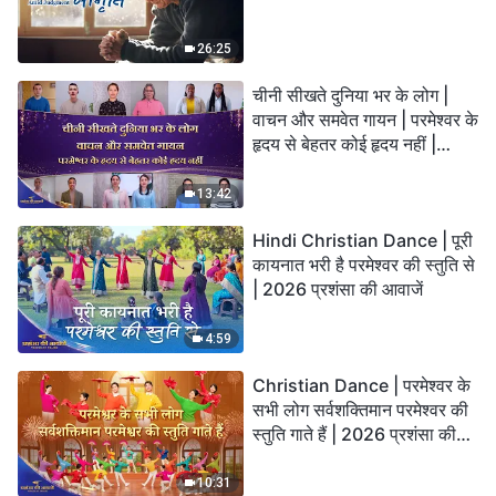
26:25
चीनी सीखते दुनिया भर के लोग |
वाचन और समवेत गायन | परमेश्वर के
हृदय से बेहतर कोई हृदय नहीं |
2026 स्तुति की ध्वनियाँ
13:42
Hindi Christian Dance | पूरी
कायनात भरी है परमेश्वर की स्तुति से
| 2026 प्रशंसा की आवाजें
4:59
Christian Dance | परमेश्वर के
सभी लोग सर्वशक्तिमान परमेश्वर की
स्तुति गाते हैं | 2026 प्रशंसा की
आवाजें
10:31