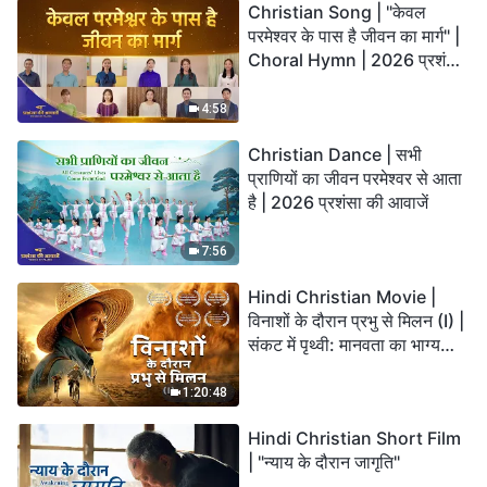
Christian Song | "केवल
परमेश्वर के पास है जीवन का मार्ग" |
Choral Hymn | 2026 प्रशंसा
की आवाजें
4:58
Christian Dance | सभी
प्राणियों का जीवन परमेश्वर से आता
है | 2026 प्रशंसा की आवाजें
7:56
Hindi Christian Movie |
विनाशों के दौरान प्रभु से मिलन (I) |
संकट में पृथ्वी: मानवता का भाग्य
कहाँ जा रहा है?
1:20:48
Hindi Christian Short Film
| "न्याय के दौरान जागृति"