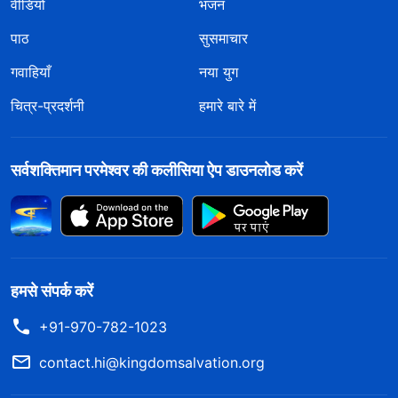
वीडियो
भजन
पाठ
सुसमाचार
गवाहियाँ
नया युग
चित्र-प्रदर्शनी
हमारे बारे में
सर्वशक्तिमान परमेश्वर की कलीसिया ऐप डाउनलोड करें
हमसे संपर्क करें
+91-970-782-1023
contact.hi@kingdomsalvation.org