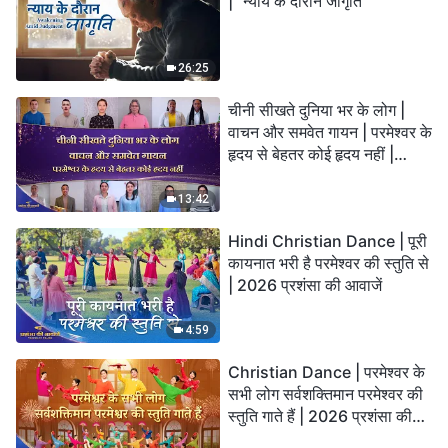
| "न्याय के दौरान जागृति"
26:25
चीनी सीखते दुनिया भर के लोग |
वाचन और समवेत गायन | परमेश्वर के
हृदय से बेहतर कोई हृदय नहीं |
2026 स्तुति की ध्वनियाँ
13:42
Hindi Christian Dance | पूरी
कायनात भरी है परमेश्वर की स्तुति से
| 2026 प्रशंसा की आवाजें
4:59
Christian Dance | परमेश्वर के
सभी लोग सर्वशक्तिमान परमेश्वर की
स्तुति गाते हैं | 2026 प्रशंसा की
आवाजें