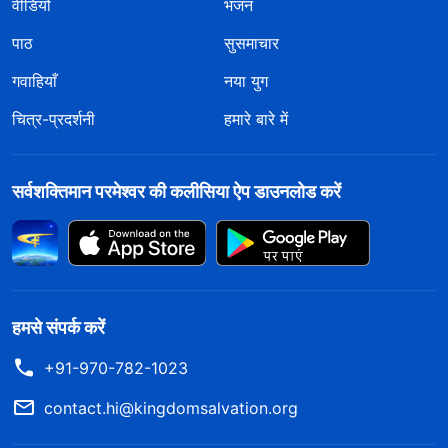
वीडियो
भजन
पाठ
सुसमाचार
गवाहियाँ
नया युग
चित्र-प्रदर्शनी
हमारे बारे में
सर्वशक्तिमान परमेश्वर की कलीसिया ऐप डाउनलोड करें
हमसे संपर्क करें
+91-970-782-1023
contact.hi@kingdomsalvation.org