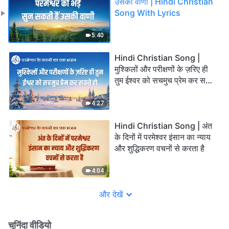
उसकी वाणी | Hindi Christian
Song With Lyrics
5:40
Hindi Christian Song |
मुश्किलों और परीक्षणों के ज़रिए ही
तुम ईश्वर को सचमुच प्रेम कर सकते
हो
4:27
Hindi Christian Song | अंत
के दिनों में परमेश्वर इंसान का न्याय
और शुद्धिकरण वचनों से करता है
4:04
और देखें
चुनिंदा वीडियो