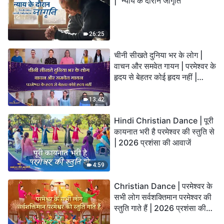
| "न्याय के दौरान जागृति"
26:25
चीनी सीखते दुनिया भर के लोग |
वाचन और समवेत गायन | परमेश्वर के
हृदय से बेहतर कोई हृदय नहीं |
2026 स्तुति की ध्वनियाँ
13:42
Hindi Christian Dance | पूरी
कायनात भरी है परमेश्वर की स्तुति से
| 2026 प्रशंसा की आवाजें
4:59
Christian Dance | परमेश्वर के
सभी लोग सर्वशक्तिमान परमेश्वर की
स्तुति गाते हैं | 2026 प्रशंसा की
आवाजें