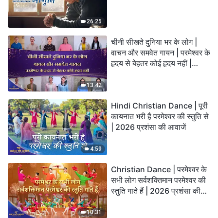
26:25
चीनी सीखते दुनिया भर के लोग |
वाचन और समवेत गायन | परमेश्वर के
हृदय से बेहतर कोई हृदय नहीं |
2026 स्तुति की ध्वनियाँ
13:42
Hindi Christian Dance | पूरी
कायनात भरी है परमेश्वर की स्तुति से
| 2026 प्रशंसा की आवाजें
4:59
Christian Dance | परमेश्वर के
सभी लोग सर्वशक्तिमान परमेश्वर की
स्तुति गाते हैं | 2026 प्रशंसा की
आवाजें
10:31