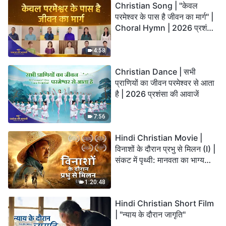
Christian Song | "केवल
परमेश्वर के पास है जीवन का मार्ग" |
Choral Hymn | 2026 प्रशंसा
की आवाजें
4:58
Christian Dance | सभी
प्राणियों का जीवन परमेश्वर से आता
है | 2026 प्रशंसा की आवाजें
7:56
Hindi Christian Movie |
विनाशों के दौरान प्रभु से मिलन (I) |
संकट में पृथ्वी: मानवता का भाग्य
कहाँ जा रहा है?
1:20:48
Hindi Christian Short Film
| "न्याय के दौरान जागृति"