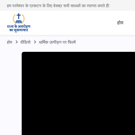
हम परमेश्वर के प्रकटन के लिए बेसब्र सभी साधकों का स्वागत करते हैं!
होम
होम
वीडियो
धार्मिक उत्पीड़न पर फिल्में