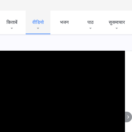
किताबें
वीडियो
भजन
पाठ
सुसमाचार