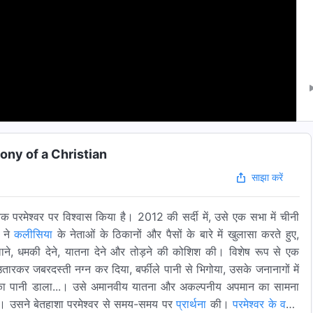
imony of a Christian
साझा करें
श्वर पर विश्वास किया है। 2012 की सर्दी में, उसे एक सभा में चीनी
स ने
कलीसिया
के नेताओं के ठिकानों और पैसों के बारे में खुलासा करते हुए,
 बहलाने, धमकी देने, यातना देने और तोड़ने की कोशिश की। विशेष रूप से एक
 उतारकर जबरदस्ती नग्न कर दिया, बर्फीले पानी से भिगोया, उसके जनानागों में
 का पानी डाला...। उसे अमानवीय यातना और अकल्पनीय अपमान का सामना
। उसने बेतहाशा परमेश्वर से समय-समय पर
प्रार्थना
की।
परमेश्वर के वचन