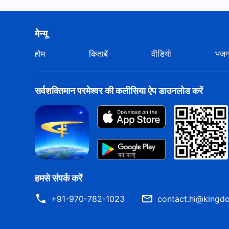
मेन्यू
होम
किताबें
वीडियो
भज
सर्वशक्तिमान परमेश्वर की कलीसिया ऐप डाउनलोड करें
हमसे संपर्क करें
+91-970-782-1023
contact.hi@kingdo