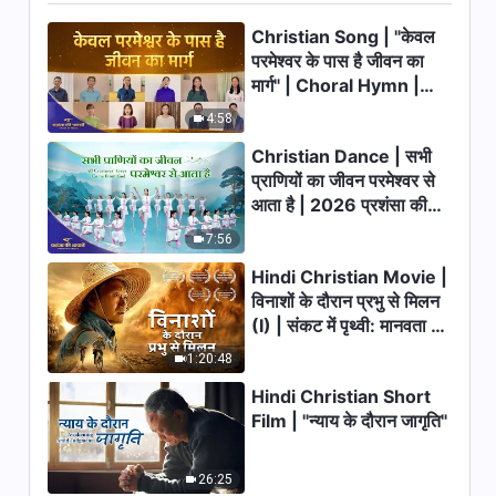
Christian Song | "केवल
परमेश्वर के पास है जीवन का
मार्ग" | Choral Hymn |
2026 प्रशंसा की आवाजें
4:58
Christian Dance | सभी
प्राणियों का जीवन परमेश्वर से
आता है | 2026 प्रशंसा की
आवाजें
7:56
Hindi Christian Movie |
विनाशों के दौरान प्रभु से मिलन
(I) | संकट में पृथ्वी: मानवता का
भाग्य कहाँ जा रहा है?
1:20:48
Hindi Christian Short
Film | "न्याय के दौरान जागृति"
26:25