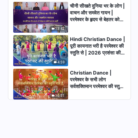
चीनी सीखते दुनिया भर के लोग |
वाचन और समवेत गायन |
परमेश्वर के हृदय से बेहतर कोई
हृदय नहीं | 2026 स्तुति की
13:42
ध्वनियाँ
Hindi Christian Dance |
पूरी कायनात भरी है परमेश्वर की
स्तुति से | 2026 प्रशंसा की
आवाजें
4:59
Christian Dance |
परमेश्वर के सभी लोग
सर्वशक्तिमान परमेश्वर की स्तुति
गाते हैं | 2026 प्रशंसा की
10:31
आवाजें