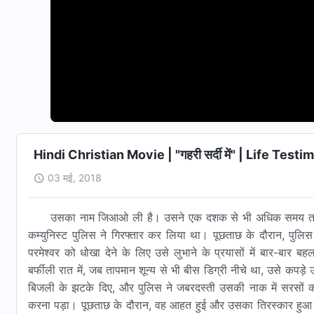
Hindi Christian Movie | "गहरी सर्दी में" | Life Test
03 मई, 2018
उसका नाम जिआओ ली है। उसने एक दशक से भी अधिक समय तक परमे
कम्युनिस्ट पुलिस ने गिरफ्तार कर लिया था। पूछताछ के दौरान, पुलि
परमेश्वर को धोखा देने के लिए उसे लुभाने के प्रयासों में बार-बार
बर्फीली रात में, जब तापमान शून्य से भी बीस डिग्री नीचे था, उसे कपड़े
बिजली के झटके दिए, और पुलिस ने जबरदस्ती उसकी नाक में सरसों
करना पड़ा। पूछताछ के दौरान, वह आहत हुई और उसका तिरस्कार हुआ