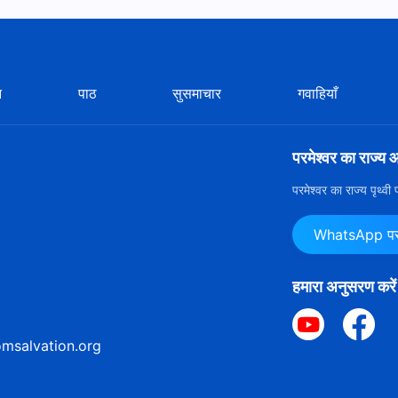
न
पाठ
सुसमाचार
गवाहियाँ
परमेश्वर का राज्य 
परमेश्वर का राज्य पृथ्व
WhatsApp पर ह
हमारा अनुसरण करें
msalvation.org