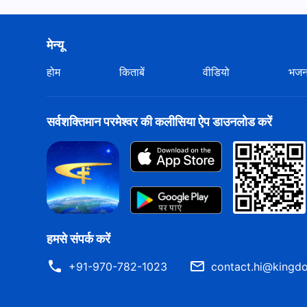
मेन्यू
होम
किताबें
वीडियो
भज
सर्वशक्तिमान परमेश्वर की कलीसिया ऐप डाउनलोड करें
हमसे संपर्क करें
+91-970-782-1023
contact.hi@kingdo