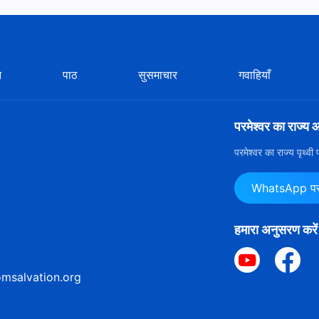
न
पाठ
सुसमाचार
गवाहियाँ
परमेश्वर का राज्य 
परमेश्वर का राज्य पृथ्व
WhatsApp पर ह
हमारा अनुसरण करें
msalvation.org