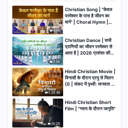
Christian Song | "केवल
13:30
परमेश्वर के पास है जीवन का
मार्ग" | Choral Hymn |
परमेश्वर के दैनिक वचन : कार्य के तीन
चरण | अंश 37
2026 प्रशंसा की आवाजें
4:58
12:23
Christian Dance | सभी
प्राणियों का जीवन परमेश्वर से
परमेश्वर के दैनिक वचन : कार्य के तीन
आता है | 2026 प्रशंसा की
चरण | अंश 38
आवाजें
7:56
16:26
Hindi Christian Movie |
विनाशों के दौरान प्रभु से मिलन
परमेश्वर के दैनिक वचन : कार्य के तीन
(I) | संकट में पृथ्वी: मानवता का
चरण | अंश 39
भाग्य कहाँ जा रहा है?
1:20:48
11:29
Hindi Christian Short
परमेश्वर के दैनिक वचन : कार्य के तीन
Film | "न्याय के दौरान जागृति"
चरण | अंश 40
12:58
26:25