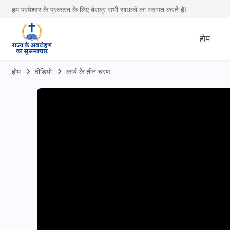
हम परमेश्वर के प्रकटन के लिए बेसब्र सभी साधकों का स्वागत करते हैं!
होम
होम
वीडियो
कार्य के तीन चरण