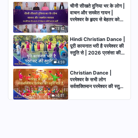
चीनी सीखते दुनिया भर के लोग |
वाचन और समवेत गायन |
परमेश्वर के हृदय से बेहतर कोई
हृदय नहीं | 2026 स्तुति की
13:42
ध्वनियाँ
Hindi Christian Dance |
पूरी कायनात भरी है परमेश्वर की
स्तुति से | 2026 प्रशंसा की
आवाजें
4:59
Christian Dance |
परमेश्वर के सभी लोग
सर्वशक्तिमान परमेश्वर की स्तुति
गाते हैं | 2026 प्रशंसा की
10:31
आवाजें