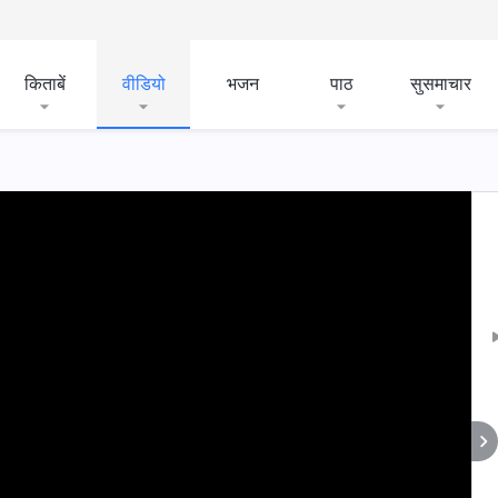
किताबें
वीडियो
भजन
पाठ
सुसमाचार