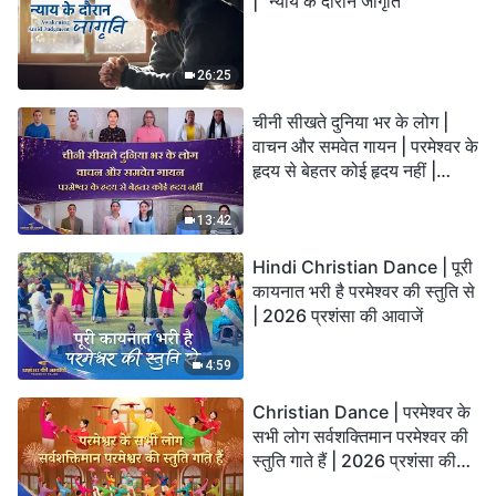
| "न्याय के दौरान जागृति"
26:25
चीनी सीखते दुनिया भर के लोग |
वाचन और समवेत गायन | परमेश्वर के
हृदय से बेहतर कोई हृदय नहीं |
2026 स्तुति की ध्वनियाँ
13:42
Hindi Christian Dance | पूरी
कायनात भरी है परमेश्वर की स्तुति से
| 2026 प्रशंसा की आवाजें
4:59
Christian Dance | परमेश्वर के
सभी लोग सर्वशक्तिमान परमेश्वर की
स्तुति गाते हैं | 2026 प्रशंसा की
आवाजें