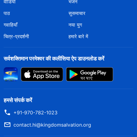
वीडियो
भजन
पाठ
सुसमाचार
गवाहियाँ
नया युग
चित्र-प्रदर्शनी
हमारे बारे में
सर्वशक्तिमान परमेश्वर की कलीसिया ऐप डाउनलोड करें
हमसे संपर्क करें
+91-970-782-1023
contact.hi@kingdomsalvation.org