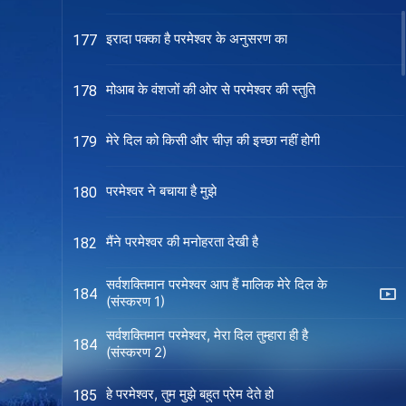
इरादा पक्का है परमेश्वर के अनुसरण का
177
मोआब के वंशजों की ओर से परमेश्वर की स्तुति
178
मेरे दिल को किसी और चीज़ की इच्छा नहीं होगी
179
परमेश्वर ने बचाया है मुझे
180
मैंने परमेश्वर की मनोहरता देखी है
182
सर्वशक्तिमान परमेश्वर आप हैं मालिक मेरे दिल के
184
(संस्करण 1)
सर्वशक्तिमान परमेश्वर, मेरा दिल तुम्हारा ही है
184
(संस्करण 2)
हे परमेश्वर, तुम मुझे बहुत प्रेम देते हो
185