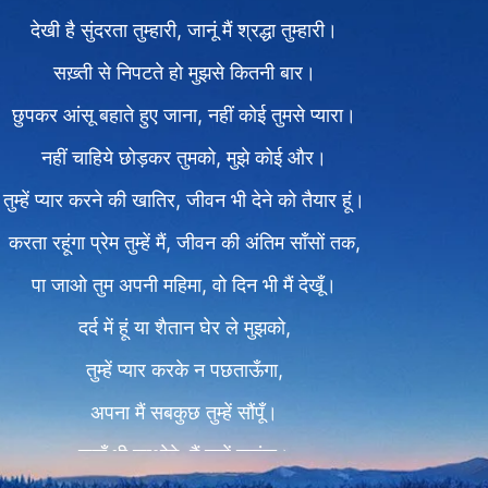
देखी है सुंदरता तुम्हारी, जानूं मैं श्रद्धा तुम्हारी।
सख़्ती से निपटते हो मुझसे कितनी बार।
छुपकर आंसू बहाते हुए जाना, नहीं कोई तुमसे प्यारा।
नहीं चाहिये छोड़कर तुमको, मुझे कोई और।
तुम्हें प्यार करने की खातिर, जीवन भी देने को तैयार हूं।
करता रहूंगा प्रेम तुम्हें मैं, जीवन की अंतिम साँसों तक,
पा जाओ तुम अपनी महिमा, वो दिन भी मैं देखूँ।
दर्द में हूं या शैतान घेर ले मुझको,
तुम्हें प्यार करके न पछताऊँगा,
अपना मैं सबकुछ तुम्हें सौंपूँ।
जहाँ भी जाओगे, मैं तुम्हें चाहूंगा।