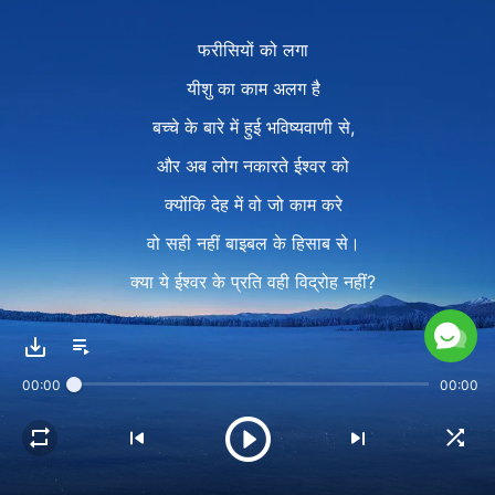
फरीसियों को लगा
यीशु का काम अलग है
बच्चे के बारे में हुई भविष्यवाणी से,
और अब लोग नकारते ईश्वर को
क्योंकि देह में वो जो काम करे
वो सही नहीं बाइबल के हिसाब से।
क्या ये ईश्वर के प्रति वही विद्रोह नहीं?
क्या तुम आत्मा के काम को स्वीकार
सकते बिना सवाल किए?
00:00
00:00
अगर ये काम है पवित्रात्मा का,
तो ये है सही धारा।