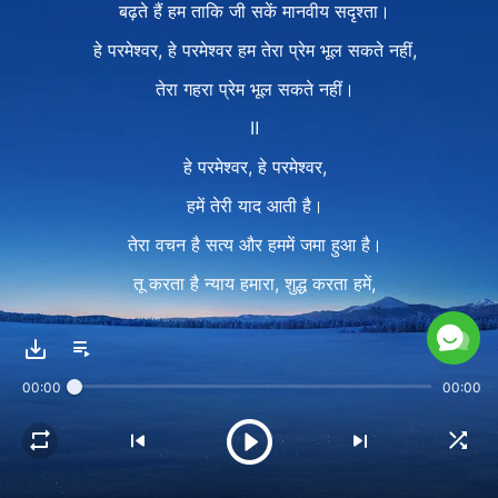
बढ़ते हैं हम ताकि जी सकें मानवीय सदृश्ता।
हे परमेश्वर, हे परमेश्वर हम तेरा प्रेम भूल सकते नहीं,
तेरा गहरा प्रेम भूल सकते नहीं।
Ⅱ
हे परमेश्वर, हे परमेश्वर,
हमें तेरी याद आती है।
तेरा वचन है सत्य और हममें जमा हुआ है।
तू करता है न्याय हमारा, शुद्ध करता हमें,
और हम बच निकले हैं शैतान के प्रभाव से।
तेरे सामने रहना, तेरा उद्धार पाना, आनंद है।
00:00
00:00
तेरे वचनों से जीके हमें
खुशियाँ मिले जीवन में।
तेरे न्याय और शुद्धिकरण के लिए शु्क्रिया।