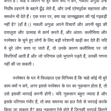
करते हैं। चाहे वे कितने भी बुरे काम क्यों न करें, नकली अगुआ उन्हें
निर्दोष ठहराने के बहाने ढूँढ़ लेते हैं, और उन्हें प्रेमपूर्वक सहायता और
समर्थन भी देते हैं। एक स्तर पर, क्या यह जानबूझकर की गई गड़बड़ी
नहीं है? (हाँ है।) नकली अगुआ अपने विचारों और अपनी खुद की
दयालुता और उत्साह से कार्य करते हैं, और अंततः कलीसिया और
परमेश्वर के चुने हुए लोगों के लिए बड़ी परेशानी खड़ी कर देते हैं! यदि
ये बुरे लोग सत्ता पा जाते हैं, तो उनके कारण कलीसिया पर जो
विपत्तियाँ आती हैं और जो परिणाम उसे भुगतने पड़ते हैं, उनकी गणना
नहीं की जा सकती।
परमेश्वर के घर में फिलहाल ए‍क विनियम है कि चाहे कोई भी बुरे
काम क्यों न करे, अगर इससे परमेश्वर के घर का नुकसान होता है, तो
उसे इसकी भरपाई करनी होगी। यदि नुकसान बहुत ज्यादा है और
इसके परिणाम गंभीर हैं, तो क्या समस्या का हल पैसे से भरपाई करके
किया जा सकता है? कुछ नुकसान ऐसे होते हैं जिनकी भरपाई कितने