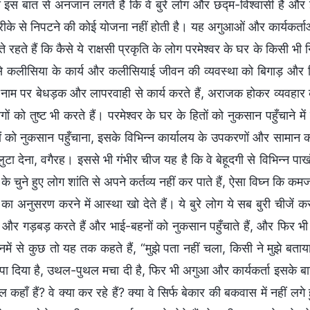
्ता इस बात से अनजान लगते हैं कि वे बुरे लोग और छद्म-विश्वासी हैं औ