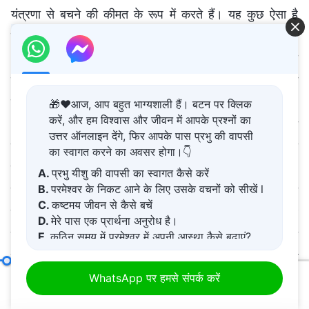
🎁❤️आज, आप बहुत भाग्यशाली हैं। बटन पर क्लिक
करें, और हम विश्वास और जीवन में आपके प्रश्नों का
उत्तर ऑनलाइन देंगे, फिर आपके पास प्रभु की वापसी
का स्वागत करने का अवसर होगा।👇
A.
प्रभु यीशु की वापसी का स्वागत कैसे करें
B.
परमेश्वर के निकट आने के लिए उसके वचनों को सीखें l
C.
कष्टमय जीवन से कैसे बचें
D.
मेरे पास एक प्रार्थना अनुरोध है।
E.
कठिन समय में परमेश्वर में अपनी आस्था कैसे बढ़ाएं?
अगुआओं और कार्यकर्ताओं की जिम्मेदारियाँ (28)
खंड एक
WhatsApp पर हमसे संपर्क करें
00:20
55:48