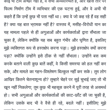
कोई भी टीम अच्छी नहीं है, वे सभी अव्यवस्थित हैं, और खास तौर पर
फिल्म निर्माण टीम में व्यभिचार की एक घटना हुई, और वे अभी भी
कहते हैं कि उन्हें कुछ भी पता नहीं था। क्या वे जो कह रहे हैं वह सही
है? क्या यह बात भ्रामक नहीं है? वास्तव में, मसीह-विरोधी यान का
यह मामला पहले से ही अगुआओं और कार्यकर्ताओं द्वारा सँभाला जा
चुका है, लेकिन क्योंकि यह सब बहुत गंभीर और घृणित है, इसलिए
मुझे व्यक्तिगत रूप से हस्तक्षेप करना पड़ा। मुझे हस्तक्षेप क्यों करना
पड़ा? क्योंकि उन्होंने इसे ठीक से नहीं सँभाला। उन्होंने बस कम
करके बताने वाली कुछ बातें कहीं, वे किसी समस्या को हल नहीं कर
सके, और मामले का गहन-विश्लेषण बिल्कुल नहीं कर सके। तुम लोग
आखिर कितने चेतनाशून्य हो? तुम्हारे चेहरे पर सुई चुभाई जाए तो भी
खून नहीं निकलेगा; तुम कुछ भी महसूस करने में पूरी तरह से असमर्थ
हो। सभी अगुआओं और कार्यकर्ताओं की काट-छाँट की जा चुकी है,
लेकिन उसके बाद भी वे वैसे ही रहे, बदले नहीं। इसीलिए मुझे