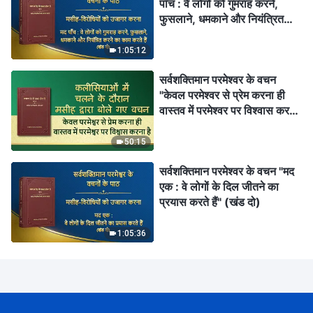
पाँच : वे लोगों को गुमराह करने,
फुसलाने, धमकाने और नियंत्रित
करने का काम करते हैं" (खंड दो)
1:05:12
सर्वशक्तिमान परमेश्वर के वचन
"केवल परमेश्वर से प्रेम करना ही
वास्तव में परमेश्वर पर विश्वास करना
है"
50:15
सर्वशक्तिमान परमेश्वर के वचन "मद
एक : वे लोगों के दिल जीतने का
प्रयास करते हैं" (खंड दो)
1:05:36