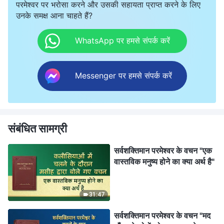
परमेश्वर पर भरोसा करने और उसकी सहायता प्राप्त करने के लिए
उनके समक्ष आना चाहते हैं?
WhatsApp पर हमसे संपर्क करें
Messenger पर हमसे संपर्क करें
संबंधित सामग्री
सर्वशक्तिमान परमेश्वर के वचन "एक
वास्तविक मनुष्य होने का क्या अर्थ है"
31:47
सर्वशक्तिमान परमेश्वर के वचन "मद