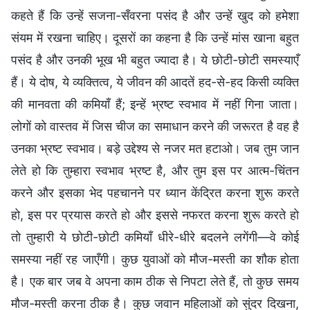
कहते हैं कि उन्हें सजना-सँवरना पसंद है और उन्हें खुद को हमेशा
संयम में रखना चाहिए। दूसरों का कहना है कि उन्हें मांस खाना बहुत
पसंद है और उनकी भूख भी बहुत ज्यादा है। ये छोटी-छोटी समस्याएँ
हैं। ये दोष, ये व्यक्तित्व, ये जीवन की आदतें हद-से-हद किसी व्यक्ति
की मानवता की कमियाँ हैं; इन्हें भ्रष्ट स्वभाव में नहीं गिना जाता।
लोगों को वास्तव में जिस चीज का समाधान करने की जरूरत है वह है
उनका भ्रष्ट स्वभाव। बड़े उद्देश्य से नजर मत हटाओ। जब तुम जान
लेते हो कि तुम्हारा स्वभाव भ्रष्ट है, और तुम इस पर आत्म-चिंतन
करने और इसका भेद पहचानने पर ध्यान केंद्रित करना शुरू करते
हो, इस पर प्रयास करते हो और इससे नफरत करना शुरू करते हो
तो तुम्हारी ये छोटी-छोटी कमियाँ धीरे-धीरे बदलने लगेंगी—वे कोई
समस्या नहीं रह जाएँगी। कुछ युवाओं को मौज-मस्ती का शौक होता
है। एक बार जब वे अपना काम ठीक से निपटा लेते हैं, तो कुछ समय
मौज-मस्ती करना ठीक है। कुछ जवान महिलाओं को सुंदर दिखना,