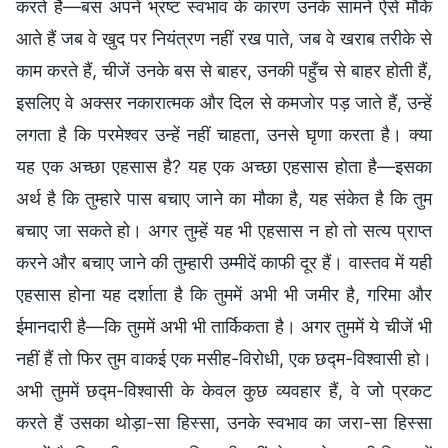
करते हैं—बस अपने भ्रष्ट स्वभाव के कारण उनके सामने ऐसे मौके
आते हैं जब वे खुद पर नियंत्रण नहीं रख पाते, जब वे खराब तरीके से
काम करते हैं, चीजें उनके बस से बाहर, उनकी पहुँच से बाहर होती हैं,
इसलिए वे अक्सर नकारात्मक और दिल से कमजोर पड़ जाते हैं, उन्हें
लगता है कि परमेश्वर उन्हें नहीं चाहता, उनसे घृणा करता है। क्या
यह एक अच्छा एहसास है? यह एक अच्छा एहसास होता है—इसका
अर्थ है कि तुम्हारे पास बचाए जाने का मौका है, यह संकेत है कि तुम
बचाए जा सकते हो। अगर तुम्हें यह भी एहसास न हो तो सत्य प्राप्त
करने और बचाए जाने की तुम्हारी उम्मीदें काफी दूर हैं। वास्तव में यही
एहसास होना यह दर्शाता है कि तुममें अभी भी जमीर है, गरिमा और
ईमानदारी है—कि तुममें अभी भी तार्किकता है। अगर तुममें ये चीजें भी
नहीं हैं तो फिर तुम वाकई एक मसीह-विरोधी, एक छद्म-विश्वासी हो।
अभी तुममें छद्म-विश्वासी के केवल कुछ व्यवहार हैं, वे जो प्रकट
करते हैं उसका थोड़ा-सा हिस्सा, उनके स्वभाव का जरा-सा हिस्सा