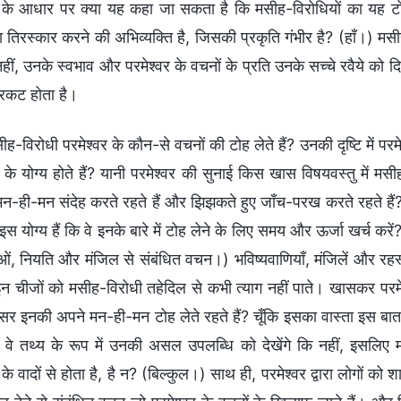
ों के आधार पर क्या यह कहा जा सकता है कि मसीह-विरोधियों का यह टोह 
ा तिरस्कार करने की अभिव्यक्ति है, जिसकी प्रकृति गंभीर है? (हाँ।) म
 नहीं, उनके स्वभाव और परमेश्वर के वचनों के प्रति उनके सच्चे रवैये को 
 प्रकट होता है।
ीह-विरोधी परमेश्वर के कौन-से वचनों की टोह लेते हैं? उनकी दृष्टि में
ण के योग्य होते हैं? यानी परमेश्वर की सुनाई किस खास विषयवस्तु में म
न-ही-मन संदेह करते रहते हैं और झिझकते हुए जाँच-परख करते रहते हैं? 
स योग्य हैं कि वे इनके बारे में टोह लेने के लिए समय और ऊर्जा खर्च करें?
ओं, नियति और मंजिल से संबंधित वचन।) भविष्यवाणियाँ, मंजिलें और रह
 चीजों को मसीह-विरोधी तहेदिल से कभी त्याग नहीं पाते। खासकर परमेश्व
र इनकी अपने मन-ही-मन टोह लेते रहते हैं? चूँकि इसका वास्ता इस बात से
, वे तथ्य के रूप में उनकी असल उपलब्धि को देखेंगे कि नहीं, इसलिए 
 के वादों से होता है, है न? (बिल्कुल।) साथ ही, परमेश्वर द्वारा लोगों को