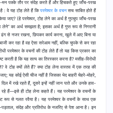
ी-मन पक्के तौर पर संदेह करते हैं और हिचकते हुए जाँच-परख
 : वे यह टोह लेते हैं कि
परमेश्वर के वचन
सच साबित होते हैं
 किया जाए? (हे परमेश्वर, टोह लेने का अर्थ है गुपचुप जाँच-परख
ने” का अर्थ समझता है; इसका अर्थ है गुप्त रूप से निगरानी
ढंग से नजर रखना, छिपकर कार्य करना, खुले में आए बिना या
चालबाजी कर रहा है वह ऐसा सरेआम नहीं, बल्कि चुपके से कर रहा
ोधी परमेश्वर के वचनों की टोह लेते हैं तो यह किस प्रकार का
ष्ट करती है कि यह सत्य का तिरस्कार करना है? मसीह-विरोधी
वे टोह क्यों लेते हैं? क्या टोह लेना वास्तव में एक तरह की
की जाए; यह कोई ऐसी चीज नहीं है जिसका भेद बाहरी चेहरे-मोहरे,
िल में रखे रहते हैं, दूसरे इन्हें नहीं जान पाते और उनके हाव-
रहे हैं—इसे ही टोह लेना कहते हैं। यह परमेश्वर के वचनों के
्ट रूप से गलत रवैया है। यह परमेश्वर के वचनों के साथ एक
, जाँच-पड़ताल, संदेह और प्रतिरोध के नजरिए से पेश आना है। इन