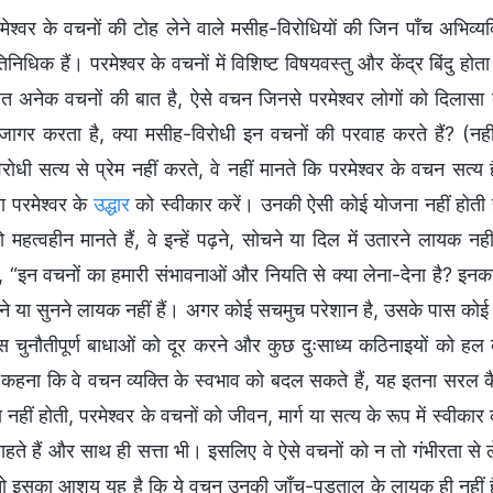
मेश्वर के वचनों की टोह लेने वाले मसीह-विरोधियों की जिन पाँच अभिव्यक
निधिक हैं। परमेश्वर के वचनों में विशिष्ट विषयवस्तु और केंद्र बिंदु ह
ित अनेक वचनों की बात है, ऐसे वचन जिनसे परमेश्वर लोगों को दिलासा देत
जागर करता है, क्या मसीह-विरोधी इन वचनों की परवाह करते हैं? (नही
रोधी सत्य से प्रेम नहीं करते, वे नहीं मानते कि परमेश्वर के वचन सत्य
ा परमेश्वर के
उद्धार
को स्वीकार करें। उनकी ऐसी कोई योजना नहीं होती ह
 महत्वहीन मानते हैं, वे इन्हें पढ़ने, सोचने या दिल में उतारने लायक न
ं, “इन वचनों का हमारी संभावनाओं और नियति से क्या लेना-देना है? इनका ह
 पढ़ने या सुनने लायक नहीं हैं। अगर कोई सचमुच परेशान है, उसके पास को
 चुनौतीपूर्ण बाधाओं को दूर करने और कुछ दुःसाध्य कठिनाइयों को 
कहना कि वे वचन व्यक्ति के स्वभाव को बदल सकते हैं, यह इतना सरल 
 नहीं होती, परमेश्वर के वचनों को जीवन, मार्ग या सत्य के रूप में स्वी
हते हैं और साथ ही सत्ता भी। इसलिए वे ऐसे वचनों को न तो गंभीरता से ले
ं तो इसका आशय यह है कि ये वचन उनकी जाँच-पड़ताल के लायक ही नहीं हैं,