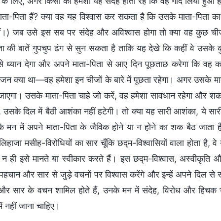
के लिए, अगर किसी को हमेशा यह संदेह होता रहे कि वह गोद लिया हुआ ह
ाता-पिता हैं? क्या वह यह विश्वास कर सकता है कि उसके माता-पिता का 
ीं।) जब उसे इस सब पर संदेह और अविश्वास होगा तो क्या वह कुछ ची
ता की बातें गुपचुप ढंग से सुन सकता है ताकि यह देखे कि कहीं वे उसके
से ध्यान देगा और अपने माता-पिता से आए दिन पूछताछ करेगा कि वह कह
न क्या था—वह हमेशा इन चीजों के बारे में पूछता रहेगा। अगर उसके मा
जाएगा। उसके माता-पिता चाहे जो करें, वह हमेशा सावधान रहेगा और श
 उसके दिल में बैठी आशंका नहीं हटेगी। तो क्या यह सारी आशंका, ये सारी
 मन में अपने माता-पिता के जैविक होने या न होने का शक बैठ जाता ह
लिहाजा मसीह-विरोधियों का सार चूँकि छद्म-विश्वासियों वाला होता है, व
, न ही इसे मानते या स्वीकार करते हैं। इस छद्म-विश्वास, अस्वीकृति और 
पहचान और सार से जुड़े वचनों पर विश्वास करेंगे और इन्हें अपने दिल से 
र सार के वचन शामिल होते हैं, उनके मन में संदेह, विरोध और हिचक
में नहीं जाना चाहिए।