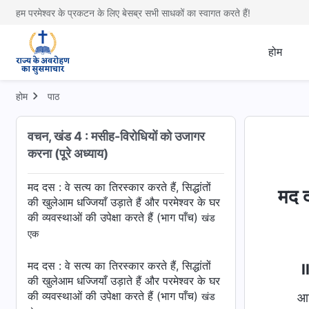
हम परमेश्वर के प्रकटन के लिए बेसब्र सभी साधकों का स्वागत करते हैं!
के वचनों का पालन किया और उसके प्रति समर्पण
किया (भाग दो)
खंड दो
होम
प्रकरण तीन :
कैसे नूह और अब्राहम ने परमेश्वर
के वचनों का पालन किया और उसके प्रति समर्पण
किया (भाग दो)
खंड तीन
होम
पाठ
प्रकरण तीन :
कैसे नूह और अब्राहम ने परमेश्वर
वचन, खंड 4 : मसीह-विरोधियों को उजागर
के वचनों का पालन किया और उसके प्रति समर्पण
करना (पूरे अध्याय)
किया (भाग दो)
खंड चार
मद दस : वे सत्य का तिरस्कार करते हैं, सिद्धांतों
मद द
की खुलेआम धज्जियाँ उड़ाते हैं और परमेश्वर के घर
की व्यवस्थाओं की उपेक्षा करते हैं (भाग पाँच)
खंड
एक
मद दस : वे सत्य का तिरस्कार करते हैं, सिद्धांतों
I
की खुलेआम धज्जियाँ उड़ाते हैं और परमेश्वर के घर
की व्यवस्थाओं की उपेक्षा करते हैं (भाग पाँच)
आज
खंड