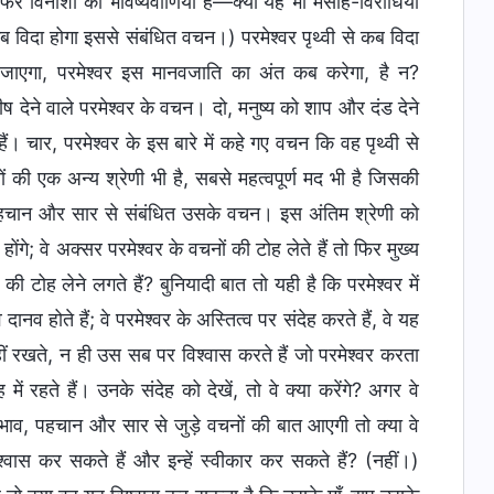
िर विनाशों की भविष्यवाणियाँ हैं—क्या यह भी मसीह-विरोधियों
कब विदा होगा इससे संबंधित वचन।) परमेश्वर पृथ्वी से कब विदा
 हो जाएगा, परमेश्वर इस मानवजाति का अंत कब करेगा, है न?
 देने वाले परमेश्वर के वचन। दो, मनुष्य को शाप और दंड देने
ं। चार, परमेश्वर के इस बारे में कहे गए वचन कि वह पृथ्वी से
की एक अन्य श्रेणी भी है, सबसे महत्वपूर्ण मद भी है जिसकी
ाव, पहचान और सार से संबंधित उसके वचन। इस अंतिम श्रेणी को
गे; वे अक्सर परमेश्वर के वचनों की टोह लेते हैं तो फिर मुख्य
की टोह लेने लगते हैं? बुनियादी बात तो यही है कि परमेश्वर में
नव होते हैं; वे परमेश्वर के अस्तित्व पर संदेह करते हैं, वे यह
स नहीं रखते, न ही उस सब पर विश्वास करते हैं जो परमेश्वर करता
 रहते हैं। उनके संदेह को देखें, तो वे क्या करेंगे? अगर वे
भाव, पहचान और सार से जुड़े वचनों की बात आएगी तो क्या वे
विश्वास कर सकते हैं और इन्हें स्वीकार कर सकते हैं? (नहीं।)