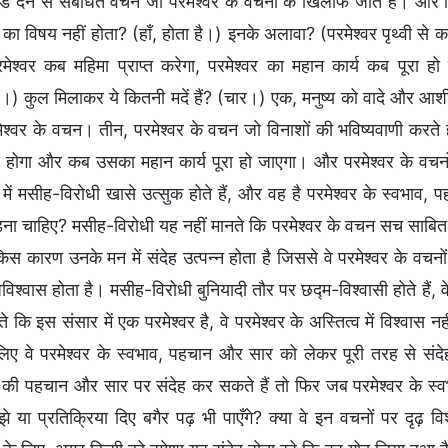
ड देने से संबंधित वचन जो परमेश्वर के वचनों के खिलाफ जाते हैं। और फ
 का विषय नहीं होता? (हाँ, होता है।) इनके अलावा? (परमेश्वर पृथ्वी से 
रमेश्वर कब महिमा प्राप्त करेगा, परमेश्वर का महान कार्य कब पूरा
ल।) कुल मिलाकर ये कितनी मदें हैं? (चार।) एक, मनुष्य को वादे और आशीष
ेश्वर के वचन। तीन, परमेश्वर के वचन जो विनाशों की भविष्यवाणी करते है
 होगा और कब उसका महान कार्य पूरा हो जाएगा। और परमेश्वर के वचनों 
े में मसीह-विरोधी खासे उत्सुक होते हैं, और वह है परमेश्वर के स्वभ
ड़ना चाहिए? मसीह-विरोधी यह नहीं मानते कि परमेश्वर के वचन सच साबित हों
िस कारण उनके मन में संदेह उत्पन्न होता है जिससे वे परमेश्वर के वचनों 
श्वास होता है। मसीह-विरोधी बुनियादी तौर पर छद्म-विश्वासी होते हैं, वे दा
ते कि इस संसार में एक परमेश्वर है, वे परमेश्वर के अस्तित्व में विश्वा
ए वे परमेश्वर के स्वभाव, पहचान और सार को लेकर पूरी तरह से संदेह में
र की पहचान और सार पर संदेह कर सकते हैं तो फिर जब परमेश्वर के स्व
मझे या प्रतिक्रिया दिए बगैर पढ़ भी पाएँगे? क्या वे इन वचनों पर दृढ़ 