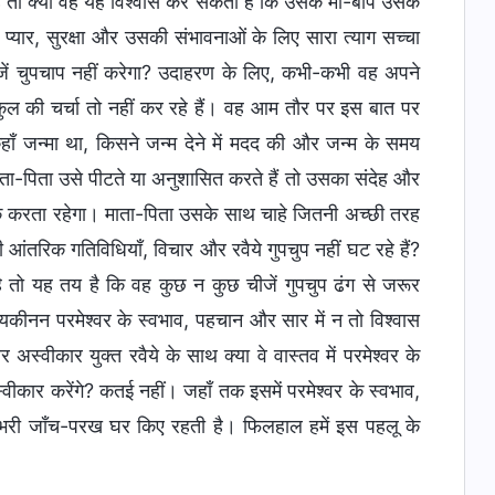
ै तो क्या वह यह विश्वास कर सकता है कि उसके माँ-बाप उसके
प्यार, सुरक्षा और उसकी संभावनाओं के लिए सारा त्याग सच्चा
जें चुपचाप नहीं करेगा? उदाहरण के लिए, कभी-कभी वह अपने
 कुल की चर्चा तो नहीं कर रहे हैं। वह आम तौर पर इस बात पर
ाँ जन्मा था, किसने जन्म देने में मदद की और जन्म के समय
ता-पिता उसे पीटते या अनुशासित करते हैं तो उसका संदेह और
क करता रहेगा। माता-पिता उसके साथ चाहे जितनी अच्छी तरह
 आंतरिक गतिविधियाँ, विचार और रवैये गुपचुप नहीं घट रहे हैं?
ै तो यह तय है कि वह कुछ न कुछ चीजें गुपचुप ढंग से जरूर
े यकीनन परमेश्वर के स्वभाव, पहचान और सार में न तो विश्वास
अस्वीकार युक्त रवैये के साथ क्या वे वास्तव में परमेश्वर के
स्वीकार करेंगे? कतई नहीं। जहाँ तक इसमें परमेश्वर के स्वभाव,
 भरी जाँच-परख घर किए रहती है। फिलहाल हमें इस पहलू के