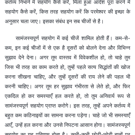
कर्तव्य निभाने में सहयोग कैसे करें, मिला हुआ आदेश पूरा करने में
सहयोग कैसे करें, किस तरह सहयोग करें कि परमेश्वर की इच्छा के
अनुसार चला जाए। इसका संबंध इन सब चीजों से है।
सामंजस्यपूर्ण सहयोग में कई चीजें शामिल होती हैं। कम-से-
कम, इन कई चीजों में से एक है दूसरों को बोलने देना और विभिन्न
सुझाव देने देना। अगर तुम वास्तव में विवेकशील हो, तो चाहे तुम
जिस भी तरह का काम करते हो, तुम्हें पहले सत्य सिद्धांतों की खोज
करना सीखना चाहिए, और तुम्हें दूसरों की राय लेने की पहल भी
करनी चाहिए। अगर तुम हर सुझाव गंभीरता से लेते हो, और फिर
एकदिल हो कर समस्याएँ हल करते हो, तो तुम अनिवार्य रूप से
सामंजस्यपूर्ण सहयोग प्राप्त करोगे। इस तरह, तुम्हें अपने कर्तव्य में
बहुत कम कठिनाइयों का सामना करना पड़ेगा। चाहे जो भी समस्याएँ
आएँ, उन्हें हल करना और उनसे निपटना आसान होगा। सामंजस्यपूर्ण
सहयोग का यह परिणाम होता है। कभी-कभी छोटी-छोटी बातों पर