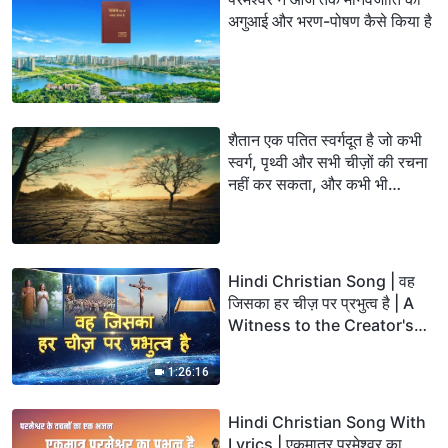
अगुआई और भरण-पोषण कैसे किया है
शैतान एक पतित स्वर्गदूत है जो कभी
स्वर्ग, पृथ्वी और सभी चीज़ों की रचना
नहीं कर सकता, और कभी भी
परमेश्वर के अधिकार से बढ़कर नहीं हो
सकता है
Hindi Christian Song | वह
जिसका हर चीज़ पर प्रभुत्व है | A
Witness to the Creator's
Wondrous Deeds
1:26:16
Hindi Christian Song With
Lyrics | एकमात्र परमेश्वर का