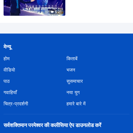
5:21
मेन्यू
होम
किताबें
वीडियो
भजन
पाठ
सुसमाचार
गवाहियाँ
नया युग
चित्र-प्रदर्शनी
हमारे बारे में
सर्वशक्तिमान परमेश्वर की कलीसिया ऐप डाउनलोड करें