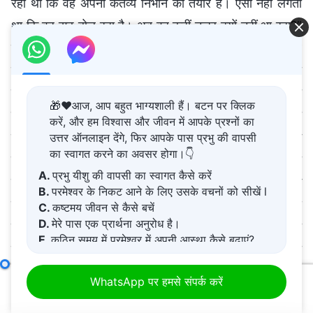
🎁❤️आज, आप बहुत भाग्यशाली हैं। बटन पर क्लिक
करें, और हम विश्वास और जीवन में आपके प्रश्नों का
उत्तर ऑनलाइन देंगे, फिर आपके पास प्रभु की वापसी
का स्वागत करने का अवसर होगा।👇
A.
प्रभु यीशु की वापसी का स्वागत कैसे करें
B.
परमेश्वर के निकट आने के लिए उसके वचनों को सीखें l
C.
कष्टमय जीवन से कैसे बचें
D.
मेरे पास एक प्रार्थना अनुरोध है।
E.
कठिन समय में परमेश्वर में अपनी आस्था कैसे बढ़ाएं?
सत्य का अनुसरण कैसे करें (15)
भाग चार
WhatsApp पर हमसे संपर्क करें
00:00
01:03:40