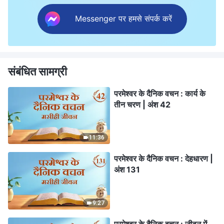
Messenger पर हमसे संपर्क करें
संबंधित सामग्री
परमेश्वर के दैनिक वचन : कार्य के
तीन चरण | अंश 42
11:36
परमेश्वर के दैनिक वचन : देहधारण |
अंश 131
9:27