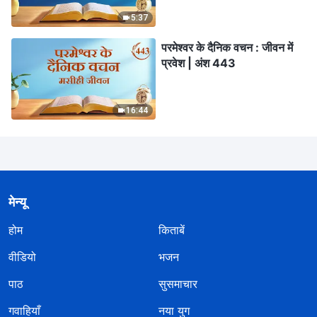
5:37
परमेश्वर के दैनिक वचन : जीवन में
प्रवेश | अंश 443
16:44
मेन्यू
होम
किताबें
वीडियो
भजन
पाठ
सुसमाचार
गवाहियाँ
नया युग