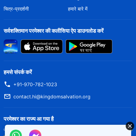
चित्र-प्रदर्शनी
हमारे बारे में
सर्वशक्तिमान परमेश्वर की कलीसिया ऐप डाउनलोड करें
हमसे संपर्क करें
+91-970-782-1023
contact.hi@kingdomsalvation.org
परमेश्वर का राज्य आ गया है
परमेश्वर का राज्य पृथ्वी पर आ गया है! क्या आप इसमें प्रवेश करना चाहते हैं?
और अधिक